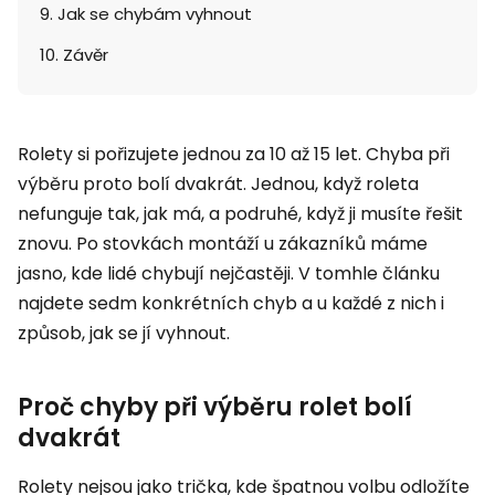
9. Jak se chybám vyhnout
10. Závěr
Rolety si pořizujete jednou za 10 až 15 let. Chyba při
výběru proto bolí dvakrát. Jednou, když roleta
nefunguje tak, jak má, a podruhé, když ji musíte řešit
znovu. Po stovkách montáží u zákazníků máme
jasno, kde lidé chybují nejčastěji. V tomhle článku
najdete sedm konkrétních chyb a u každé z nich i
způsob, jak se jí vyhnout.
Proč chyby při výběru rolet bolí
dvakrát
Rolety nejsou jako trička, kde špatnou volbu odložíte