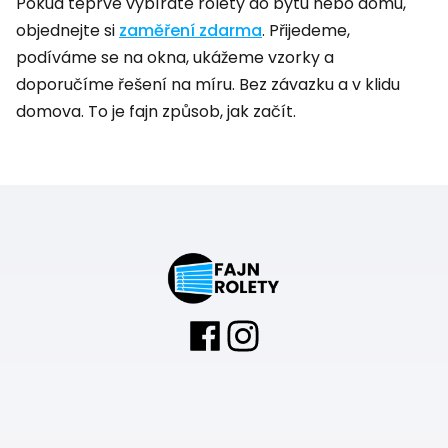
Pokud teprve vybíráte rolety do bytu nebo domu,
objednejte si
zaměření zdarma
. Přijedeme,
podíváme se na okna, ukážeme vzorky a
doporučíme řešení na míru. Bez závazku a v klidu
domova. To je fajn způsob, jak začít.