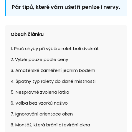
Pár tipů, které vám ušetří peníze i nervy.
Obsah článku
1. Proč chyby při výběru rolet bolí dvakrát
2. Výběr pouze podle ceny
3. Amatérské zaměření jedním bodem
4. Špatný typ rolety do dané místnosti
5. Nesprávně zvolená látka
6. Volba bez vzorků naživo
7. Ignorování orientace oken
8. Montáž, která brání otevírání okna