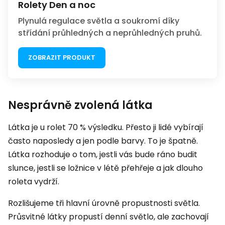
Rolety Den a noc
Plynulá regulace světla a soukromí díky
střídání průhledných a neprůhledných pruhů.
ZOBRAZIT PRODUKT
Nesprávně zvolená látka
Látka je u rolet 70 % výsledku. Přesto ji lidé vybírají
často naposledy a jen podle barvy. To je špatně.
Látka rozhoduje o tom, jestli vás bude ráno budit
slunce, jestli se ložnice v létě přehřeje a jak dlouho
roleta vydrží.
Rozlišujeme tři hlavní úrovně propustnosti světla.
Průsvitné látky propustí denní světlo, ale zachovají