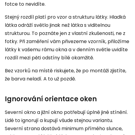
fotce to nevidíte.
Stejný rozdíl platí pro vzor a strukturu látky. Hladká
látka odráží světlo jinak než látka s viditelnou
strukturou. To poznáte jen z vlastní zkušenosti, ne z
fotky. Při zaměření vám přivezeme vzorník, přiložíme
látky k vašemu rámu okna a v denním světle uvidíte
rozdíl mezi pěti odstíny bílé okamžitě.
Bez vzorků na místě riskujete, že po montáži zjistíte,
že barva neladí. A to už pozdě.
Ignorování orientace oken
Severní okno a jižní okno potřebují úplně jiné stínění.
Lidé to ignorují a kupují všude stejnou variantu.
Severní strana dostává minimum přímého slunce,