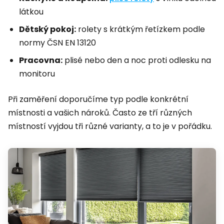
látkou
Dětský pokoj:
rolety s krátkým řetízkem podle
normy ČSN EN 13120
Pracovna:
plisé nebo den a noc proti odlesku na
monitoru
Při zaměření doporučíme typ podle konkrétní
místnosti a vašich nároků. Často ze tří různých
místností vyjdou tři různé varianty, a to je v pořádku.