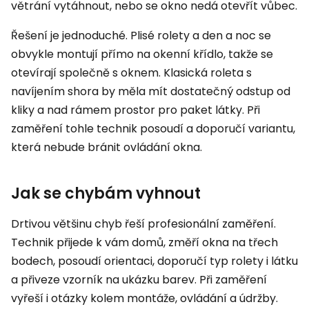
větrání vytáhnout, nebo se okno nedá otevřít vůbec.
Řešení je jednoduché. Plisé rolety a den a noc se
obvykle montují přímo na okenní křídlo, takže se
otevírají společně s oknem. Klasická roleta s
navíjením shora by měla mít dostatečný odstup od
kliky a nad rámem prostor pro paket látky. Při
zaměření tohle technik posoudí a doporučí variantu,
která nebude bránit ovládání okna.
Jak se chybám vyhnout
Drtivou většinu chyb řeší profesionální zaměření.
Technik přijede k vám domů, změří okna na třech
bodech, posoudí orientaci, doporučí typ rolety i látku
a přiveze vzorník na ukázku barev. Při zaměření
vyřeší i otázky kolem montáže, ovládání a údržby.