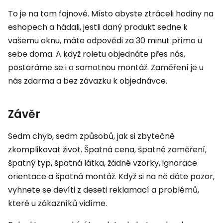
To je na tom fajnové. Místo abyste ztráceli hodiny na
eshopech a hádali, jestli daný produkt sedne k
vašemu oknu, máte odpovědi za 30 minut přímo u
sebe doma. A když roletu objednáte přes nás,
postaráme se i o samotnou montáž. Zaměření je u
nás zdarma a bez závazku k objednávce.
Závěr
Sedm chyb, sedm způsobů, jak si zbytečně
zkomplikovat život. Špatná cena, špatné zaměření,
špatný typ, špatná látka, žádné vzorky, ignorace
orientace a špatná montáž. Když si na ně dáte pozor,
vyhnete se devíti z deseti reklamací a problémů,
které u zákazníků vidíme.