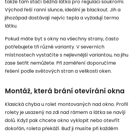
takže tam stačí běžná látka pro regulaci soukromí.
Východ řeší ranní slunce, ideální je blackout. Jih a
jihozápad dostávají nejvíc tepla a vyžadují termo
látku.
Pokud máte byt s okny na všechny strany, často
potřebujete tři různé varianty. V severních
místnostech vystačíte s nejlevnější variantou, na jihu
zase šetřit nemůžete. Při zaměření doporučíme
řešení podle světových stran a velikosti oken.
Montáž, která brání otevírání okna
Klasická chyba u rolet montovaných nad okno. Profil
rolety je usazený na zdi nad rámem a látka se navíjí
dolů. Když pak chcete okno vyklopit nebo otevřít
dokořán, roleta překáží. Buď ji musíte při každém