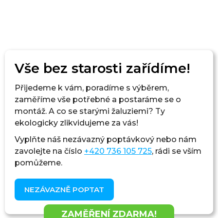
Vše bez starosti zařídíme!
Přijedeme k vám, poradíme s výběrem,
zaměříme vše potřebné a postaráme se o
montáž. A co se starými žaluziemi? Ty
ekologicky zlikvidujeme za vás!
Vyplňte náš nezávazný poptávkový
nebo nám
zavolejte na číslo
+420 736 105 725
, rádi se vším
pomůžeme.
NEZÁVAZNĚ POPTAT
ZAMĚŘENÍ ZDARMA!