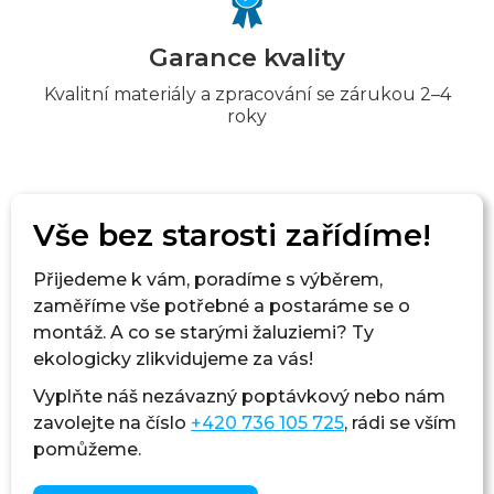
Garance kvality
Kvalitní materiály a zpracování se zárukou 2–4
roky
Vše bez starosti zařídíme!
Přijedeme k vám, poradíme s výběrem,
zaměříme vše potřebné a postaráme se o
montáž. A co se starými žaluziemi? Ty
ekologicky zlikvidujeme za vás!
Vyplňte náš nezávazný poptávkový
nebo nám
zavolejte na číslo
+420 736 105 725
, rádi se vším
pomůžeme.