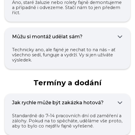
Ano, staré žaluzie nebo rolety fajně demontujeme
a případně i odvezeme. Stačí nám to jen předem
říct.
Můžu si montáž udělat sám?
Technicky ano, ale fajné je nechat to na nás – ať
všechno sedí, funguje a vydrží. Vy si jen užíváte
výsledek.
Termíny a dodání
Jak rychle může být zakázka hotová?
Standardně do 7–14 pracovních dní od zaměření a
zálohy. Pokud na to spěcháte, uděláme vše proto,
aby to bylo co nejdřív fajně vyřešené.