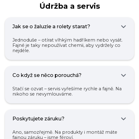
Údržba a servis
Jak se o žaluzie a rolety starat?
Jednoduše – otírat vlhkým hadříkem nebo vysát.
Fajné je taky nepoužívat chemii, aby vydržely co
nejdéle.
Co když se něco porouchá?
Stačí se ozvat – servis vyřešíme rychle a fajně. Na
nikoho se nevymlouváme.
Poskytujete záruku?
Ano, samozřejmě. Na produkty i montáž máte
fajnou záruku – jsme féroví.