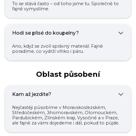
To se stává často – od toho jsme tu. Společně to
fajně vymyslíme.
Hodí se plisé do koupelny?
Ano, když se zvolí správný materiál. Fajně
poradíme, co vydrží vlhko i páru.
Oblast působení
Kam až jezdíte?
Nejčastěji působíme v Moravskoslezském,
Středočeském, Jihomoravském, Olomouckém,
Pardubickém, Zlínském kraji, Vysočině a v Praze,
ale fajně za vámi dojedeme i dál, pokud to půjde.