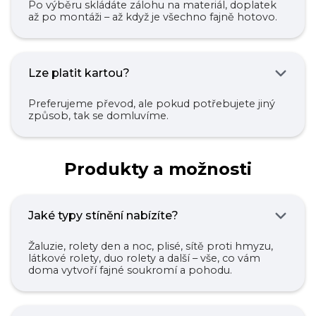
Po výběru skládáte zálohu na materiál, doplatek
až po montáži – až když je všechno fajně hotovo.
Lze platit kartou?
Preferujeme převod, ale pokud potřebujete jiný
způsob, tak se domluvíme.
Produkty a možnosti
Jaké typy stínění nabízíte?
Žaluzie, rolety den a noc, plisé, sítě proti hmyzu,
látkové rolety, duo rolety a další – vše, co vám
doma vytvoří fajné soukromí a pohodu.