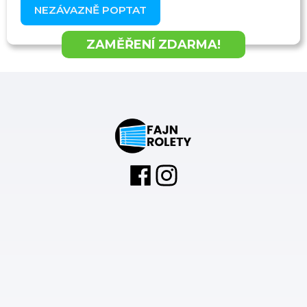
NEZÁVAZNĚ POPTAT
ZAMĚŘENÍ ZDARMA!