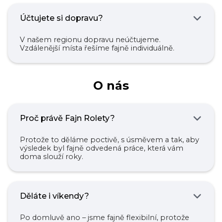
Účtujete si dopravu?
V našem regionu dopravu neúčtujeme.
Vzdálenější místa řešíme fajně individuálně.
O nás
Proč právě Fajn Rolety?
Protože to děláme poctivě, s úsměvem a tak, aby
výsledek byl fajně odvedená práce, která vám
doma slouží roky.
Děláte i víkendy?
Po domluvě ano – jsme fajně flexibilní, protože