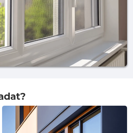
adat?