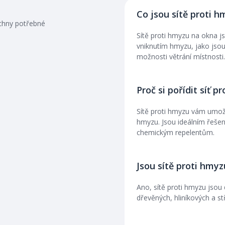
Co jsou sítě proti 
echny potřebné
Sítě proti hmyzu na okna js
vniknutím hmyzu, jako jso
možnosti větrání místnosti.
Proč si pořídit síť 
Sítě proti hmyzu vám umožň
hmyzu. Jsou ideálním řešení
chemickým repelentům.
Jsou sítě proti hmy
Ano, sítě proti hmyzu jsou
dřevěných, hliníkových a st