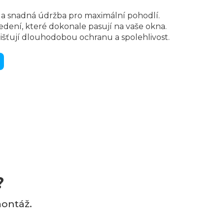
 a snadná údržba pro maximální pohodlí.
edení, které dokonale pasují na vaše okna.
jišťují dlouhodobou ochranu a spolehlivost.
?
montáž.