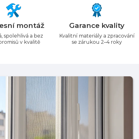
esní montáž
Garance kvality
, spolehlivá a bez
Kvalitní materiály a zpracování
romisů v kvalitě
se zárukou 2–4 roky