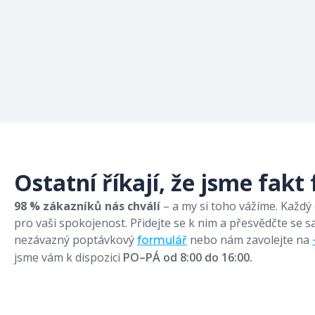
Ostatní říkají, že jsme fakt 
98 % zákazníků nás chválí
– a my si toho vážíme. Každ
pro vaši spokojenost. Přidejte se k nim a přesvědčte se s
nezávazný poptávkový
nebo nám zavolejte na
formulář
jsme vám k dispozici
PO–PÁ od 8:00 do 16:00.