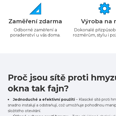
Zaměření zdarma
Výroba na 
Odborné zaměření a
Dokonalé přizpůsob
poradenství u vás doma.
rozměrům, stylu i 
Proč jsou sítě proti hmyz
okna tak fajn?
Jednoduché a efektivní použití
– Klasické sítě proti 
snadno instalují a odstraňují, což umožňuje pohodlnou manip
složitého otevírání.