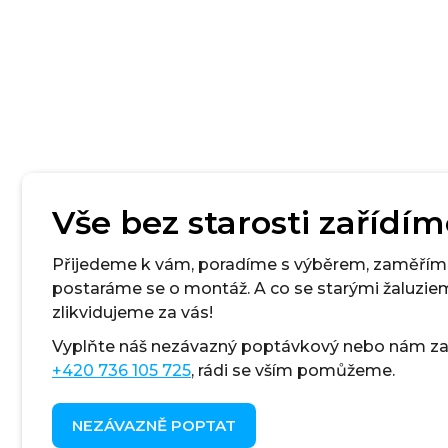
Vše bez starosti zařídím
Přijedeme k vám, poradíme s výběrem, zaměřím
postaráme se o montáž. A co se starými žaluzie
zlikvidujeme za vás!
Vyplňte náš nezávazný poptávkový
nebo nám zav
+420 736 105 725
, rádi se vším pomůžeme.
NEZÁVAZNĚ POPTAT