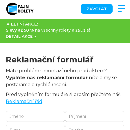
ZAVOLAT
☀️ LETNÍ AKCE:
Slevy až 50 %
na všechny rolety a žaluzie!
DETAIL AKCE >
Reklamační formulář
Máte problém s montáží nebo produktem?
Vyplňte náš reklamační formulář
níže a my se
postaráme o rychlé řešení.
Před vyplněním formuláře si prosím přečtěte náš
Reklamační řád
.