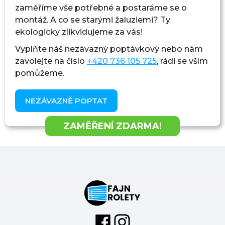
zaměříme vše potřebné a postaráme se o
montáž. A co se starými žaluziemi? Ty
ekologicky zlikvidujeme za vás!
Vyplňte náš nezávazný poptávkový nebo nám
zavolejte na číslo
+420 736 105 725
, rádi se vším
pomůžeme.
NEZÁVAZNĚ POPTAT
ZAMĚŘENÍ ZDARMA!