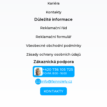
Kariéra
Kontakty
Důležité informace
Reklamační řád
Reklamační formulář
Všeobecné obchodní podmínky
Zásady ochrany osobních údajů
Zákaznická podpora
+420 736 105 725
PO-PÁ: 8:00 - 16:00
info@fajnrolety.cz
KONTAKTY