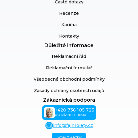
Časté dotazy
Recenze
Kariéra
Kontakty
Důležité informace
Reklamační řád
Reklamační formulář
Všeobecné obchodní podmínky
Zásady ochrany osobních údajů
Zákaznická podpora
+420 736 105 725
PO-PÁ: 8:00 - 16:00
info@fajnrolety.cz
KONTAKTY