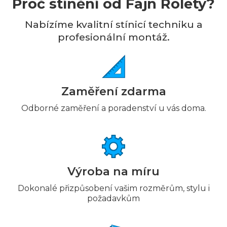
Proč stínění od Fajn Rolety?
Nabízíme kvalitní stínicí techniku a
profesionální montáž.
Zaměření zdarma
Odborné zaměření a poradenství u vás doma.
Výroba na míru
Dokonalé přizpůsobení vašim rozměrům, stylu i
požadavkům