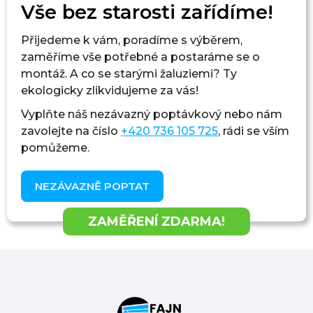
Vše bez starosti zařídíme!
Přijedeme k vám, poradíme s výběrem,
zaměříme vše potřebné a postaráme se o
montáž. A co se starými žaluziemi? Ty
ekologicky zlikvidujeme za vás!
Vyplňte náš nezávazný poptávkový
nebo nám
zavolejte na číslo
+420 736 105 725
, rádi se vším
pomůžeme.
NEZÁVAZNĚ POPTAT
ZAMĚŘENÍ ZDARMA!