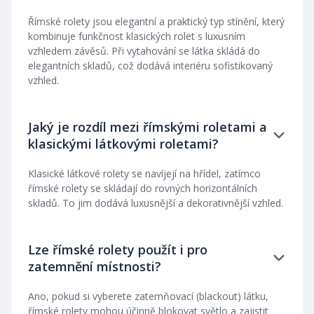
Římské rolety jsou elegantní a praktický typ stínění, který
kombinuje funkčnost klasických rolet s luxusním
vzhledem závěsů. Při vytahování se látka skládá do
elegantních skladů, což dodává interiéru sofistikovaný
vzhled.
Jaký je rozdíl mezi římskými roletami a
klasickými látkovými roletami?
Klasické látkové rolety se navíjejí na hřídel, zatímco
římské rolety se skládají do rovných horizontálních
skladů. To jim dodává luxusnější a dekorativnější vzhled.
Lze římské rolety použít i pro
zatemnění místnosti?
Ano, pokud si vyberete zatemňovací (blackout) látku,
římské rolety mohou účinně blokovat světlo a zajistit