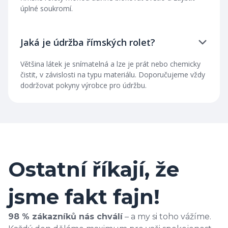
úplné soukromí.
Jaká je údržba římských rolet?
Většina látek je snímatelná a lze je prát nebo chemicky
čistit, v závislosti na typu materiálu. Doporučujeme vždy
dodržovat pokyny výrobce pro údržbu.
Ostatní říkají, že
jsme fakt fajn!
98 % zákazníků nás chválí
– a my si toho vážíme.