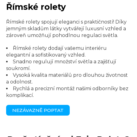
Římské rolety
Římské rolety spojují eleganci s praktičností! Díky
jemným skladům látky vytvářejí luxusní vzhled a
zároveň umožňují pohodlnou regulaci světla.
Římské rolety dodají vašemu interiéru
elegantní a sofistikovaný vzhled.
Snadno regulují množství světla a zajišťují
soukromí.
Vysoká kvalita materiálů pro dlouhou životnost
a odolnost.
Rychlá a precizní montáž našimi odborníky bez
komplikací.
NEZÁVAZNĚ POPTAT