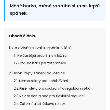
Méně horka, méně ranního slunce, lepší
spánek.
Obsah článku
1. Co ovlivňuje kvalitu spánku v létě
1.1 Nejčastější problémy v ložnici
1.2 Proč nestačí jen zatemnění
2. Hlavní typy stínění do ložnice
2.1 Termo rolety proti přehřívání
2.2 Plisé rolety pro soukromí a regulaci světla
2.3 Rolety den a noc pro flexibilní regulaci
2.4 Zatemňující látkové rolety