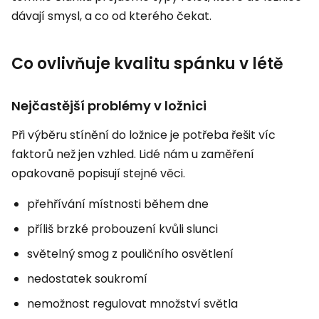
dávají smysl, a co od kterého čekat.
Co ovlivňuje kvalitu spánku v létě
Nejčastější problémy v ložnici
Při výběru stínění do ložnice je potřeba řešit víc
faktorů než jen vzhled. Lidé nám u zaměření
opakovaně popisují stejné věci.
přehřívání místnosti během dne
příliš brzké probouzení kvůli slunci
světelný smog z pouličního osvětlení
nedostatek soukromí
nemožnost regulovat množství světla