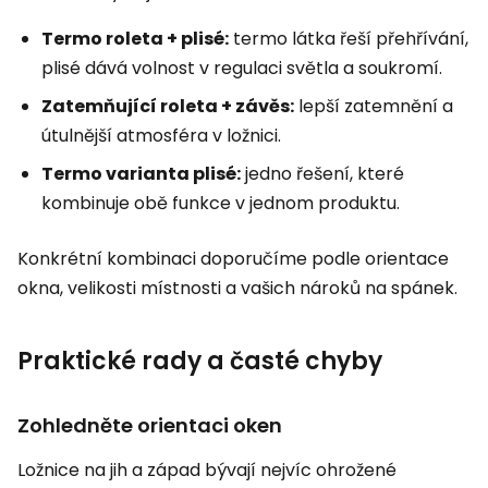
Termo roleta + plisé:
termo látka řeší přehřívání,
plisé dává volnost v regulaci světla a soukromí.
Zatemňující roleta + závěs:
lepší zatemnění a
útulnější atmosféra v ložnici.
Termo varianta plisé:
jedno řešení, které
kombinuje obě funkce v jednom produktu.
Konkrétní kombinaci doporučíme podle orientace
okna, velikosti místnosti a vašich nároků na spánek.
Praktické rady a časté chyby
Zohledněte orientaci oken
Ložnice na jih a západ bývají nejvíc ohrožené