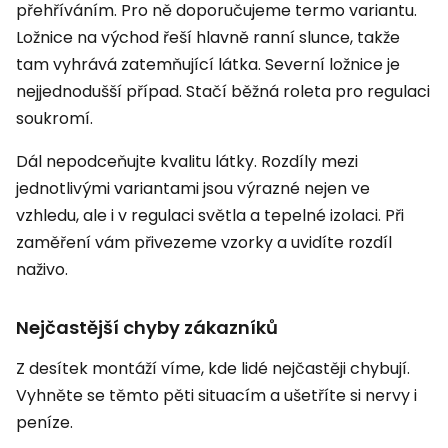
přehříváním. Pro ně doporučujeme termo variantu.
Ložnice na východ řeší hlavně ranní slunce, takže
tam vyhrává zatemňující látka. Severní ložnice je
nejjednodušší případ. Stačí běžná roleta pro regulaci
soukromí.
Dál nepodceňujte kvalitu látky. Rozdíly mezi
jednotlivými variantami jsou výrazné nejen ve
vzhledu, ale i v regulaci světla a tepelné izolaci. Při
zaměření vám přivezeme vzorky a uvidíte rozdíl
naživo.
Nejčastější chyby zákazníků
Z desítek montáží víme, kde lidé nejčastěji chybují.
Vyhněte se těmto pěti situacím a ušetříte si nervy i
peníze.