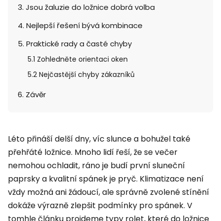
3. Jsou žaluzie do ložnice dobrá volba
4. Nejlepší řešení bývá kombinace
5. Praktické rady a časté chyby
5.1 Zohledněte orientaci oken
5.2 Nejčastější chyby zákazníků
6. Závěr
Léto přináší delší dny, víc slunce a bohužel také
přehřáté ložnice. Mnoho lidí řeší, že se večer
nemohou ochladit, ráno je budí první sluneční
paprsky a kvalitní spánek je pryč. Klimatizace není
vždy možná ani žádoucí, ale správně zvolené stínění
dokáže výrazně zlepšit podmínky pro spánek. V
tomhle článku projdeme typy rolet, které do ložnice