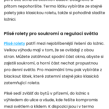
přitom nepohoršíte. Termo látku vybíráte ze stejné
palety jako klasickou roletu, takže si pohodlně sladíte
ložnici.
Plisé rolety pro soukromí a regulaci světla
Plisé rolety
patří mezi nejoblíbenější řešení do ložnic.
Velkou výhodu mají v tom, že se ovládají z obou
stran. Můžete zatáhnout spodní část okna, abyste si
zajistili soukromí, a horní část nechat propustnou
pro denní světlo. Pro maximální tmu pak vybíráte z
blackout látek, které zatemní stejně jako klasická
zatemňující roleta.
Plisé sedí zvlášť do bytů v přízemí, do ložnic s
výhledem do ulice a všude, kde řešíte kompromis
mezi světlem a klidem. K dispozici jsou i v termo