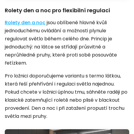
Rolety den a noc pro flexibilní regulaci
Rolety den a noc
jsou oblíbené hlavně kvůli
jednoduchému ovládání a možnosti plynule
regulovat světlo během celého dne. Princip je
jednoduchý: na látce se střídají průsvitné a
neprůhledné pruhy, které proti sobě posouváte
řetízkem.
Pro ložnici doporučujeme variantu s termo látkou,
která řeší přehřívání i regulaci světla najednou.
Pokud chcete v ložnici úplnou tmu, sáhněte raději po
klasické zatemňující roletě nebo plisé v blackout
provedení. Den a noc i při zatažení propustí trochu
světla mezi pruhy.