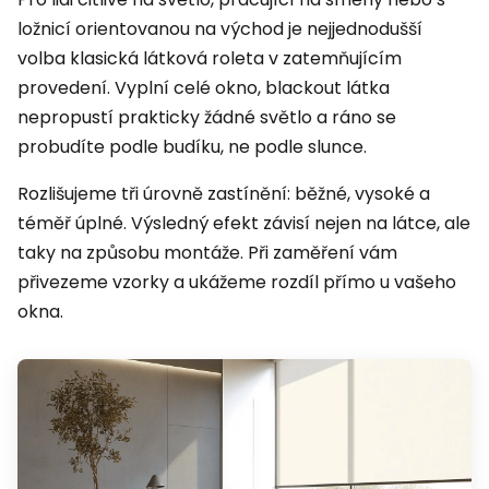
ložnicí orientovanou na východ je nejjednodušší
volba klasická látková roleta v zatemňujícím
provedení. Vyplní celé okno, blackout látka
nepropustí prakticky žádné světlo a ráno se
probudíte podle budíku, ne podle slunce.
Rozlišujeme tři úrovně zastínění: běžné, vysoké a
téměř úplné. Výsledný efekt závisí nejen na látce, ale
taky na způsobu montáže. Při zaměření vám
přivezeme vzorky a ukážeme rozdíl přímo u vašeho
okna.