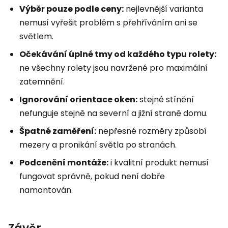
Výběr pouze podle ceny:
nejlevnější varianta
nemusí vyřešit problém s přehříváním ani se
světlem.
Očekávání úplné tmy od každého typu rolety:
ne všechny rolety jsou navržené pro maximální
zatemnění.
Ignorování orientace oken:
stejné stínění
nefunguje stejně na severní a jižní straně domu.
Špatné zaměření:
nepřesné rozměry způsobí
mezery a pronikání světla po stranách.
Podcenění montáže:
i kvalitní produkt nemusí
fungovat správně, pokud není dobře
namontován.