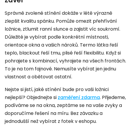
Závěr
Správně zvolené stínění dokáže v létě výrazně
zlepšit kvalitu spánku. Pomůže omezit přehřívání
ložnice, ztlumit ranní slunce a zajistit víc soukromí.
Důležité je vybírat podle konkrétní místnosti,
orientace okna a vašich nároků. Termo látka řeší
teplo, blackout řeší tmu, plisé řeší flexibilitu. Když si
pohrajete s kombinací, vyhrajete na všech frontách.
To je na tom fajnové. Nemusíte vybírat jen jednu
vlastnost a obětovat ostatní.
Nejste si jistí, jaké stínění bude pro vaši ložnici
nejlepší? Objednejte si
zaměření zdarma
. Přijedeme,
podíváme se na okna, zeptáme se na vaše zvyky a
doporučíme řešení na míru. Bez závazku a
jednodušší než vybírat z fotek v eshopu.