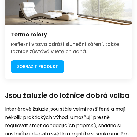
Termo rolety
Reflexní vrstva odráží sluneční záření, takže
ložnice zůstává v létě chladná.
ZOBRAZIT PRODUKT
Jsou žaluzie do ložnice dobrá volba
Interiérové žaluzie jsou stále velmi rozšířené a mají
několik praktických výhod. Umožňují přesně
regulovat směr dopadajících paprsků, snadno si
nastavíte intenzitu světla a zajistíte si soukromí. Pro