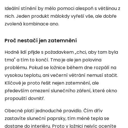
Ideální stínění by mělo pomoci alespoň s většinou z
nich. Jeden produkt málokdy vyřeší vše, ale dobře
zvolená kombinace ano.
Proč nestačí jen zatemnění
Hodně lidí přijde s požadavkem „chci, aby tam byla
tma" a tím to končí. Tma je ale jen polovina
problému. Pokud se ložnice během dne rozpálí na
vysokou teplotu, ani večerní větrání nemusí stačit.
Klíčové je proto řešit nejen zatemnění, ale
především omezení slunečního záření, které okno
propouští dovnitř.
Obecně platí jednoduché pravidlo. Čím dřív
zastavíte sluneční paprsky, tím méně tepla se
dostane do interiéru. Proto v ložnici nejvíc oceníte