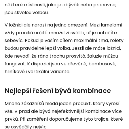
některé místnosti, jako je obývák nebo pracovna,
jsou skvělou volbou.
V ložnici ale narazí na jedno omezení. Mezi lamelami
vždy proniká určité množství světla, ať je natočíte
sebevíc. Pokud je vaším cílem maximální tma, rolety
budou pravidelně lepší volba. Jestli ale máte ložnici,
kde nevadí, že ráno trochu prosvítá, žaluzie můžou
fungovat. K dispozici jsou ve dřevěné, bambusové,
hliníkové i vertikální variantě.
Nejlepší řešení bývá kombinace
Mnoho zákazníků hledá jeden produkt, který vyřeší
vše. V praxi ale bývá nejefektivnější kombinace více
prvků. Při zaměření doporučujeme tyto trojice, které
se osvědčily nejvíc.