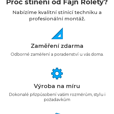
Proč stínění od Fajn Rolety?
Nabízíme kvalitní stínicí techniku a
profesionální montáž.
Zaměření zdarma
Odborné zaměření a poradenství u vás doma.
Výroba na míru
Dokonalé přizpůsobení vašim rozměrům, stylu i
požadavkům