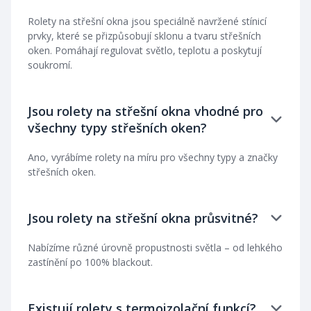
Rolety na střešní okna jsou speciálně navržené stínicí
prvky, které se přizpůsobují sklonu a tvaru střešních
oken. Pomáhají regulovat světlo, teplotu a poskytují
soukromí.
Jsou rolety na střešní okna vhodné pro
všechny typy střešních oken?
Ano, vyrábíme rolety na míru pro všechny typy a značky
střešních oken.
Jsou rolety na střešní okna průsvitné?
Nabízíme různé úrovně propustnosti světla – od lehkého
zastínění po 100% blackout.
Existují rolety s termoizolační funkcí?