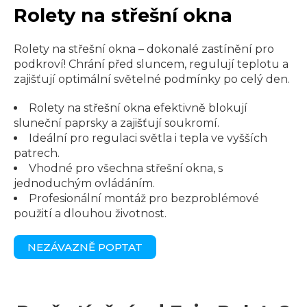
Rolety na střešní okna
Rolety na střešní okna – dokonalé zastínění pro
podkroví! Chrání před sluncem, regulují teplotu a
zajišťují optimální světelné podmínky po celý den.
Rolety na střešní okna efektivně blokují
sluneční paprsky a zajišťují soukromí.
Ideální pro regulaci světla i tepla ve vyšších
patrech.
Vhodné pro všechna střešní okna, s
jednoduchým ovládáním.
Profesionální montáž pro bezproblémové
použití a dlouhou životnost.
NEZÁVAZNĚ POPTAT