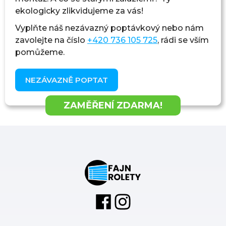
ekologicky zlikvidujeme za vás!
Vyplňte náš nezávazný poptávkový
nebo nám
zavolejte na číslo
+420 736 105 725
, rádi se vším
pomůžeme.
NEZÁVAZNĚ POPTAT
ZAMĚŘENÍ ZDARMA!