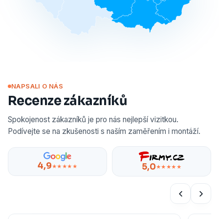
NAPSALI O NÁS
Recenze zákazníků
Spokojenost zákazníků je pro nás nejlepší vizitkou.
Podívejte se na zkušenosti s naším zaměřením i montáží.
4,9
5,0
★★★★★
★★★★★