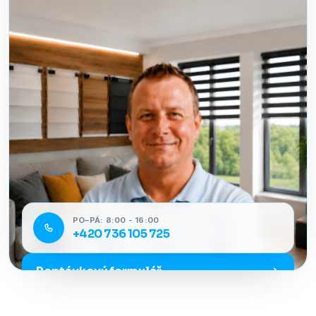
PO–PÁ: 8:00 - 16:00
+420 736 105 725
Poptávkový formulář