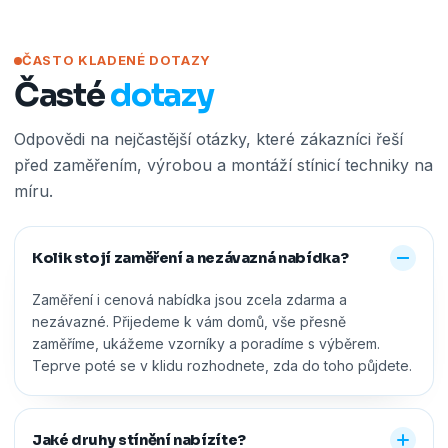
ČASTO KLADENÉ DOTAZY
Časté
dotazy
Odpovědi na nejčastější otázky, které zákazníci řeší
před zaměřením, výrobou a montáží stínicí techniky na
míru.
Kolik stojí zaměření a nezávazná nabídka?
Zaměření i cenová nabídka jsou zcela zdarma a
nezávazné. Přijedeme k vám domů, vše přesně
zaměříme, ukážeme vzorníky a poradíme s výběrem.
Teprve poté se v klidu rozhodnete, zda do toho půjdete.
Jaké druhy stínění nabízíte?