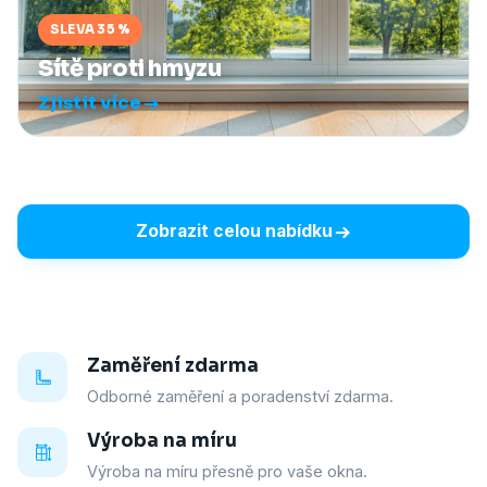
SLEVA 35 %
Sítě proti hmyzu
Zjistit více
Zobrazit celou nabídku
Zaměření zdarma
Odborné zaměření a poradenství zdarma.
Výroba na míru
Výroba na míru přesně pro vaše okna.