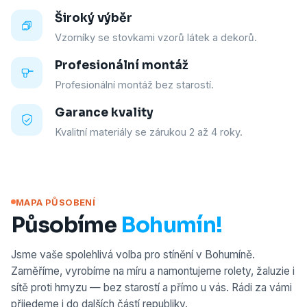
Široký výběr
Vzorníky se stovkami vzorů látek a dekorů.
Profesionální montáž
Profesionální montáž bez starostí.
Garance kvality
Kvalitní materiály se zárukou 2 až 4 roky.
MAPA PŮSOBENÍ
Působíme
Bohumín!
Jsme vaše spolehlivá volba pro stínění v Bohumíně.
Zaměříme, vyrobíme na míru a namontujeme rolety, žaluzie i
sítě proti hmyzu — bez starostí a přímo u vás. Rádi za vámi
přijedeme i do dalších částí republiky.