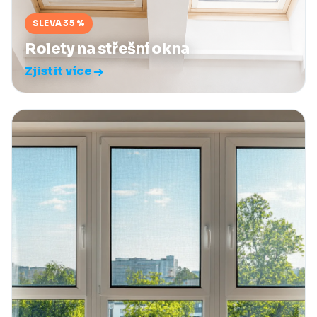
SLEVA 35 %
Rolety na střešní okna
Zjistit více