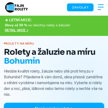
ZAVOLAT
☀️ LETNÍ AKCE:
Slevy až 50 %
na všechny rolety a žaluzie!
DETAIL AKCE >
ROLETY NA MÍRU
Rolety a žaluzie na míru
Bohumín
Hledáte kvalitní rolety, žaluzie nebo sítě proti hmyzu v
Bohumíně? Přijedeme k vám domů, okna přesně zaměříme
a stínění vyrobíme i namontujeme na míru. Vyberte si rolety
den a noc, plisé, látkové nebo termo rolety a nechte vše na
nás.