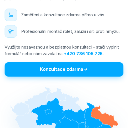
Zaměření a konzultace zdarma přímo u vás.
Profesionální montáž rolet, žaluzií i sítí proti hmyzu.
Využijte nezávaznou a bezplatnou konzultaci – stačí vyplnit
formulář nebo nám zavolat na
+420 736 105 725
.
Konzultace zdarma