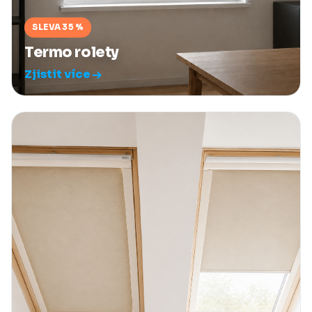
SLEVA 35 %
Termo rolety
Zjistit více