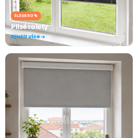
SLEVA 50 %
Plisé rolety
Zjistit více