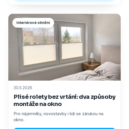
Interiérové stínění
30.5.2026
Plisé rolety bez vrtání: dva způsoby
montáže na okno
Pro nájemníky, novostavby i lidi se zárukou na
okno.