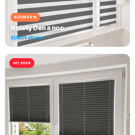
SLEVA 50 %
Rolety Den a noc
Zjistit více
HIT 2026