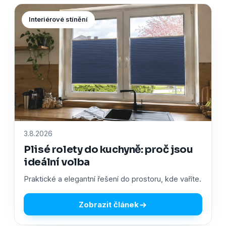
Interiérové stínění
3.8.2026
Plisé rolety do kuchyně: proč jsou
ideální volba
Praktické a elegantní řešení do prostoru, kde vaříte.
Zobrazit článek