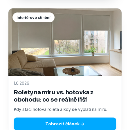
Interiérové stínění
1.6.2026
Rolety na míru vs. hotovka z
obchodu: co se reálně liší
Kdy stačí hotová roleta a kdy se vyplatí na míru.
Zobrazit článek