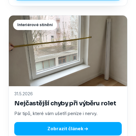
Interiérové stínění
31.5.2026
Nejčastější chyby při výběru rolet
Pár tipů, které vám ušetří peníze i nervy.
Zobrazit článek