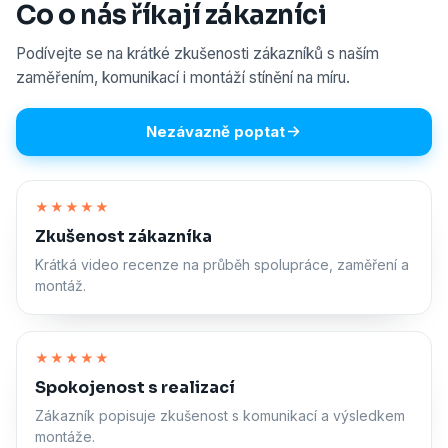
Co o nás říkají zákazníci
Podívejte se na krátké zkušenosti zákazníků s naším
zaměřením, komunikací i montáží stínění na míru.
Nezávazně poptat
Zapnout zvuk
★★★★★
Zkušenost zákazníka
Krátká video recenze na průběh spolupráce, zaměření a
montáž.
Zapnout zvuk
★★★★★
Spokojenost s realizací
Zákazník popisuje zkušenost s komunikací a výsledkem
montáže.