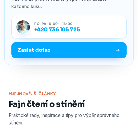
každého kusu.
PO–PÁ: 8:00 - 16:00
+420 736 105 725
Zaslat dotaz
NEJNOVĚJŠÍ ČLÁNKY
Fajn čtení o stínění
Praktické rady, inspirace a tipy pro výběr správného
stínění.