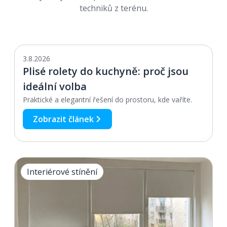
techniků z terénu.
3.8.2026
Interiérové stínění
Plisé rolety do kuchyně: proč jsou
ideální volba
Praktické a elegantní řešení do prostoru, kde vaříte.
Zobrazit článek
Interiérové stínění