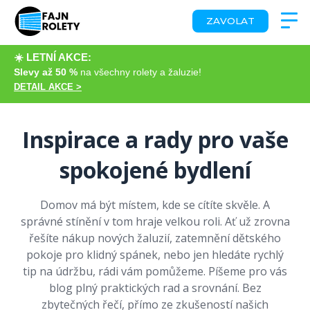
ZAVOLAT
☀️ LETNÍ AKCE:
Slevy až 50 %
na všechny rolety a žaluzie!
DETAIL AKCE >
Inspirace a rady pro vaše
spokojené bydlení
Domov má být místem, kde se cítíte skvěle. A
správné stínění v tom hraje velkou roli. Ať už zrovna
řešíte nákup nových žaluzií, zatemnění dětského
pokoje pro klidný spánek, nebo jen hledáte rychlý
tip na údržbu, rádi vám pomůžeme. Píšeme pro vás
blog plný praktických rad a srovnání. Bez
zbytečných řečí, přímo ze zkušeností našich