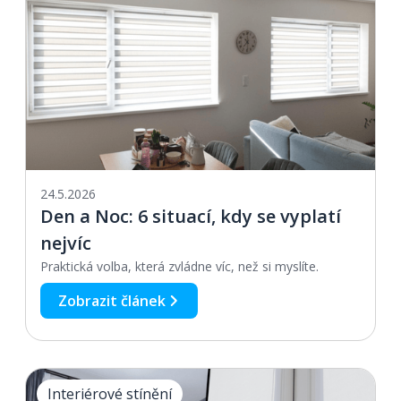
24.5.2026
Den a Noc: 6 situací, kdy se vyplatí
nejvíc
Praktická volba, která zvládne víc, než si myslíte.
Zobrazit článek
Interiérové stínění