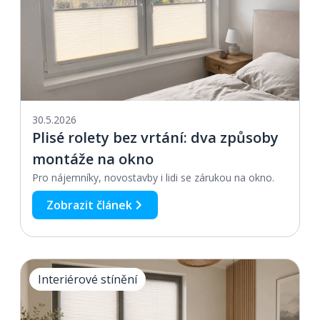
30.5.2026
Plisé rolety bez vrtání: dva způsoby
montáže na okno
Pro nájemníky, novostavby i lidi se zárukou na okno.
Zobrazit článek
Interiérové stínění