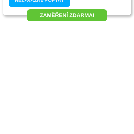
NEZÁVAZNĚ POPTAT
ZAMĚŘENÍ ZDARMA!