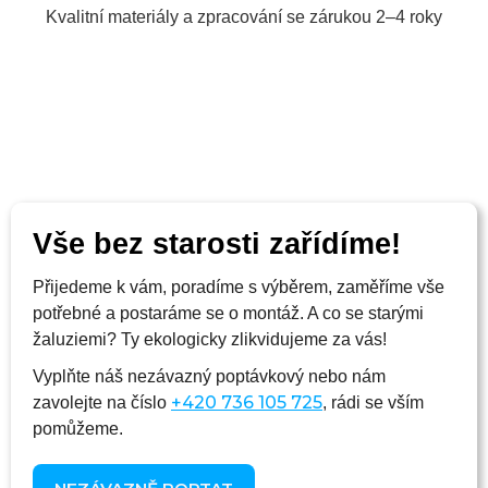
Kvalitní materiály a zpracování se zárukou 2–4 roky
Vše bez starosti zařídíme!
Přijedeme k vám, poradíme s výběrem, zaměříme vše
potřebné a postaráme se o montáž. A co se starými
žaluziemi? Ty ekologicky zlikvidujeme za vás!
Vyplňte náš nezávazný poptávkový
nebo nám
+420 736 105 725
zavolejte na číslo
, rádi se vším
pomůžeme.