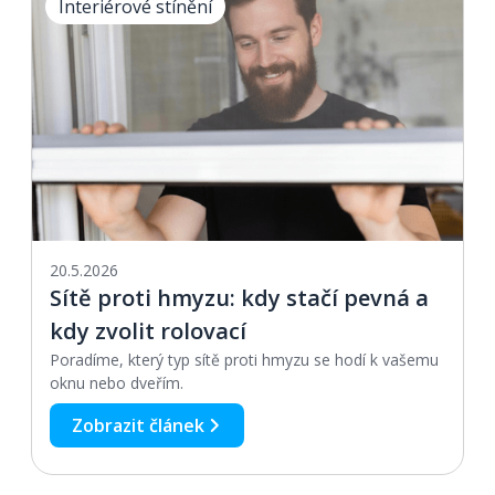
Interiérové stínění
20.5.2026
Sítě proti hmyzu: kdy stačí pevná a
kdy zvolit rolovací
Poradíme, který typ sítě proti hmyzu se hodí k vašemu
oknu nebo dveřím.
Zobrazit článek