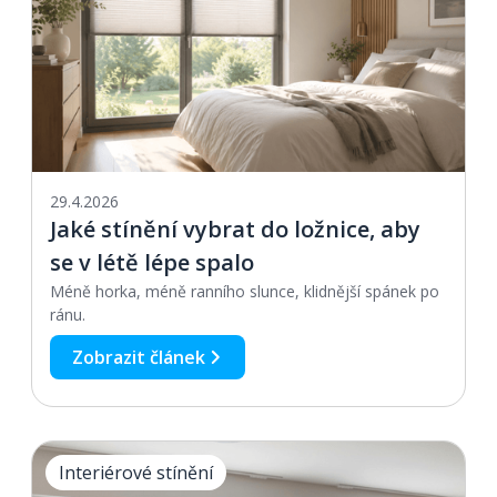
29.4.2026
Jaké stínění vybrat do ložnice, aby
se v létě lépe spalo
Méně horka, méně ranního slunce, klidnější spánek po
ránu.
Zobrazit článek
Interiérové stínění