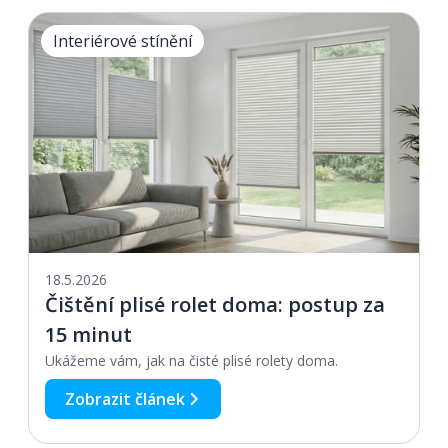
Interiérové stínění
18.5.2026
Čištění plisé rolet doma: postup za
15 minut
Ukážeme vám, jak na čisté plisé rolety doma.
Zobrazit článek