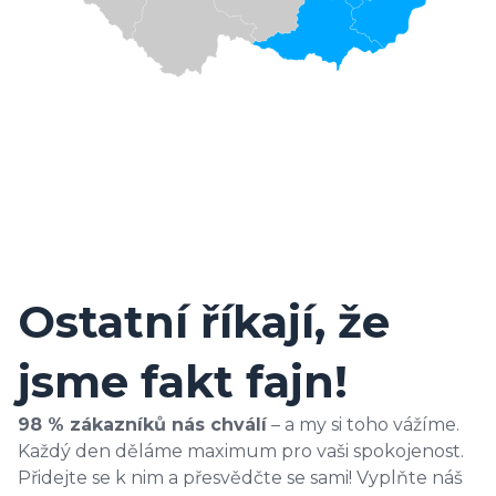
Ostatní říkají, že
jsme fakt fajn!
98 % zákazníků nás chválí
– a my si toho vážíme.
Každý den děláme maximum pro vaši spokojenost.
Přidejte se k nim a přesvědčte se sami! Vyplňte náš