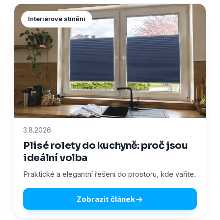
Interiérové stínění
3.8.2026
Plisé rolety do kuchyně: proč jsou
ideální volba
Praktické a elegantní řešení do prostoru, kde vaříte.
Zobrazit článek