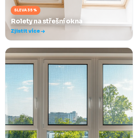
SLEVA 35 %
Rolety na střešní okna
Zjistit více