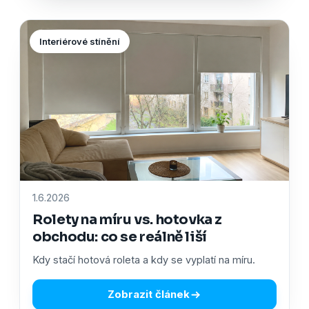
Interiérové stínění
1.6.2026
Rolety na míru vs. hotovka z
obchodu: co se reálně liší
Kdy stačí hotová roleta a kdy se vyplatí na míru.
Zobrazit článek