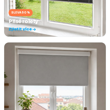
SLEVA 50 %
Plisé rolety
Zjistit více