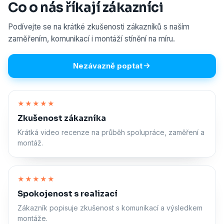
Co o nás říkají zákazníci
Podívejte se na krátké zkušenosti zákazníků s naším
zaměřením, komunikací i montáží stínění na míru.
Nezávazně poptat
Zapnout zvuk
★★★★★
Zkušenost zákazníka
Krátká video recenze na průběh spolupráce, zaměření a
montáž.
Zapnout zvuk
★★★★★
Spokojenost s realizací
Zákazník popisuje zkušenost s komunikací a výsledkem
montáže.