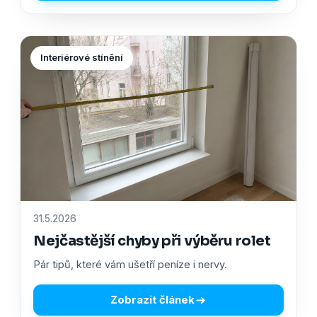
Interiérové stínění
31.5.2026
Nejčastější chyby při výběru rolet
Pár tipů, které vám ušetří peníze i nervy.
Zobrazit článek