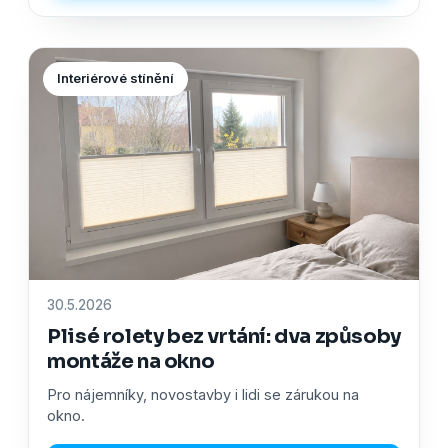
Interiérové stínění
30.5.2026
Plisé rolety bez vrtání: dva způsoby
montáže na okno
Pro nájemníky, novostavby i lidi se zárukou na
okno.