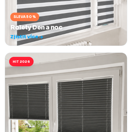
SLEVA 50 %
Rolety Den a noc
Zjistit více
HIT 2026