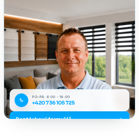
PO–PÁ: 8:00 - 16:00
+420 736 105 725
Poptávkový formulář