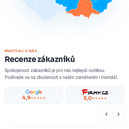
NAPSALI O NÁS
Recenze zákazníků
Spokojenost zákazníků je pro nás nejlepší vizitkou.
Podívejte se na zkušenosti s naším zaměřením i montáží.
4,9
5,0
★★★★★
★★★★★