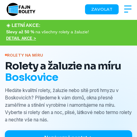
ZAVOLAT
☀️ LETNÍ AKCE:
Slevy až 50 %
na všechny rolety a žaluzie!
DETAIL AKCE >
ROLETY NA MÍRU
Rolety a žaluzie na míru
Boskovice
Hledáte kvalitní rolety, žaluzie nebo sítě proti hmyzu v
Boskovicích? Přijedeme k vám domů, okna přesně
zaměříme a stínění vyrobíme i namontujeme na míru.
Vyberte si rolety den a noc, plisé, látkové nebo termo rolety
a nechte vše na nás.