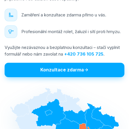
Zaměření a konzultace zdarma přímo u vás.
Profesionální montáž rolet, žaluzií i sítí proti hmyzu.
Využijte nezávaznou a bezplatnou konzultaci – stačí vyplnit
formulář nebo nám zavolat na
+420 736 105 725
.
Konzultace zdarma