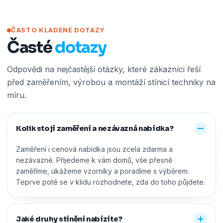
ČASTO KLADENÉ DOTAZY
Časté
dotazy
Odpovědi na nejčastější otázky, které zákazníci řeší
před zaměřením, výrobou a montáží stínicí techniky na
míru.
Kolik stojí zaměření a nezávazná nabídka?
Zaměření i cenová nabídka jsou zcela zdarma a
nezávazné. Přijedeme k vám domů, vše přesně
zaměříme, ukážeme vzorníky a poradíme s výběrem.
Teprve poté se v klidu rozhodnete, zda do toho půjdete.
Jaké druhy stínění nabízíte?