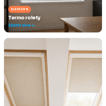
SLEVA 35 %
Termo rolety
Zjistit více