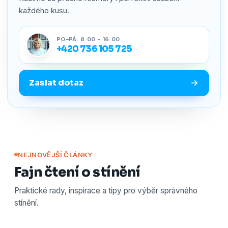
každého kusu.
PO–PÁ: 8:00 - 16:00
+420 736 105 725
Zaslat dotaz
NEJNOVĚJŠÍ ČLÁNKY
Fajn čtení o stínění
Praktické rady, inspirace a tipy pro výběr správného
stínění.