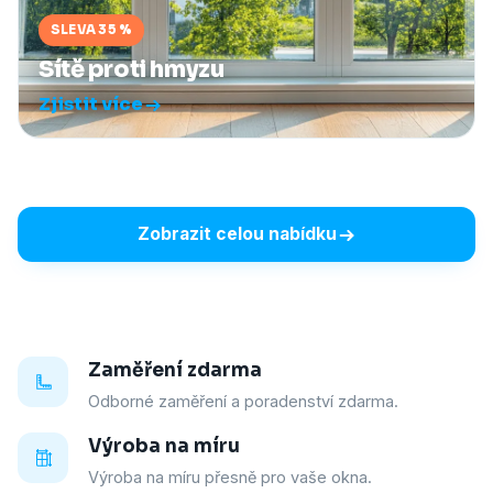
SLEVA 35 %
Sítě proti hmyzu
Zjistit více
Zobrazit celou nabídku
Zaměření zdarma
Odborné zaměření a poradenství zdarma.
Výroba na míru
Výroba na míru přesně pro vaše okna.