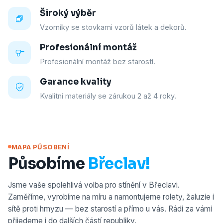
Široký výběr
Vzorníky se stovkami vzorů látek a dekorů.
Profesionální montáž
Profesionální montáž bez starostí.
Garance kvality
Kvalitní materiály se zárukou 2 až 4 roky.
MAPA PŮSOBENÍ
Působíme
Břeclav!
Jsme vaše spolehlivá volba pro stínění v Břeclavi.
Zaměříme, vyrobíme na míru a namontujeme rolety, žaluzie i
sítě proti hmyzu — bez starostí a přímo u vás. Rádi za vámi
přijedeme i do dalších částí republiky.