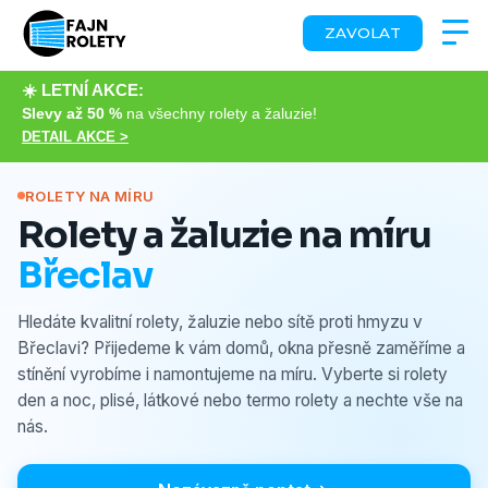
ZAVOLAT
☀️ LETNÍ AKCE:
Slevy až 50 %
na všechny rolety a žaluzie!
DETAIL AKCE >
ROLETY NA MÍRU
Rolety a žaluzie na míru
Břeclav
Hledáte kvalitní rolety, žaluzie nebo sítě proti hmyzu v
Břeclavi? Přijedeme k vám domů, okna přesně zaměříme a
stínění vyrobíme i namontujeme na míru. Vyberte si rolety
den a noc, plisé, látkové nebo termo rolety a nechte vše na
nás.