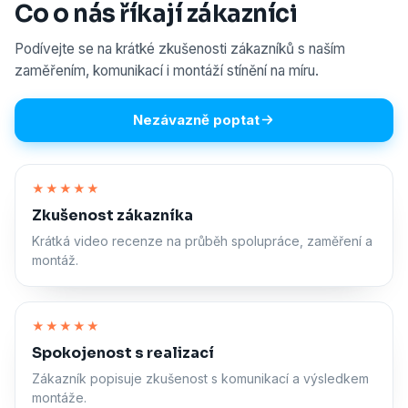
Co o nás říkají zákazníci
Podívejte se na krátké zkušenosti zákazníků s naším
zaměřením, komunikací i montáží stínění na míru.
Nezávazně poptat
Zapnout zvuk
★★★★★
Zkušenost zákazníka
Krátká video recenze na průběh spolupráce, zaměření a
montáž.
Zapnout zvuk
★★★★★
Spokojenost s realizací
Zákazník popisuje zkušenost s komunikací a výsledkem
montáže.