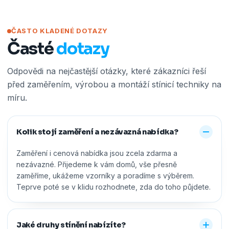
ČASTO KLADENÉ DOTAZY
Časté
dotazy
Odpovědi na nejčastější otázky, které zákazníci řeší
před zaměřením, výrobou a montáží stínicí techniky na
míru.
Kolik stojí zaměření a nezávazná nabídka?
Zaměření i cenová nabídka jsou zcela zdarma a
nezávazné. Přijedeme k vám domů, vše přesně
zaměříme, ukážeme vzorníky a poradíme s výběrem.
Teprve poté se v klidu rozhodnete, zda do toho půjdete.
Jaké druhy stínění nabízíte?