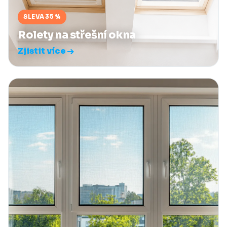
SLEVA 35 %
Rolety na střešní okna
Zjistit více