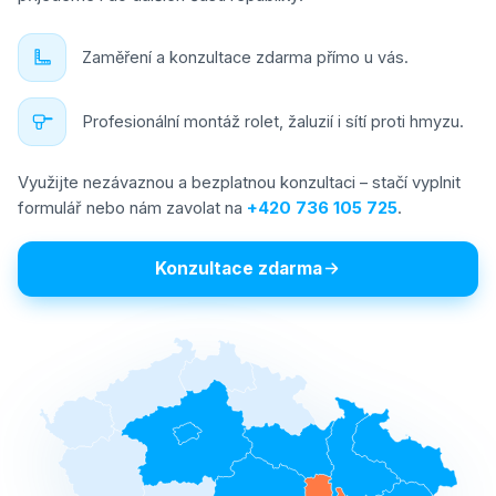
Zaměření a konzultace zdarma přímo u vás.
Profesionální montáž rolet, žaluzií i sítí proti hmyzu.
Využijte nezávaznou a bezplatnou konzultaci – stačí vyplnit
formulář nebo nám zavolat na
+420 736 105 725
.
Konzultace zdarma