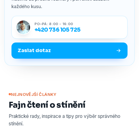
každého kusu.
PO–PÁ: 8:00 - 16:00
+420 736 105 725
Zaslat dotaz
NEJNOVĚJŠÍ ČLÁNKY
Fajn čtení o stínění
Praktické rady, inspirace a tipy pro výběr správného
stínění.