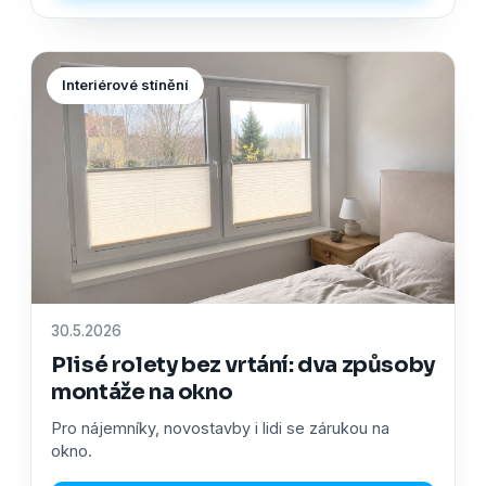
Interiérové stínění
30.5.2026
Plisé rolety bez vrtání: dva způsoby
montáže na okno
Pro nájemníky, novostavby i lidi se zárukou na
okno.