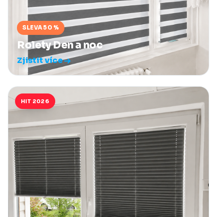
SLEVA 50 %
Rolety Den a noc
Zjistit více
HIT 2026