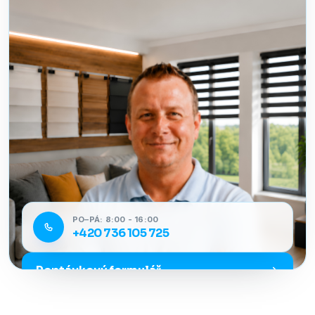
PO–PÁ: 8:00 - 16:00
+420 736 105 725
Poptávkový formulář