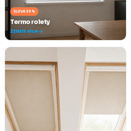
SLEVA 35 %
Termo rolety
Zjistit více