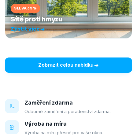
SLEVA 35 %
Sítě proti hmyzu
Zjistit více
Zobrazit celou nabídku
Zaměření zdarma
Odborné zaměření a poradenství zdarma.
Výroba na míru
Výroba na míru přesně pro vaše okna.