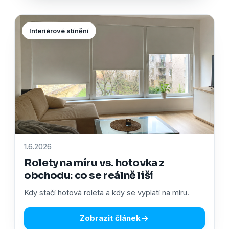
Interiérové stínění
1.6.2026
Rolety na míru vs. hotovka z
obchodu: co se reálně liší
Kdy stačí hotová roleta a kdy se vyplatí na míru.
Zobrazit článek