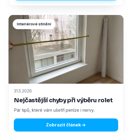
Interiérové stínění
31.5.2026
Nejčastější chyby při výběru rolet
Pár tipů, které vám ušetří peníze i nervy.
Zobrazit článek