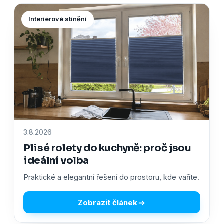
Interiérové stínění
3.8.2026
Plisé rolety do kuchyně: proč jsou
ideální volba
Praktické a elegantní řešení do prostoru, kde vaříte.
Zobrazit článek