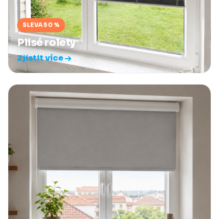
SLEVA 50 %
Plisé rolety
Zjistit více