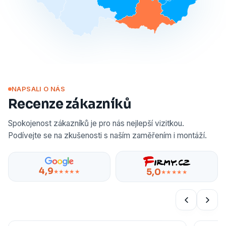
NAPSALI O NÁS
Recenze zákazníků
Spokojenost zákazníků je pro nás nejlepší vizitkou.
Podívejte se na zkušenosti s naším zaměřením i montáží.
4,9
5,0
★★★★★
★★★★★