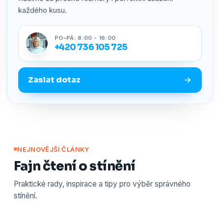
každého kusu.
PO–PÁ: 8:00 - 16:00
+420 736 105 725
Zaslat dotaz
NEJNOVĚJŠÍ ČLÁNKY
Fajn čtení o stínění
Praktické rady, inspirace a tipy pro výběr správného
stínění.