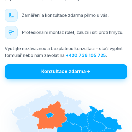
Zaměření a konzultace zdarma přímo u vás.
Profesionální montáž rolet, žaluzií i sítí proti hmyzu.
Využijte nezávaznou a bezplatnou konzultaci – stačí vyplnit
formulář nebo nám zavolat na
+420 736 105 725
.
Konzultace zdarma