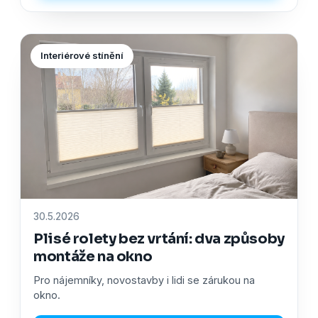
Interiérové stínění
30.5.2026
Plisé rolety bez vrtání: dva způsoby
montáže na okno
Pro nájemníky, novostavby i lidi se zárukou na
okno.