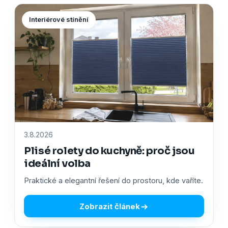
Interiérové stínění
3.8.2026
Plisé rolety do kuchyně: proč jsou
ideální volba
Praktické a elegantní řešení do prostoru, kde vaříte.
Zobrazit článek