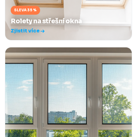
SLEVA 35 %
Rolety na střešní okna
Zjistit více