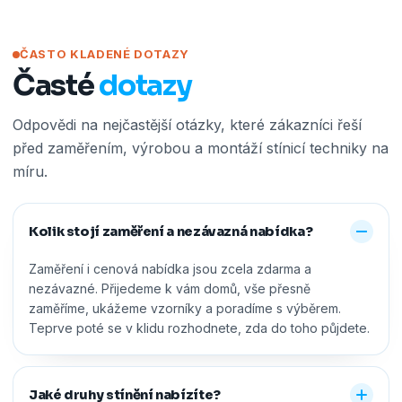
ČASTO KLADENÉ DOTAZY
Časté
dotazy
Odpovědi na nejčastější otázky, které zákazníci řeší
před zaměřením, výrobou a montáží stínicí techniky na
míru.
Kolik stojí zaměření a nezávazná nabídka?
Zaměření i cenová nabídka jsou zcela zdarma a
nezávazné. Přijedeme k vám domů, vše přesně
zaměříme, ukážeme vzorníky a poradíme s výběrem.
Teprve poté se v klidu rozhodnete, zda do toho půjdete.
Jaké druhy stínění nabízíte?