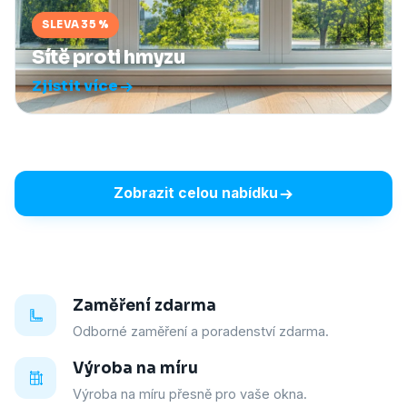
SLEVA 35 %
Sítě proti hmyzu
Zjistit více
Zobrazit celou nabídku
Zaměření zdarma
Odborné zaměření a poradenství zdarma.
Výroba na míru
Výroba na míru přesně pro vaše okna.