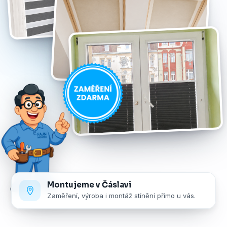
Montujeme v Čáslavi
Zaměření, výroba i montáž stínění přímo u vás.