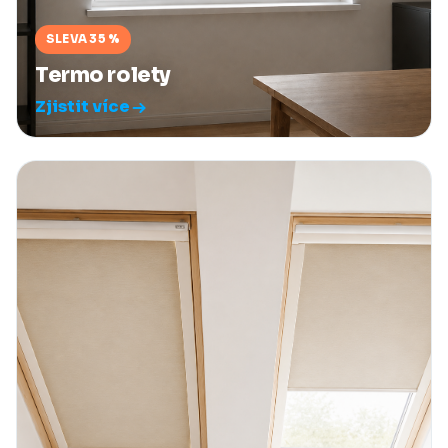
SLEVA 35 %
Termo rolety
Zjistit více