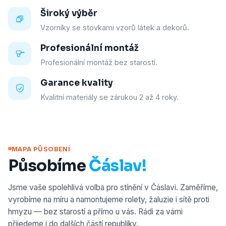
Široký výběr
Vzorníky se stovkami vzorů látek a dekorů.
Profesionální montáž
Profesionální montáž bez starostí.
Garance kvality
Kvalitní materiály se zárukou 2 až 4 roky.
MAPA PŮSOBENÍ
Působíme
Čáslav!
Jsme vaše spolehlivá volba pro stínění v Čáslavi. Zaměříme,
vyrobíme na míru a namontujeme rolety, žaluzie i sítě proti
hmyzu — bez starostí a přímo u vás. Rádi za vámi
přijedeme i do dalších částí republiky.