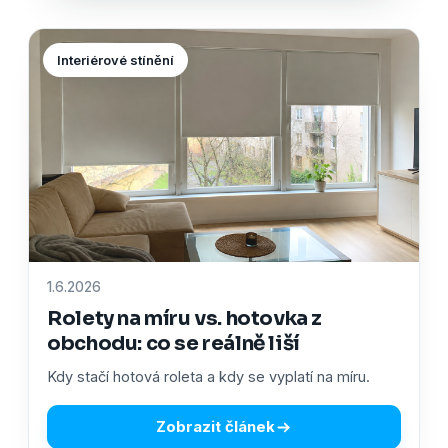
Interiérové stínění
1.6.2026
Rolety na míru vs. hotovka z
obchodu: co se reálně liší
Kdy stačí hotová roleta a kdy se vyplatí na míru.
Zobrazit článek