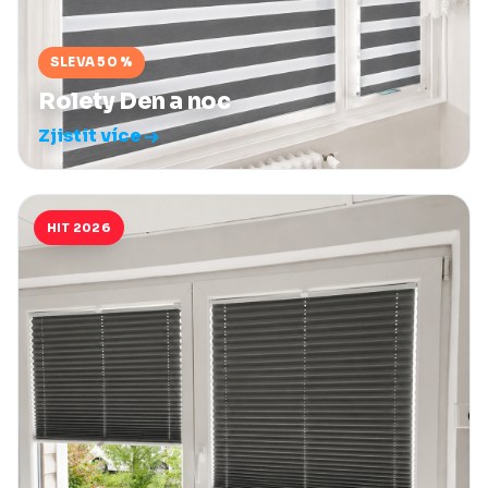
SLEVA 50 %
Rolety Den a noc
Zjistit více
HIT 2026