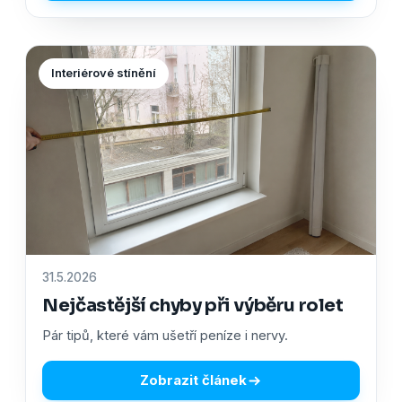
Interiérové stínění
31.5.2026
Nejčastější chyby při výběru rolet
Pár tipů, které vám ušetří peníze i nervy.
Zobrazit článek