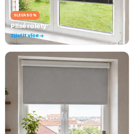
SLEVA 50 %
Plisé rolety
Zjistit více