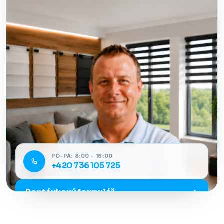
PO–PÁ: 8:00 - 16:00
+420 736 105 725
Poptávkový formulář