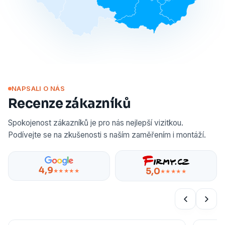
NAPSALI O NÁS
Recenze zákazníků
Spokojenost zákazníků je pro nás nejlepší vizitkou.
Podívejte se na zkušenosti s naším zaměřením i montáží.
4,9
5,0
★★★★★
★★★★★