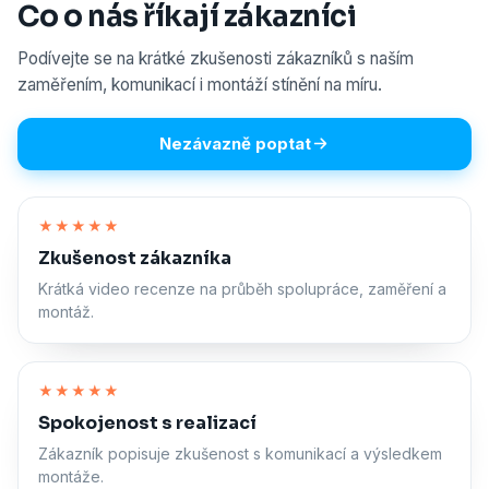
Co o nás říkají zákazníci
Podívejte se na krátké zkušenosti zákazníků s naším
zaměřením, komunikací i montáží stínění na míru.
Nezávazně poptat
Zapnout zvuk
★★★★★
Zkušenost zákazníka
Krátká video recenze na průběh spolupráce, zaměření a
montáž.
Zapnout zvuk
★★★★★
Spokojenost s realizací
Zákazník popisuje zkušenost s komunikací a výsledkem
montáže.