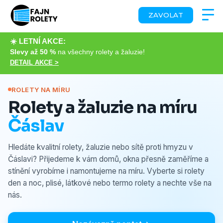
ZAVOLAT
☀️ LETNÍ AKCE:
Slevy až 50 %
na všechny rolety a žaluzie!
DETAIL AKCE >
ROLETY NA MÍRU
Rolety a žaluzie na míru
Čáslav
Hledáte kvalitní rolety, žaluzie nebo sítě proti hmyzu v
Čáslavi? Přijedeme k vám domů, okna přesně zaměříme a
stínění vyrobíme i namontujeme na míru. Vyberte si rolety
den a noc, plisé, látkové nebo termo rolety a nechte vše na
nás.