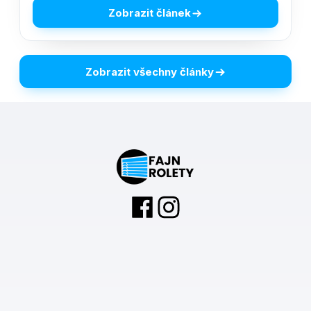
Zobrazit článek
Zobrazit všechny články