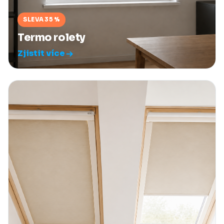
SLEVA 35 %
Termo rolety
Zjistit více