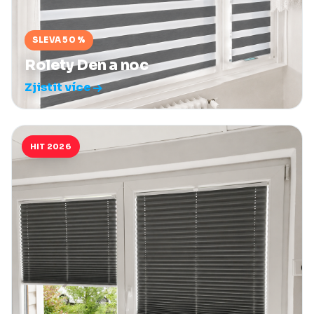
SLEVA 50 %
Rolety Den a noc
Zjistit více
HIT 2026