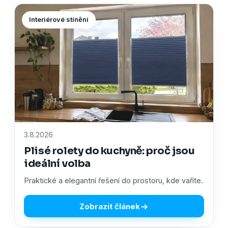
Interiérové stínění
3.8.2026
Plisé rolety do kuchyně: proč jsou
ideální volba
Praktické a elegantní řešení do prostoru, kde vaříte.
Zobrazit článek