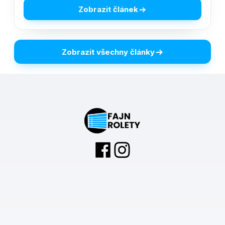
Zobrazit článek
Zobrazit všechny články