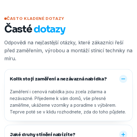
ČASTO KLADENÉ DOTAZY
Časté
dotazy
Odpovědi na nejčastější otázky, které zákazníci řeší
před zaměřením, výrobou a montáží stínicí techniky na
míru.
Kolik stojí zaměření a nezávazná nabídka?
Zaměření i cenová nabídka jsou zcela zdarma a
nezávazné. Přijedeme k vám domů, vše přesně
zaměříme, ukážeme vzorníky a poradíme s výběrem.
Teprve poté se v klidu rozhodnete, zda do toho půjdete.
Jaké druhy stínění nabízíte?