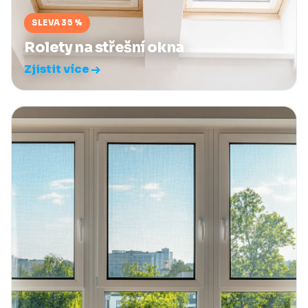
SLEVA 35 %
Rolety na střešní okna
Zjistit více