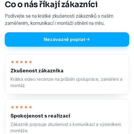
Co o nás říkají zákazníci
Podívejte se na krátké zkušenosti zákazníků s naším
zaměřením, komunikací i montáží stínění na míru.
Nezávazně poptat
Zapnout zvuk
★★★★★
Zkušenost zákazníka
Krátká video recenze na průběh spolupráce, zaměření a
montáž.
Zapnout zvuk
★★★★★
Spokojenost s realizací
Zákazník popisuje zkušenost s komunikací a výsledkem
montáže.