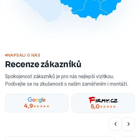
NAPSALI O NÁS
Recenze zákazníků
Spokojenost zákazníků je pro nás nejlepší vizitkou.
Podívejte se na zkušenosti s naším zaměřením i montáží.
4,9
5,0
★★★★★
★★★★★