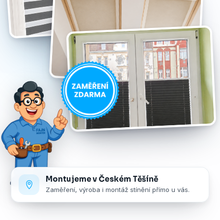
Montujeme v Českém Těšíně
Zaměření, výroba i montáž stínění přímo u vás.