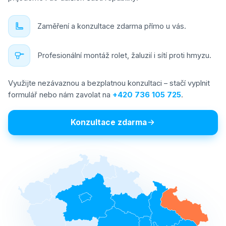
Zaměření a konzultace zdarma přímo u vás.
Profesionální montáž rolet, žaluzií i sítí proti hmyzu.
Využijte nezávaznou a bezplatnou konzultaci – stačí vyplnit
formulář nebo nám zavolat na
+420 736 105 725
.
Konzultace zdarma