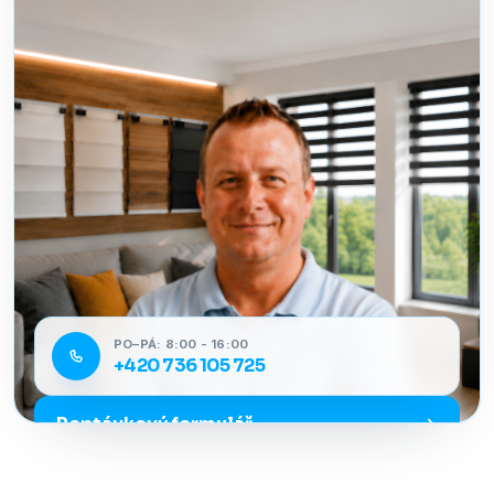
PO–PÁ: 8:00 - 16:00
+420 736 105 725
Poptávkový formulář