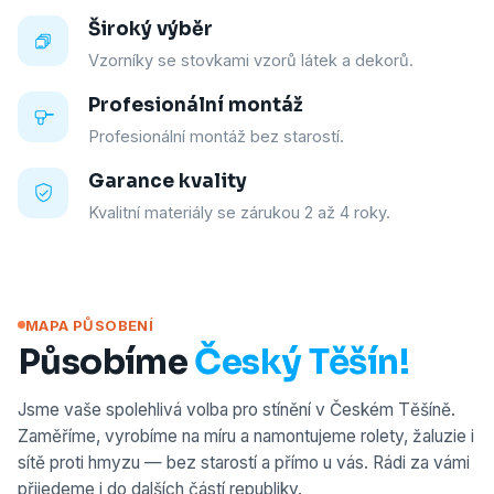
Široký výběr
Vzorníky se stovkami vzorů látek a dekorů.
Profesionální montáž
Profesionální montáž bez starostí.
Garance kvality
Kvalitní materiály se zárukou 2 až 4 roky.
MAPA PŮSOBENÍ
Působíme
Český Těšín!
Jsme vaše spolehlivá volba pro stínění v Českém Těšíně.
Zaměříme, vyrobíme na míru a namontujeme rolety, žaluzie i
sítě proti hmyzu — bez starostí a přímo u vás. Rádi za vámi
přijedeme i do dalších částí republiky.