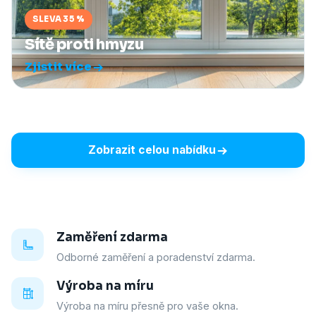
SLEVA 35 %
Sítě proti hmyzu
Zjistit více
Zobrazit celou nabídku
Zaměření zdarma
Odborné zaměření a poradenství zdarma.
Výroba na míru
Výroba na míru přesně pro vaše okna.