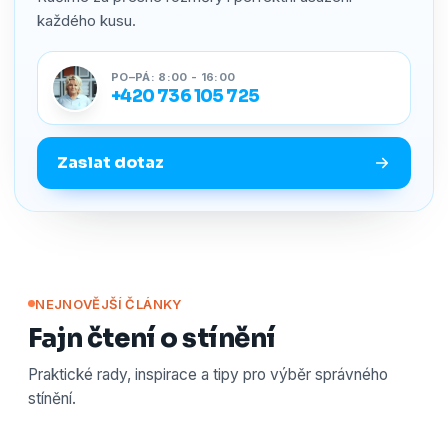
každého kusu.
PO–PÁ: 8:00 - 16:00
+420 736 105 725
Zaslat dotaz
NEJNOVĚJŠÍ ČLÁNKY
Fajn čtení o stínění
Praktické rady, inspirace a tipy pro výběr správného
stínění.