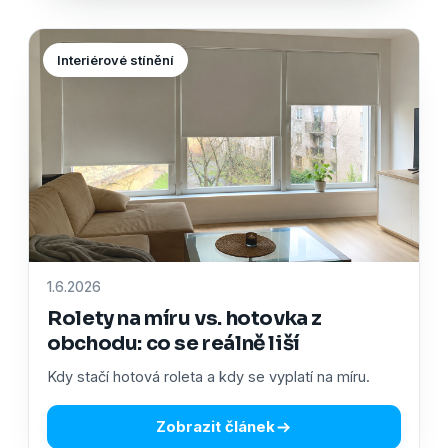
Interiérové stínění
1.6.2026
Rolety na míru vs. hotovka z
obchodu: co se reálně liší
Kdy stačí hotová roleta a kdy se vyplatí na míru.
Zobrazit článek