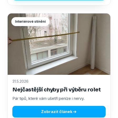
Interiérové stínění
31.5.2026
Nejčastější chyby při výběru rolet
Pár tipů, které vám ušetří peníze i nervy.
Zobrazit článek