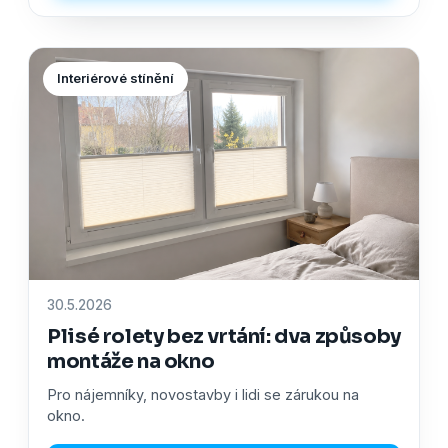
Interiérové stínění
30.5.2026
Plisé rolety bez vrtání: dva způsoby
montáže na okno
Pro nájemníky, novostavby i lidi se zárukou na
okno.