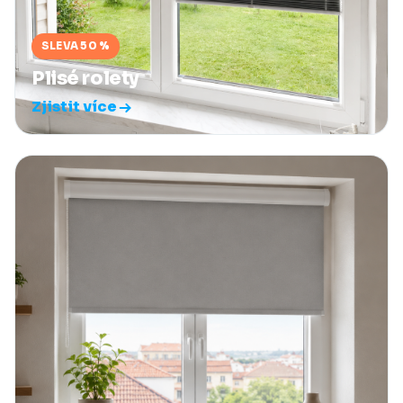
SLEVA 50 %
Plisé rolety
Zjistit více