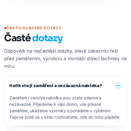
ČASTO KLADENÉ DOTAZY
Časté
dotazy
Odpovědi na nejčastější otázky, které zákazníci řeší
před zaměřením, výrobou a montáží stínicí techniky na
míru.
Kolik stojí zaměření a nezávazná nabídka?
Zaměření i cenová nabídka jsou zcela zdarma a
nezávazné. Přijedeme k vám domů, vše přesně
zaměříme, ukážeme vzorníky a poradíme s výběrem.
Teprve poté se v klidu rozhodnete, zda do toho půjdete.