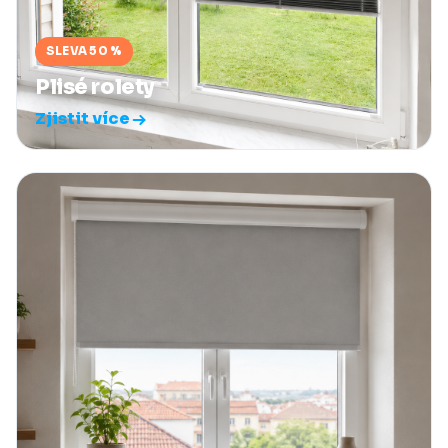
SLEVA 50 %
Plisé rolety
Zjistit více