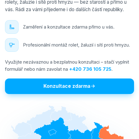
rolety, žaluzie i sítě proti hmyzu — bez starostí a přímo u
vás. Rádi za vámi přijedeme i do dalších částí republiky.
Zaměření a konzultace zdarma přímo u vás.
Profesionální montáž rolet, žaluzií i sítí proti hmyzu.
Využijte nezávaznou a bezplatnou konzultaci – stačí vyplnit
formulář nebo nám zavolat na
+420 736 105 725
.
Konzultace zdarma