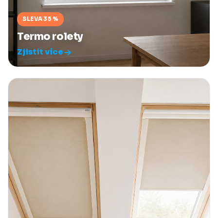
SLEVA 35 %
Termo rolety
Zjistit více