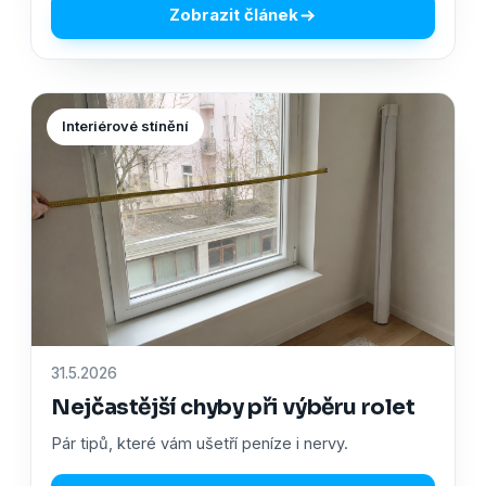
Zobrazit článek
Interiérové stínění
31.5.2026
Nejčastější chyby při výběru rolet
Pár tipů, které vám ušetří peníze i nervy.