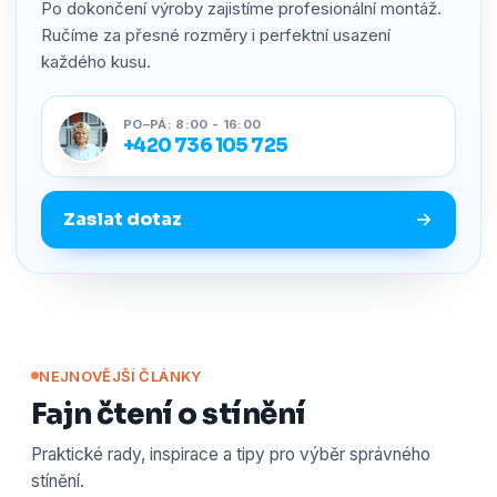
Po dokončení výroby zajistíme profesionální montáž.
Ručíme za přesné rozměry i perfektní usazení
každého kusu.
PO–PÁ: 8:00 - 16:00
+420 736 105 725
Zaslat dotaz
NEJNOVĚJŠÍ ČLÁNKY
Fajn čtení o stínění
Praktické rady, inspirace a tipy pro výběr správného
stínění.