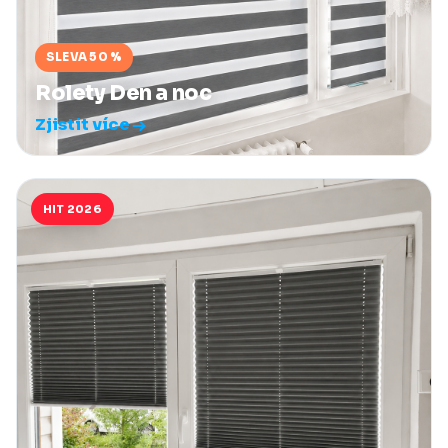
SLEVA 50 %
Rolety Den a noc
Zjistit více
HIT 2026