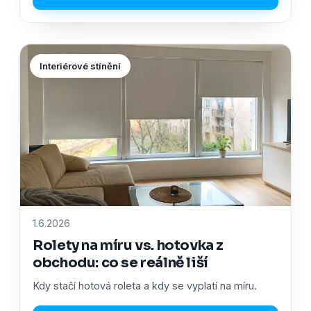
Interiérové stínění
1.6.2026
Rolety na míru vs. hotovka z
obchodu: co se reálně liší
Kdy stačí hotová roleta a kdy se vyplatí na míru.