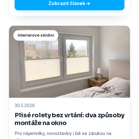
Zobrazit článek
Interiérové stínění
30.5.2026
Plisé rolety bez vrtání: dva způsoby
montáže na okno
Pro nájemníky, novostavby i lidi se zárukou na