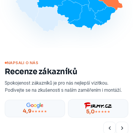
NAPSALI O NÁS
Recenze zákazníků
Spokojenost zákazníků je pro nás nejlepší vizitkou.
Podívejte se na zkušenosti s naším zaměřením i montáží.
4,9
5,0
★★★★★
★★★★★