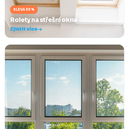
SLEVA 35 %
Rolety na střešní okna
Zjistit více