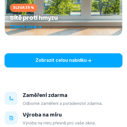
SLEVA 35 %
Sítě proti hmyzu
Zjistit více
Zobrazit celou nabídku
Zaměření zdarma
Odborné zaměření a poradenství zdarma.
Výroba na míru
Výroba na míru přesně pro vaše okna.