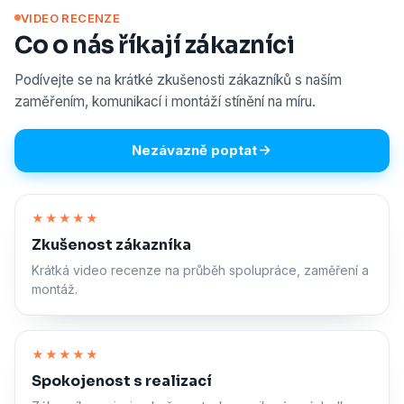
VIDEO RECENZE
Co o nás říkají zákazníci
Podívejte se na krátké zkušenosti zákazníků s naším
zaměřením, komunikací i montáží stínění na míru.
Nezávazně poptat
Zapnout zvuk
★★★★★
Zkušenost zákazníka
Krátká video recenze na průběh spolupráce, zaměření a
montáž.
Zapnout zvuk
★★★★★
Spokojenost s realizací