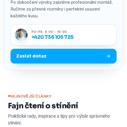
Po dokončení výroby zajistíme profesionální montáž.
Ručíme za přesné rozměry i perfektní usazení
každého kusu.
PO–PÁ: 8:00 - 16:00
+420 736 105 725
Zaslat dotaz
NEJNOVĚJŠÍ ČLÁNKY
Fajn čtení o stínění
Praktické rady, inspirace a tipy pro výběr správného
stínění.