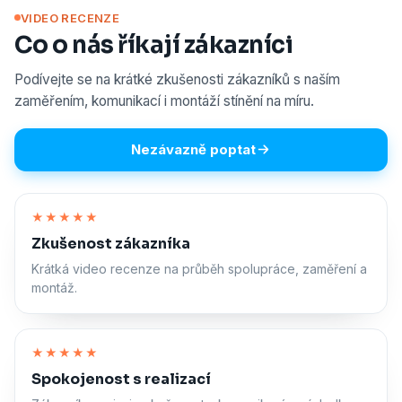
VIDEO RECENZE
Co o nás říkají zákazníci
Podívejte se na krátké zkušenosti zákazníků s naším
zaměřením, komunikací i montáží stínění na míru.
Nezávazně poptat
Zapnout zvuk
★★★★★
Zkušenost zákazníka
Krátká video recenze na průběh spolupráce, zaměření a
montáž.
Zapnout zvuk
★★★★★
Spokojenost s realizací