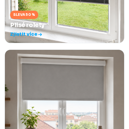
SLEVA 50 %
Plisé rolety
Zjistit více