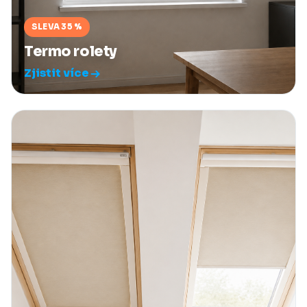
SLEVA 35 %
Termo rolety
Zjistit více