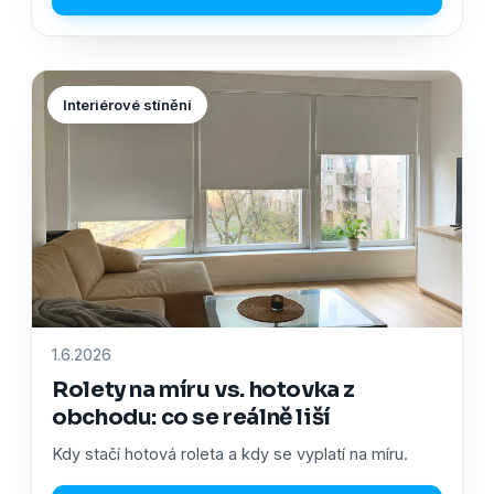
Interiérové stínění
1.6.2026
Rolety na míru vs. hotovka z
obchodu: co se reálně liší
Kdy stačí hotová roleta a kdy se vyplatí na míru.