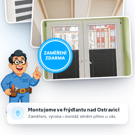
Montujeme ve Frýdlantu nad Ostravicí
Zaměření, výroba i montáž stínění přímo u vás.