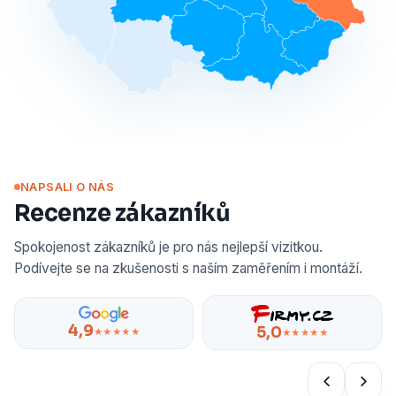
NAPSALI O NÁS
Recenze zákazníků
Spokojenost zákazníků je pro nás nejlepší vizitkou.
Podívejte se na zkušenosti s naším zaměřením i montáží.
4,9
5,0
★★★★★
★★★★★