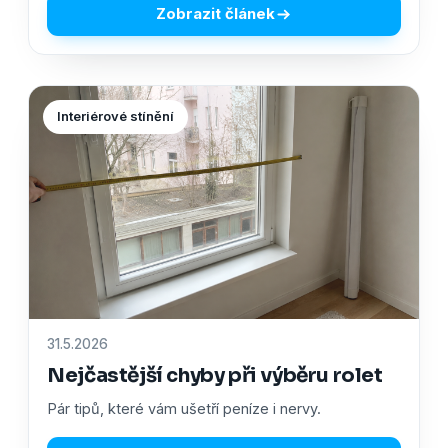
Zobrazit článek
Interiérové stínění
31.5.2026
Nejčastější chyby při výběru rolet
Pár tipů, které vám ušetří peníze i nervy.