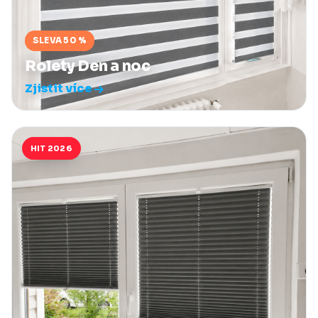
SLEVA 50 %
Rolety Den a noc
Zjistit více
HIT 2026