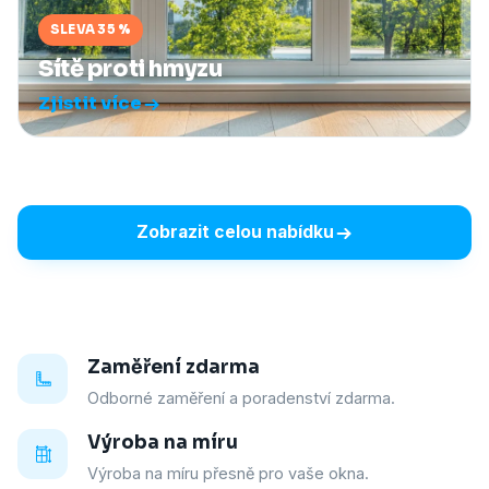
SLEVA 35 %
Sítě proti hmyzu
Zjistit více
Zobrazit celou nabídku
Zaměření zdarma
Odborné zaměření a poradenství zdarma.
Výroba na míru
Výroba na míru přesně pro vaše okna.