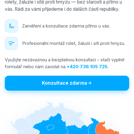
rolety, žaluzie i sítě proti hmyzu — bez starostí a přímo u
vás. Rádi za vámi přijedeme i do dalších částí republiky.
Zaměření a konzultace zdarma přímo u vás.
Profesionální montáž rolet, žaluzií i sítí proti hmyzu.
Využijte nezávaznou a bezplatnou konzultaci – stačí vyplnit
formulář nebo nám zavolat na
+420 736 105 725
.
Konzultace zdarma