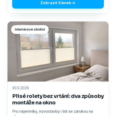
Zobrazit článek
Interiérové stínění
30.5.2026
Plisé rolety bez vrtání: dva způsoby
montáže na okno
Pro nájemníky, novostavby i lidi se zárukou na