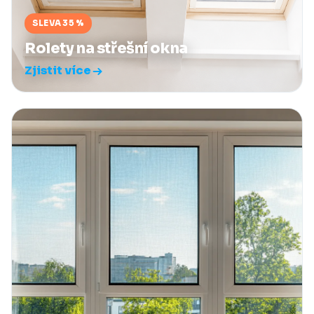
SLEVA 35 %
Rolety na střešní okna
Zjistit více