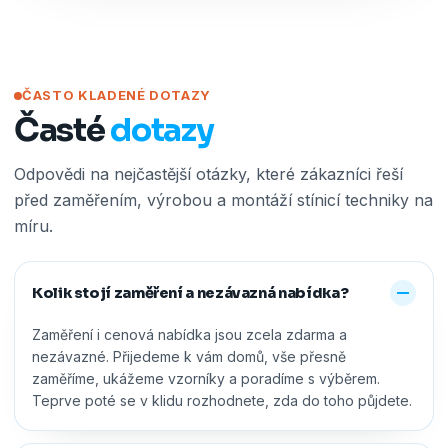
ČASTO KLADENÉ DOTAZY
Časté
dotazy
Odpovědi na nejčastější otázky, které zákazníci řeší
před zaměřením, výrobou a montáží stínicí techniky na
míru.
Kolik stojí zaměření a nezávazná nabídka?
Zaměření i cenová nabídka jsou zcela zdarma a
nezávazné. Přijedeme k vám domů, vše přesně
zaměříme, ukážeme vzorníky a poradíme s výběrem.
Teprve poté se v klidu rozhodnete, zda do toho půjdete.