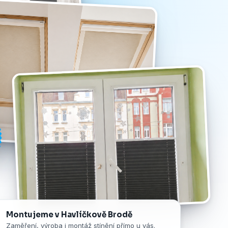
Montujeme v Havlíčkově Brodě
Zaměření, výroba i montáž stínění přímo u vás.