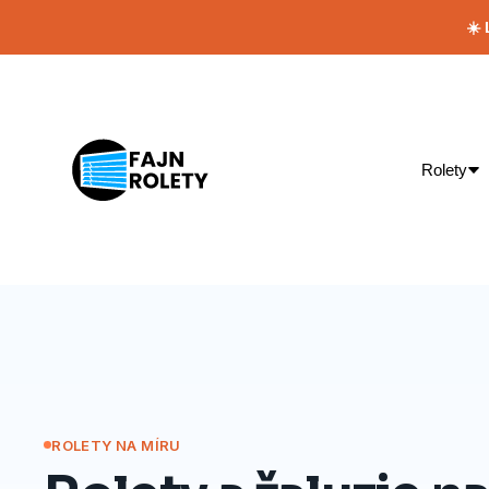
☀️
Rolety
ROLETY NA MÍRU