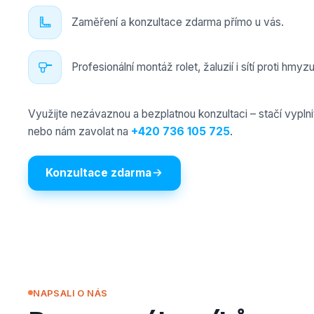
Zaměření a konzultace zdarma přímo u vás.
Profesionální montáž rolet, žaluzií i sítí proti hmyzu
Využijte nezávaznou a bezplatnou konzultaci – stačí vyplni
nebo nám zavolat na
+420 736 105 725
.
Konzultace zdarma
NAPSALI O NÁS