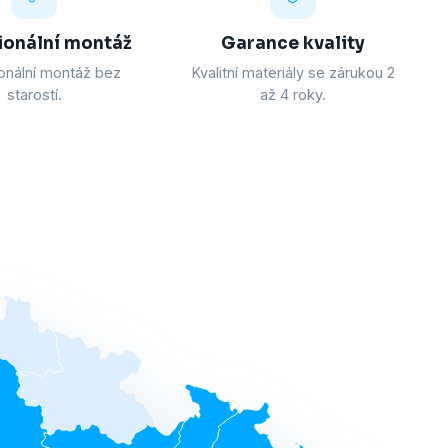
ionální montáž
Garance kvality
onální montáž bez
Kvalitní materiály se zárukou 2
starostí.
až 4 roky.