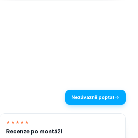
Nezávazně poptat
★★★★★
Recenze po montáži