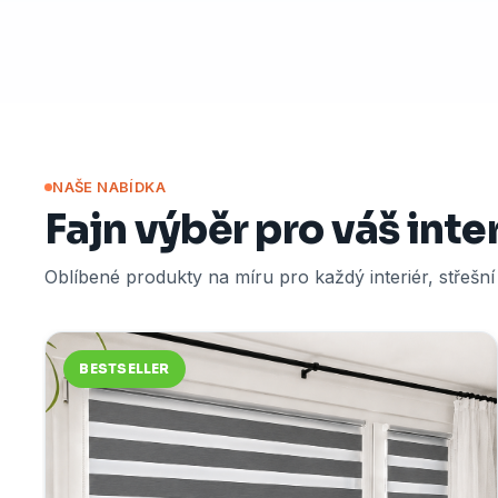
NAŠE NABÍDKA
Fajn výběr pro váš inte
Oblíbené produkty na míru pro každý interiér, střešn
BESTSELLER