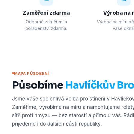
Zaměření zdarma
Výroba na 
Odborné zaměření a
Výroba na míru př
poradenství zdarma.
vaše okna
MAPA PŮSOBENÍ
Působíme
Havlíčkův Bro
Jsme vaše spolehlivá volba pro stínění v Havlíčko
Zaměříme, vyrobíme na míru a namontujeme rolety,
sítě proti hmyzu — bez starostí a přímo u vás. Rád
přijedeme i do dalších částí republiky.