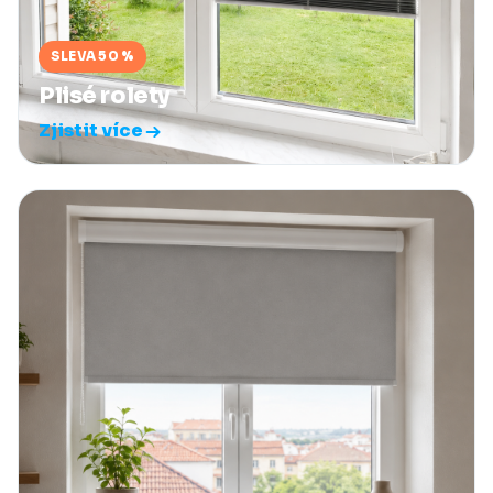
SLEVA 50 %
Plisé rolety
Zjistit více