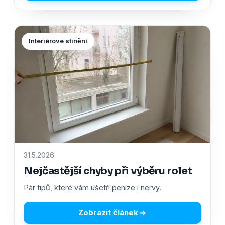
Interiérové stínění
31.5.2026
Nejčastější chyby při výběru rolet
Pár tipů, které vám ušetří peníze i nervy.
Zobrazit článek