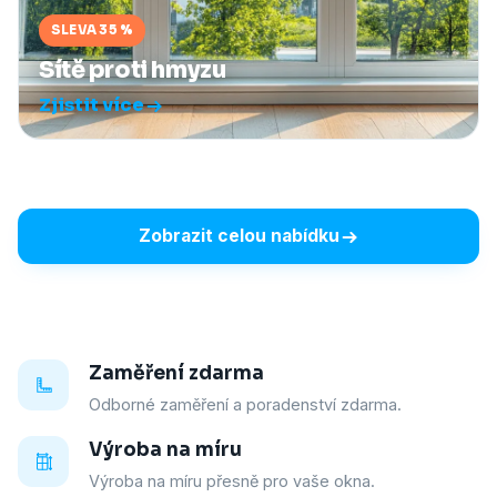
SLEVA 35 %
Sítě proti hmyzu
Zjistit více
Zobrazit celou nabídku
Zaměření zdarma
Odborné zaměření a poradenství zdarma.
Výroba na míru
Výroba na míru přesně pro vaše okna.