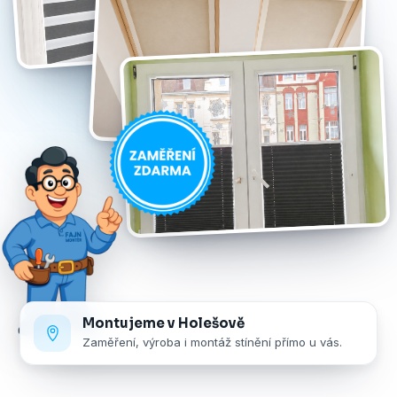
Montujeme v Holešově
Zaměření, výroba i montáž stínění přímo u vás.