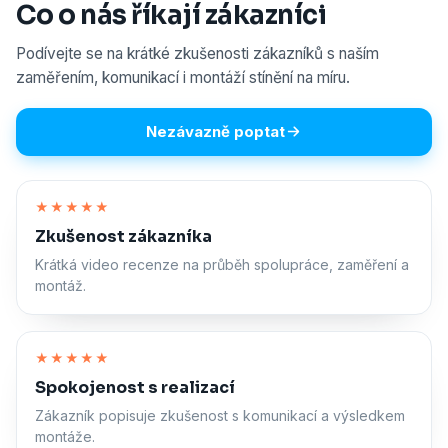
Co o nás říkají zákazníci
Podívejte se na krátké zkušenosti zákazníků s naším
zaměřením, komunikací i montáží stínění na míru.
Nezávazně poptat
Zapnout zvuk
★★★★★
Zkušenost zákazníka
Krátká video recenze na průběh spolupráce, zaměření a
montáž.
Zapnout zvuk
★★★★★
Spokojenost s realizací
Zákazník popisuje zkušenost s komunikací a výsledkem
montáže.