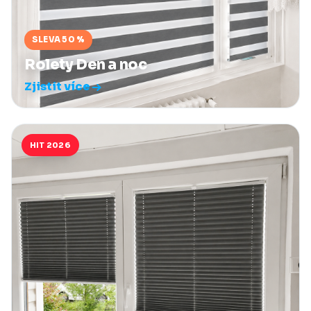
SLEVA 50 %
Rolety Den a noc
Zjistit více
HIT 2026