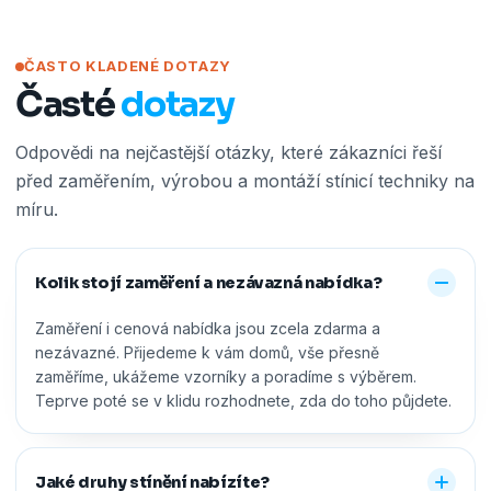
ČASTO KLADENÉ DOTAZY
Časté
dotazy
Odpovědi na nejčastější otázky, které zákazníci řeší
před zaměřením, výrobou a montáží stínicí techniky na
míru.
Kolik stojí zaměření a nezávazná nabídka?
Zaměření i cenová nabídka jsou zcela zdarma a
nezávazné. Přijedeme k vám domů, vše přesně
zaměříme, ukážeme vzorníky a poradíme s výběrem.
Teprve poté se v klidu rozhodnete, zda do toho půjdete.
Jaké druhy stínění nabízíte?