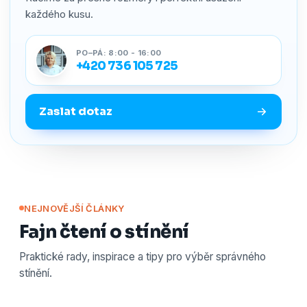
každého kusu.
PO–PÁ: 8:00 - 16:00
+420 736 105 725
Zaslat dotaz
NEJNOVĚJŠÍ ČLÁNKY
Fajn čtení o stínění
Praktické rady, inspirace a tipy pro výběr správného
stínění.