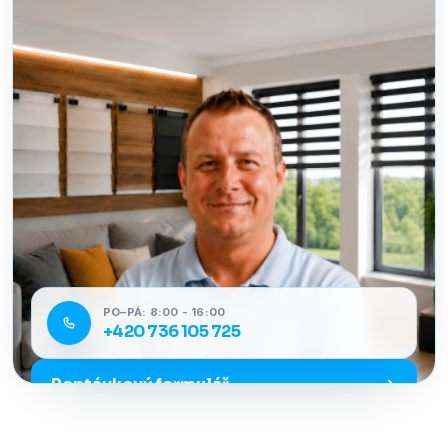
PO–PÁ: 8:00 - 16:00
+420 736 105 725
Poptávkový formulář