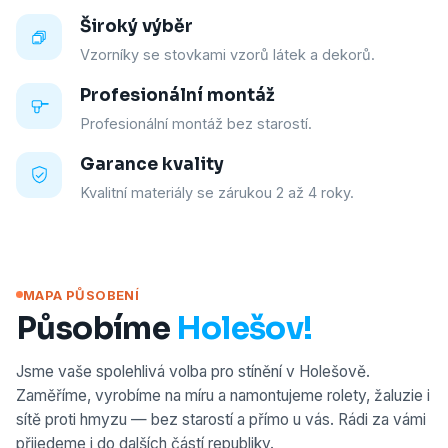
Široký výběr
Vzorníky se stovkami vzorů látek a dekorů.
Profesionální montáž
Profesionální montáž bez starostí.
Garance kvality
Kvalitní materiály se zárukou 2 až 4 roky.
MAPA PŮSOBENÍ
Působíme
Holešov!
Jsme vaše spolehlivá volba pro stínění v Holešově.
Zaměříme, vyrobíme na míru a namontujeme rolety, žaluzie i
sítě proti hmyzu — bez starostí a přímo u vás. Rádi za vámi
přijedeme i do dalších částí republiky.