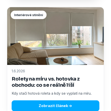
Interiérové stínění
1.6.2026
Rolety na míru vs. hotovka z
obchodu: co se reálně liší
Kdy stačí hotová roleta a kdy se vyplatí na míru.
Zobrazit článek