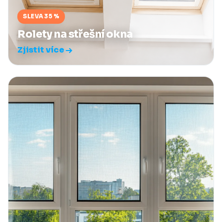
SLEVA 35 %
Rolety na střešní okna
Zjistit více