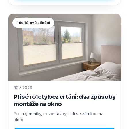
Interiérové stínění
30.5.2026
Plisé rolety bez vrtání: dva způsoby
montáže na okno
Pro nájemníky, novostavby i lidi se zárukou na
okno.