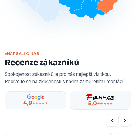
NAPSALI O NÁS
Recenze zákazníků
Spokojenost zákazníků je pro nás nejlepší vizitkou.
Podívejte se na zkušenosti s naším zaměřením i montáží.
4,9
5,0
★★★★★
★★★★★