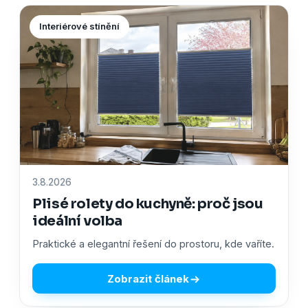
Interiérové stínění
3.8.2026
Plisé rolety do kuchyně: proč jsou
ideální volba
Praktické a elegantní řešení do prostoru, kde vaříte.
Zobrazit článek