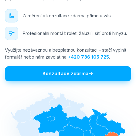
Zaměření a konzultace zdarma přímo u vás.
Profesionální montáž rolet, žaluzií i sítí proti hmyzu.
Využijte nezávaznou a bezplatnou konzultaci – stačí vyplnit
formulář nebo nám zavolat na
+420 736 105 725
.
Konzultace zdarma