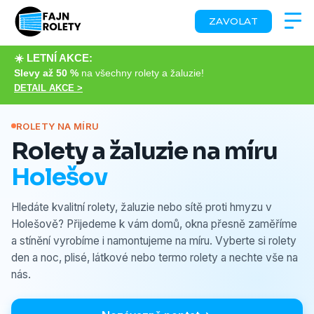
ZAVOLAT
☀️ LETNÍ AKCE:
Slevy až 50 %
na všechny rolety a žaluzie!
DETAIL AKCE >
ROLETY NA MÍRU
Rolety a žaluzie na míru
Holešov
Hledáte kvalitní rolety, žaluzie nebo sítě proti hmyzu v
Holešově? Přijedeme k vám domů, okna přesně zaměříme
a stínění vyrobíme i namontujeme na míru. Vyberte si rolety
den a noc, plisé, látkové nebo termo rolety a nechte vše na
nás.