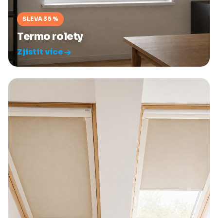
SLEVA 35 %
Termo rolety
Zjistit více