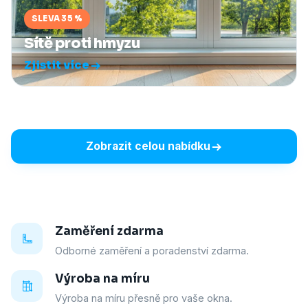
SLEVA 35 %
Sítě proti hmyzu
Zjistit více
Zobrazit celou nabídku
Zaměření zdarma
Odborné zaměření a poradenství zdarma.
Výroba na míru
Výroba na míru přesně pro vaše okna.