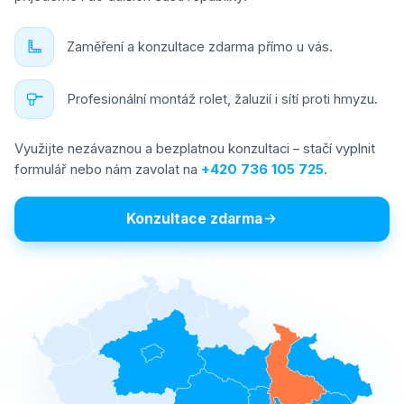
Zaměření a konzultace zdarma přímo u vás.
Profesionální montáž rolet, žaluzií i sítí proti hmyzu.
Využijte nezávaznou a bezplatnou konzultaci – stačí vyplnit
formulář nebo nám zavolat na
+420 736 105 725
.
Konzultace zdarma