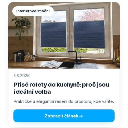
Interiérové stínění
3.8.2026
Plisé rolety do kuchyně: proč jsou
ideální volba
Praktické a elegantní řešení do prostoru, kde vaříte.
Zobrazit článek