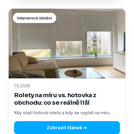
Interiérové stínění
1.6.2026
Rolety na míru vs. hotovka z
obchodu: co se reálně liší
Kdy stačí hotová roleta a kdy se vyplatí na míru.
Zobrazit článek