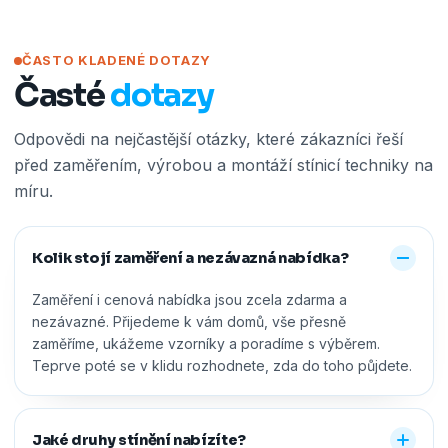
ČASTO KLADENÉ DOTAZY
Časté
dotazy
Odpovědi na nejčastější otázky, které zákazníci řeší
před zaměřením, výrobou a montáží stínicí techniky na
míru.
Kolik stojí zaměření a nezávazná nabídka?
Zaměření i cenová nabídka jsou zcela zdarma a
nezávazné. Přijedeme k vám domů, vše přesně
zaměříme, ukážeme vzorníky a poradíme s výběrem.
Teprve poté se v klidu rozhodnete, zda do toho půjdete.
Jaké druhy stínění nabízíte?