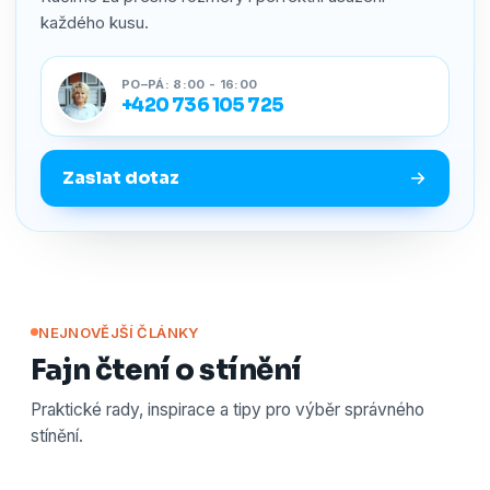
každého kusu.
PO–PÁ: 8:00 - 16:00
+420 736 105 725
Zaslat dotaz
NEJNOVĚJŠÍ ČLÁNKY
Fajn čtení o stínění
Praktické rady, inspirace a tipy pro výběr správného
stínění.