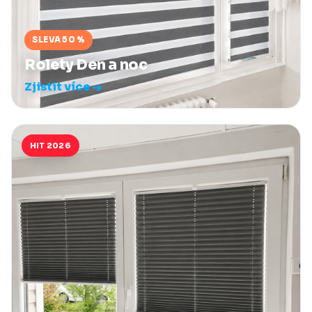
SLEVA 50 %
Rolety Den a noc
Zjistit více
HIT 2026