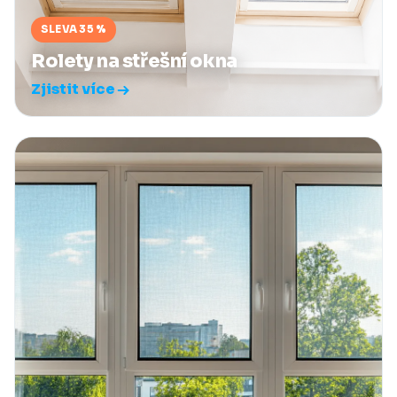
SLEVA 35 %
Rolety na střešní okna
Zjistit více