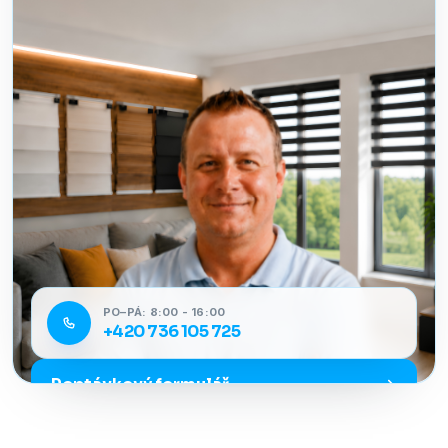
PO–PÁ: 8:00 - 16:00
+420 736 105 725
Poptávkový formulář