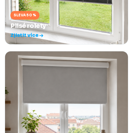
SLEVA 50 %
Plisé rolety
Zjistit více