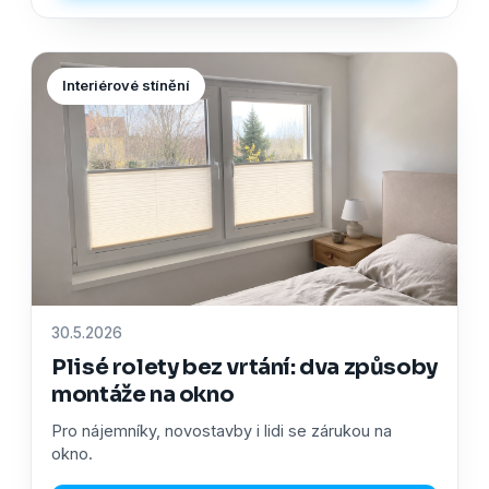
Interiérové stínění
30.5.2026
Plisé rolety bez vrtání: dva způsoby
montáže na okno
Pro nájemníky, novostavby i lidi se zárukou na
okno.