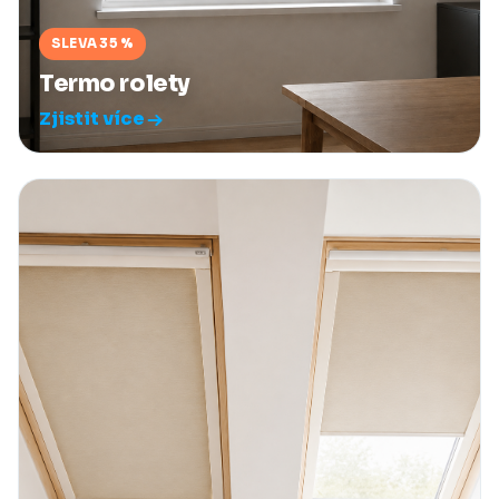
SLEVA 35 %
Termo rolety
Zjistit více