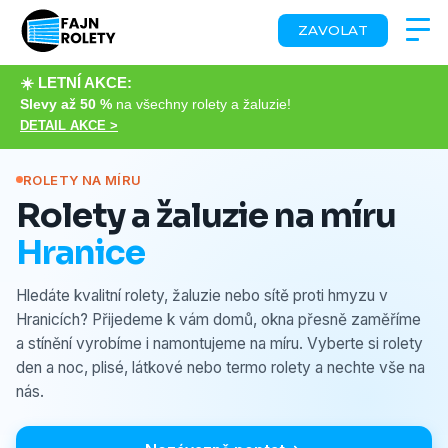
ZAVOLAT
☀️ LETNÍ AKCE:
Slevy až 50 %
na všechny rolety a žaluzie!
DETAIL AKCE >
ROLETY NA MÍRU
Rolety a žaluzie na míru
Hranice
Hledáte kvalitní rolety, žaluzie nebo sítě proti hmyzu v
Hranicích? Přijedeme k vám domů, okna přesně zaměříme
a stínění vyrobíme i namontujeme na míru. Vyberte si rolety
den a noc, plisé, látkové nebo termo rolety a nechte vše na
nás.