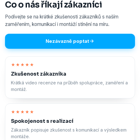
Co o nás říkají zákazníci
Podívejte se na krátké zkušenosti zákazníků s naším
zaměřením, komunikací i montáží stínění na míru.
Nezávazně poptat
Zapnout zvuk
★★★★★
Zkušenost zákazníka
Krátká video recenze na průběh spolupráce, zaměření a
montáž.
Zapnout zvuk
★★★★★
Spokojenost s realizací
Zákazník popisuje zkušenost s komunikací a výsledkem
montáže.