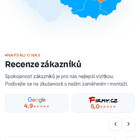
NAPSALI O NÁS
Recenze zákazníků
Spokojenost zákazníků je pro nás nejlepší vizitkou.
Podívejte se na zkušenosti s naším zaměřením i montáží.
4,9
5,0
★★★★★
★★★★★