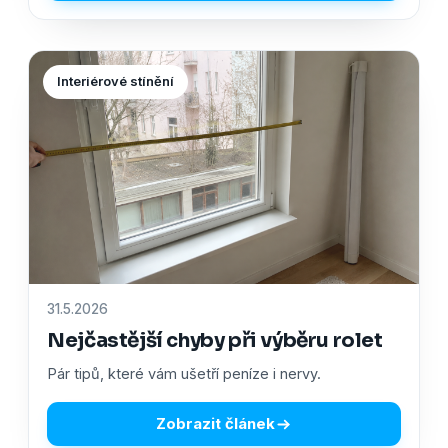
Interiérové stínění
31.5.2026
Nejčastější chyby při výběru rolet
Pár tipů, které vám ušetří peníze i nervy.
Zobrazit článek