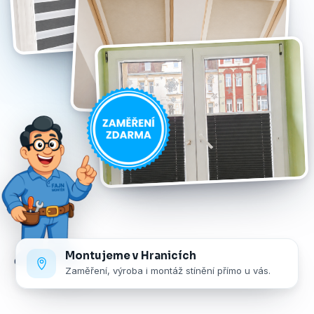
Montujeme v Hranicích
Zaměření, výroba i montáž stínění přímo u vás.