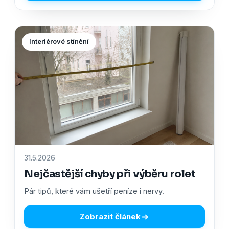
Interiérové stínění
31.5.2026
Nejčastější chyby při výběru rolet
Pár tipů, které vám ušetří peníze i nervy.
Zobrazit článek