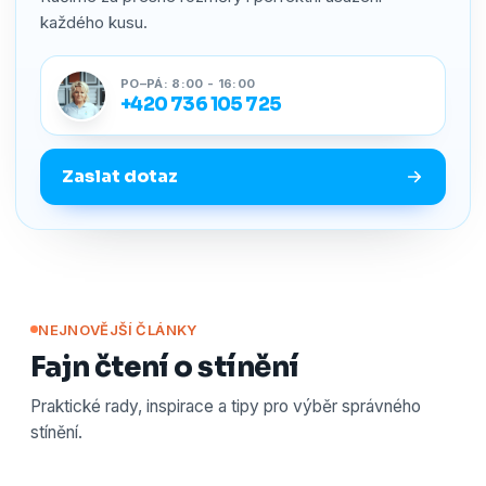
každého kusu.
PO–PÁ: 8:00 - 16:00
+420 736 105 725
Zaslat dotaz
NEJNOVĚJŠÍ ČLÁNKY
Fajn čtení o stínění
Praktické rady, inspirace a tipy pro výběr správného
stínění.