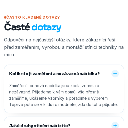
ČASTO KLADENÉ DOTAZY
Časté
dotazy
Odpovědi na nejčastější otázky, které zákazníci řeší
před zaměřením, výrobou a montáží stínicí techniky na
míru.
Kolik stojí zaměření a nezávazná nabídka?
Zaměření i cenová nabídka jsou zcela zdarma a
nezávazné. Přijedeme k vám domů, vše přesně
zaměříme, ukážeme vzorníky a poradíme s výběrem.
Teprve poté se v klidu rozhodnete, zda do toho půjdete.
Jaké druhy stínění nabízíte?