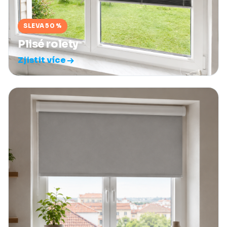
SLEVA 50 %
Plisé rolety
Zjistit více