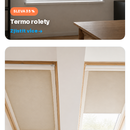
SLEVA 35 %
Termo rolety
Zjistit více