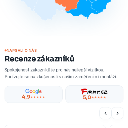
NAPSALI O NÁS
Recenze zákazníků
Spokojenost zákazníků je pro nás nejlepší vizitkou.
Podívejte se na zkušenosti s naším zaměřením i montáží.
4,9
5,0
★★★★★
★★★★★