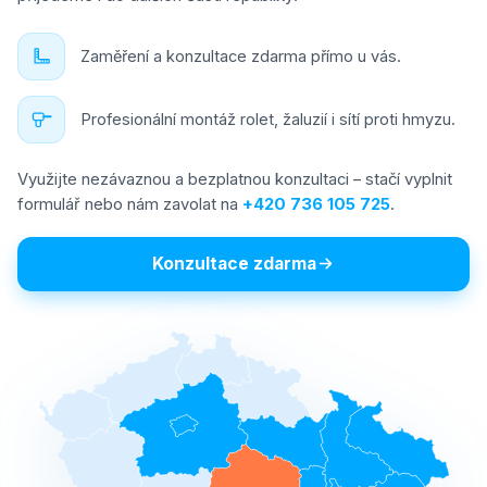
Zaměření a konzultace zdarma přímo u vás.
Profesionální montáž rolet, žaluzií i sítí proti hmyzu.
Využijte nezávaznou a bezplatnou konzultaci – stačí vyplnit
formulář nebo nám zavolat na
+420 736 105 725
.
Konzultace zdarma