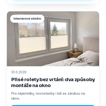
Interiérové stínění
30.5.2026
Plisé rolety bez vrtání: dva způsoby
montáže na okno
Pro nájemníky, novostavby i lidi se zárukou na
okno.