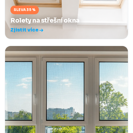
SLEVA 35 %
Rolety na střešní okna
Zjistit více