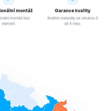
ionální montáž
Garance kvality
onální montáž bez
Kvalitní materiály se zárukou 2
starostí.
až 4 roky.