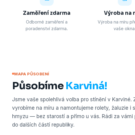
Zaměření zdarma
Výroba na 
Odborné zaměření a
Výroba na míru př
poradenství zdarma.
vaše okna
MAPA PŮSOBENÍ
Působíme
Karviná!
Jsme vaše spolehlivá volba pro stínění v Karviné.
vyrobíme na míru a namontujeme rolety, žaluzie i sí
hmyzu — bez starostí a přímo u vás. Rádi za vámi 
do dalších částí republiky.