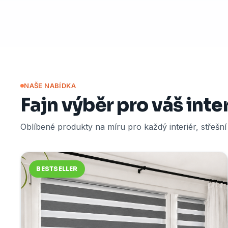
NAŠE NABÍDKA
Fajn výběr pro váš inte
Oblíbené produkty na míru pro každý interiér, střešn
BESTSELLER