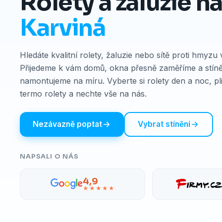
Rolety a žaluzie n
Karviná
Hledáte kvalitní rolety, žaluzie nebo sítě proti hmyzu
Přijedeme k vám domů, okna přesně zaměříme a stíně
namontujeme na míru. Vyberte si rolety den a noc, pl
termo rolety a nechte vše na nás.
Nezávazně poptat
Vybrat stínění
NAPSALI O NÁS
4,9
★★★★★