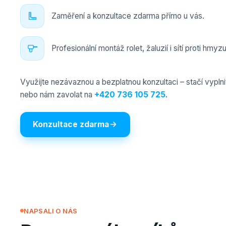
Zaměření a konzultace zdarma přímo u vás.
Profesionální montáž rolet, žaluzií i sítí proti hmyzu
Využijte nezávaznou a bezplatnou konzultaci – stačí vyplni
nebo nám zavolat na
+420 736 105 725
.
Konzultace zdarma
NAPSALI O NÁS