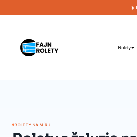
☀️
Rolety
ROLETY NA MÍRU