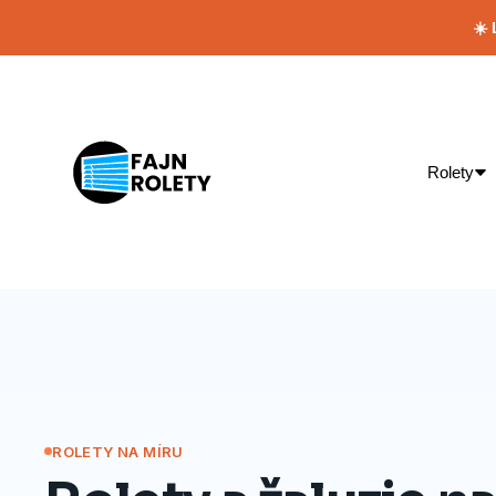
☀️
Rolety
ROLETY NA MÍRU