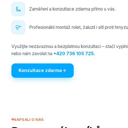
Zaměření a konzultace zdarma přímo u vás.
Profesionální montáž rolet, žaluzií i sítí proti hmyzu
Využijte nezávaznou a bezplatnou konzultaci – stačí vyplni
nebo nám zavolat na
+420 736 105 725
.
Konzultace zdarma
NAPSALI O NÁS