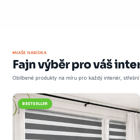
NAŠE NABÍDKA
Fajn výběr pro váš inte
Oblíbené produkty na míru pro každý interiér, střešn
BESTSELLER