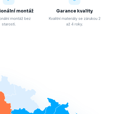
ionální montáž
Garance kvality
onální montáž bez
Kvalitní materiály se zárukou 2
starostí.
až 4 roky.