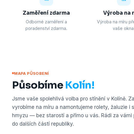
Zaměření zdarma
Výroba na 
Odborné zaměření a
Výroba na míru př
poradenství zdarma.
vaše okna
MAPA PŮSOBENÍ
Působíme
Kolín!
Jsme vaše spolehlivá volba pro stínění v Kolíně. 
vyrobíme na míru a namontujeme rolety, žaluzie i sí
hmyzu — bez starostí a přímo u vás. Rádi za vámi 
do dalších částí republiky.