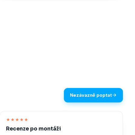
Nezávazně poptat
★★★★★
Recenze po montáži