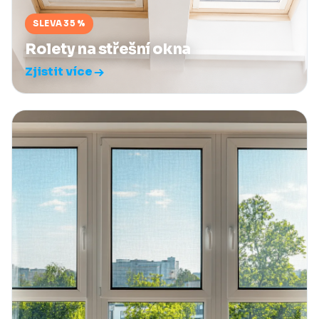
SLEVA 35 %
Rolety na střešní okna
Zjistit více