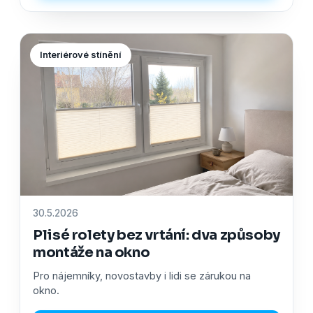
Interiérové stínění
30.5.2026
Plisé rolety bez vrtání: dva způsoby
montáže na okno
Pro nájemníky, novostavby i lidi se zárukou na
okno.