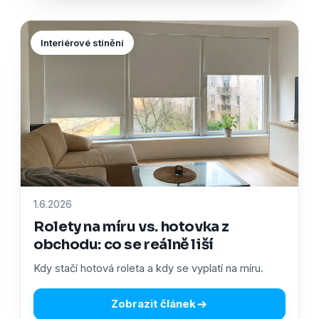
Interiérové stínění
1.6.2026
Rolety na míru vs. hotovka z
obchodu: co se reálně liší
Kdy stačí hotová roleta a kdy se vyplatí na míru.
Zobrazit článek