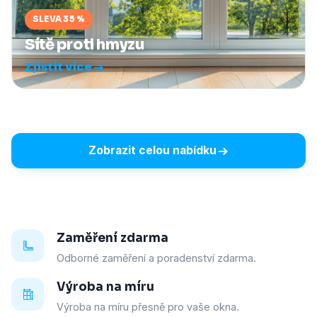
SLEVA 35 %
Sítě proti hmyzu
Zjistit více
Zobrazit celou nabídku
Zaměření zdarma
Odborné zaměření a poradenství zdarma.
Výroba na míru
Výroba na míru přesně pro vaše okna.