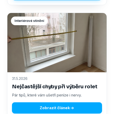
Interiérové stínění
31.5.2026
Nejčastější chyby při výběru rolet
Pár tipů, které vám ušetří peníze i nervy.
Zobrazit článek