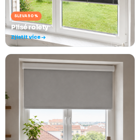
SLEVA 50 %
Plisé rolety
Zjistit více