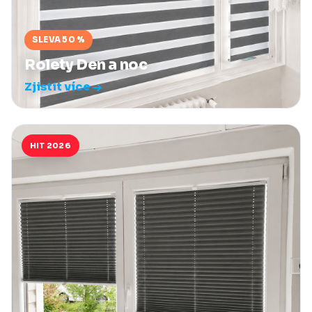
SLEVA 50 %
Rolety Den a noc
Zjistit více
HIT 2026