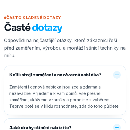
ČASTO KLADENÉ DOTAZY
Časté
dotazy
Odpovědi na nejčastější otázky, které zákazníci řeší
před zaměřením, výrobou a montáží stínicí techniky na
míru.
Kolik stojí zaměření a nezávazná nabídka?
Zaměření i cenová nabídka jsou zcela zdarma a
nezávazné. Přijedeme k vám domů, vše přesně
zaměříme, ukážeme vzorníky a poradíme s výběrem.
Teprve poté se v klidu rozhodnete, zda do toho půjdete.
Jaké druhy stínění nabízíte?