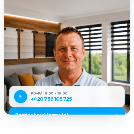
PO–PÁ: 8:00 - 16:00
+420 736 105 725
Poptávkový formulář