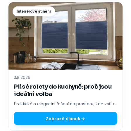
Interiérové stínění
3.8.2026
Plisé rolety do kuchyně: proč jsou
ideální volba
Praktické a elegantní řešení do prostoru, kde vaříte.
Zobrazit článek