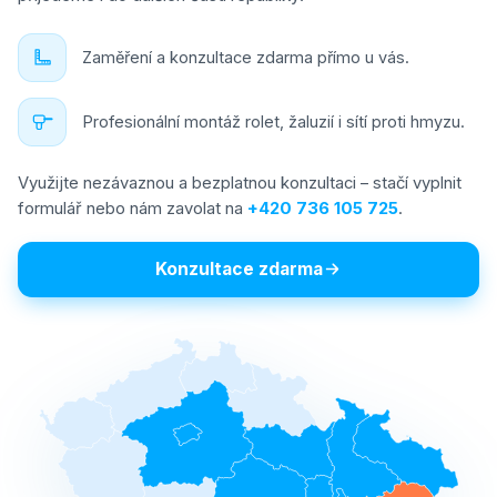
Zaměření a konzultace zdarma přímo u vás.
Profesionální montáž rolet, žaluzií i sítí proti hmyzu.
Využijte nezávaznou a bezplatnou konzultaci – stačí vyplnit
formulář nebo nám zavolat na
+420 736 105 725
.
Konzultace zdarma