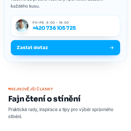
každého kusu.
PO–PÁ: 8:00 - 16:00
+420 736 105 725
Zaslat dotaz
NEJNOVĚJŠÍ ČLÁNKY
Fajn čtení o stínění
Praktické rady, inspirace a tipy pro výběr správného
stínění.