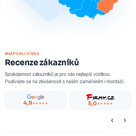
NAPSALI O NÁS
Recenze zákazníků
Spokojenost zákazníků je pro nás nejlepší vizitkou.
Podívejte se na zkušenosti s naším zaměřením i montáží.
4,9
5,0
★★★★★
★★★★★