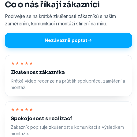
Co o nás říkají zákazníci
Podívejte se na krátké zkušenosti zákazníků s naším
zaměřením, komunikací i montáží stínění na míru.
Nezávazně poptat
Zapnout zvuk
★★★★★
Zkušenost zákazníka
Krátká video recenze na průběh spolupráce, zaměření a
montáž.
Zapnout zvuk
★★★★★
Spokojenost s realizací
Zákazník popisuje zkušenost s komunikací a výsledkem
montáže.