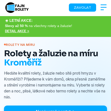
ZAVOLAT
☀️ LETNÍ AKCE:
Slevy až 50 %
na všechny rolety a žaluzie!
DETAIL AKCE >
ROLETY NA MÍRU
Rolety a žaluzie na míru
Kroměříž
Hledáte kvalitní rolety, žaluzie nebo sítě proti hmyzu v
Kroměříži? Přijedeme k vám domů, okna přesně zaměříme
a stínění vyrobíme i namontujeme na míru. Vyberte si rolety
den a noc, plisé, látkové nebo termo rolety a nechte vše na
nás.