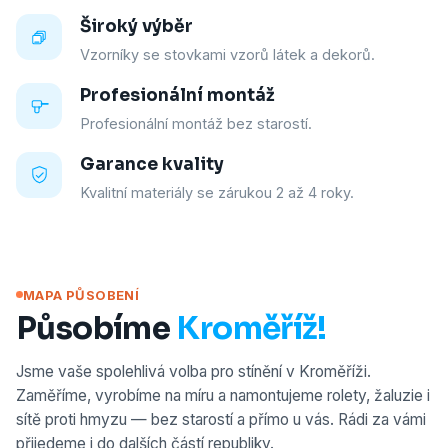
Široký výběr
Vzorníky se stovkami vzorů látek a dekorů.
Profesionální montáž
Profesionální montáž bez starostí.
Garance kvality
Kvalitní materiály se zárukou 2 až 4 roky.
MAPA PŮSOBENÍ
Působíme
Kroměříž!
Jsme vaše spolehlivá volba pro stínění v Kroměříži.
Zaměříme, vyrobíme na míru a namontujeme rolety, žaluzie i
sítě proti hmyzu — bez starostí a přímo u vás. Rádi za vámi
přijedeme i do dalších částí republiky.