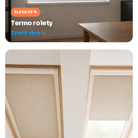
SLEVA 35 %
Termo rolety
Zjistit více