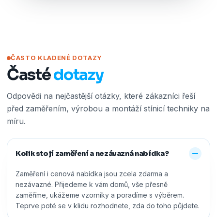
ČASTO KLADENÉ DOTAZY
Časté
dotazy
Odpovědi na nejčastější otázky, které zákazníci řeší
před zaměřením, výrobou a montáží stínicí techniky na
míru.
Kolik stojí zaměření a nezávazná nabídka?
Zaměření i cenová nabídka jsou zcela zdarma a
nezávazné. Přijedeme k vám domů, vše přesně
zaměříme, ukážeme vzorníky a poradíme s výběrem.
Teprve poté se v klidu rozhodnete, zda do toho půjdete.