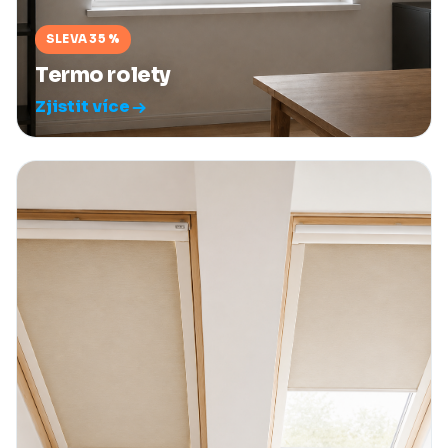
SLEVA 35 %
Termo rolety
Zjistit více