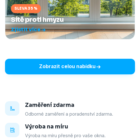
SLEVA 35 %
Sítě proti hmyzu
Zjistit více
Zobrazit celou nabídku
Zaměření zdarma
Odborné zaměření a poradenství zdarma.
Výroba na míru
Výroba na míru přesně pro vaše okna.