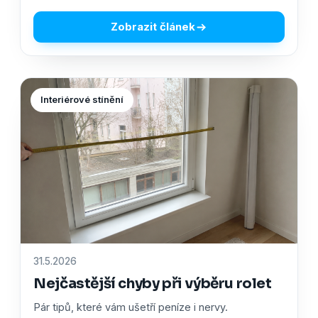
Zobrazit článek
Interiérové stínění
31.5.2026
Nejčastější chyby při výběru rolet
Pár tipů, které vám ušetří peníze i nervy.