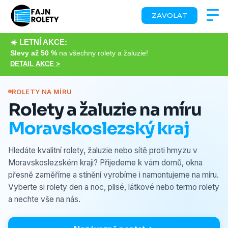
ZAVOLAT
☀️ LETNÍ AKCE:
Slevy až 50 %
na všechny rolety a žaluzie!
DETAIL AKCE >
ROLETY NA MÍRU
Rolety a žaluzie na míru
Moravskoslezský kraj
Hledáte kvalitní rolety, žaluzie nebo sítě proti hmyzu v
Moravskoslezském kraji? Přijedeme k vám domů, okna
přesně zaměříme a stínění vyrobíme i namontujeme na míru.
Vyberte si rolety den a noc, plisé, látkové nebo termo rolety
a nechte vše na nás.