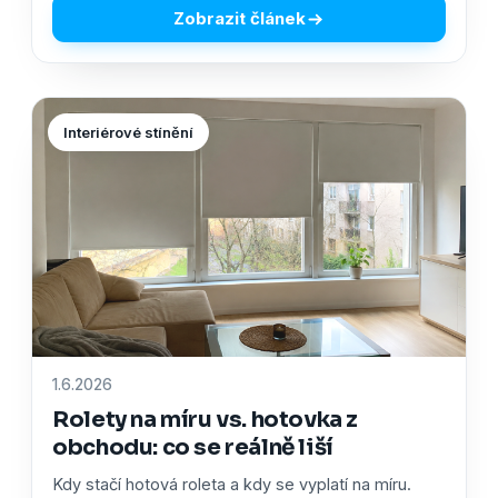
Zobrazit článek
Interiérové stínění
1.6.2026
Rolety na míru vs. hotovka z
obchodu: co se reálně liší
Kdy stačí hotová roleta a kdy se vyplatí na míru.