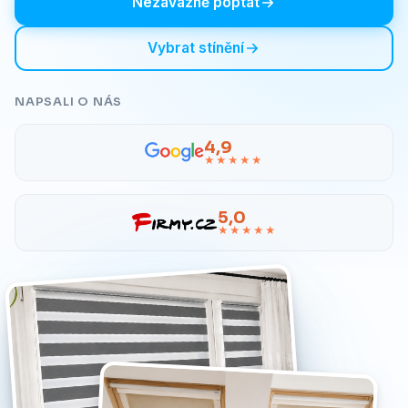
Nezávazně poptat
Vybrat stínění
NAPSALI O NÁS
4,9
★★★★★
5,0
★★★★★