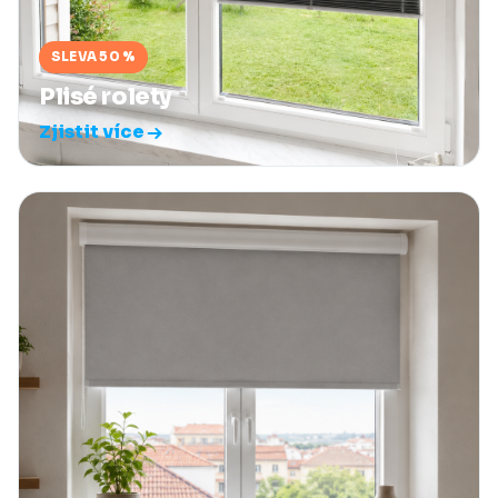
SLEVA 50 %
Plisé rolety
Zjistit více