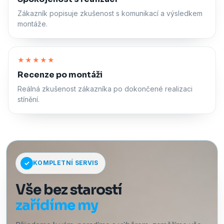
Zákazník popisuje zkušenost s komunikací a výsledkem
montáže.
Zapnout zvuk
★★★★★
Recenze po montáži
Reálná zkušenost zákazníka po dokončené realizaci
stínění.
KOMPLETNÍ SERVIS
Vše bez starostí
zařídíme my