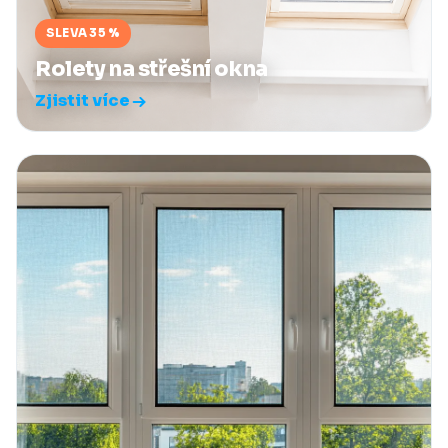
SLEVA 35 %
Rolety na střešní okna
Zjistit více