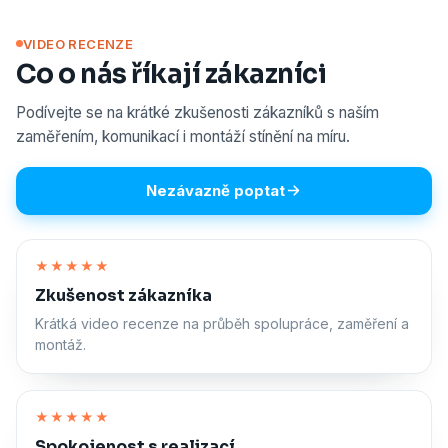
VIDEO RECENZE
Co o nás říkají zákazníci
Podívejte se na krátké zkušenosti zákazníků s naším
zaměřením, komunikací i montáží stínění na míru.
Nezávazně poptat
Zapnout zvuk
★★★★★
Zkušenost zákazníka
Krátká video recenze na průběh spolupráce, zaměření a
montáž.
Zapnout zvuk
★★★★★
Spokojenost s realizací