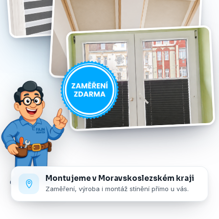
Montujeme v Moravskoslezském kraji
Zaměření, výroba i montáž stínění přímo u vás.