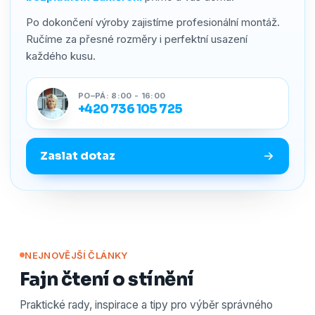
Po dokončení výroby zajistíme profesionální montáž.
Ručíme za přesné rozměry i perfektní usazení
každého kusu.
PO–PÁ: 8:00 - 16:00
+420 736 105 725
Zaslat dotaz
NEJNOVĚJŠÍ ČLÁNKY
Fajn čtení o stínění
Praktické rady, inspirace a tipy pro výběr správného