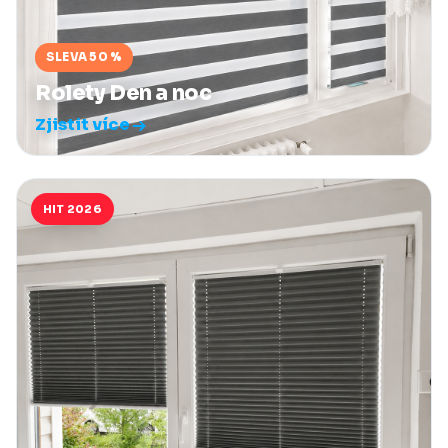
SLEVA 50 %
Rolety Den a noc
Zjistit více
HIT 2026