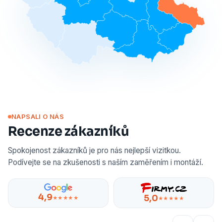
NAPSALI O NÁS
Recenze zákazníků
Spokojenost zákazníků je pro nás nejlepší vizitkou.
Podívejte se na zkušenosti s naším zaměřením i montáží.
4,9
5,0
★★★★★
★★★★★