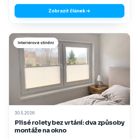
Zobrazit článek
Interiérové stínění
30.5.2026
Plisé rolety bez vrtání: dva způsoby
montáže na okno