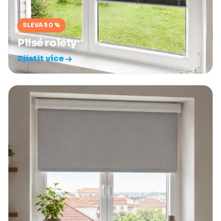
SLEVA 50 %
Plisé rolety
Zjistit více