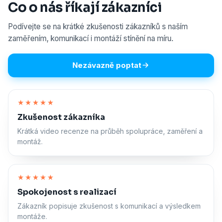
Co o nás říkají zákazníci
Podívejte se na krátké zkušenosti zákazníků s naším
zaměřením, komunikací i montáží stínění na míru.
Nezávazně poptat
Zapnout zvuk
★★★★★
Zkušenost zákazníka
Krátká video recenze na průběh spolupráce, zaměření a
montáž.
Zapnout zvuk
★★★★★
Spokojenost s realizací
Zákazník popisuje zkušenost s komunikací a výsledkem
montáže.