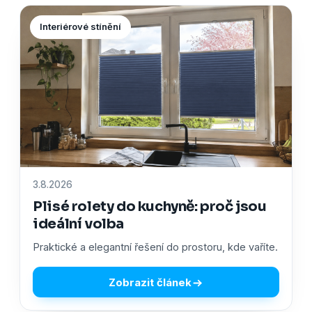
Interiérové stínění
3.8.2026
Plisé rolety do kuchyně: proč jsou
ideální volba
Praktické a elegantní řešení do prostoru, kde vaříte.
Zobrazit článek