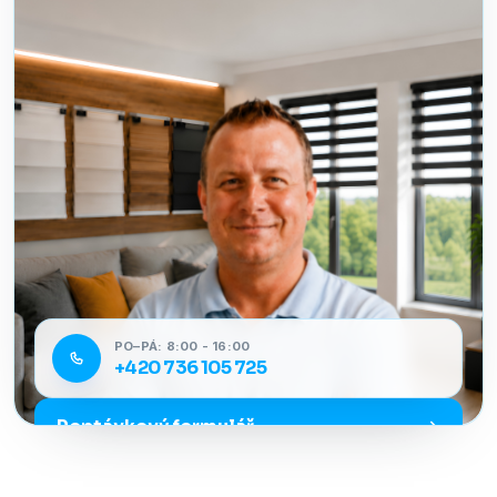
PO–PÁ: 8:00 - 16:00
+420 736 105 725
Poptávkový formulář