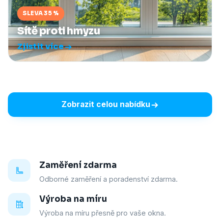
SLEVA 35 %
Sítě proti hmyzu
Zjistit více
Zobrazit celou nabídku
Zaměření zdarma
Odborné zaměření a poradenství zdarma.
Výroba na míru
Výroba na míru přesně pro vaše okna.