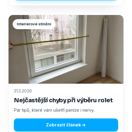
Interiérové stínění
31.5.2026
Nejčastější chyby při výběru rolet
Pár tipů, které vám ušetří peníze i nervy.
Zobrazit článek