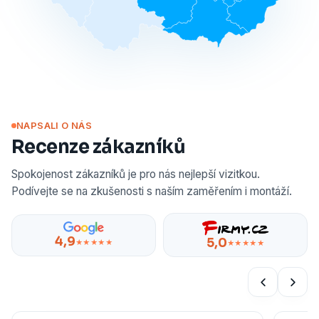
NAPSALI O NÁS
Recenze zákazníků
Spokojenost zákazníků je pro nás nejlepší vizitkou.
Podívejte se na zkušenosti s naším zaměřením i montáží.
4,9
5,0
★★★★★
★★★★★