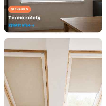
SLEVA 35 %
Termo rolety
Zjistit více