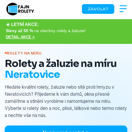
ZAVOLAT
☀️ LETNÍ AKCE:
Slevy až 50 %
na všechny rolety a žaluzie!
DETAIL AKCE >
ROLETY NA MÍRU
Rolety a žaluzie na míru
Neratovice
Hledáte kvalitní rolety, žaluzie nebo sítě proti hmyzu v
Neratovicích? Přijedeme k vám domů, okna přesně
zaměříme a stínění vyrobíme i namontujeme na míru.
Vyberte si rolety den a noc, plisé, látkové nebo termo rolety
a nechte vše na nás.