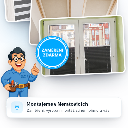
Montujeme v Neratovicích
Zaměření, výroba i montáž stínění přímo u vás.