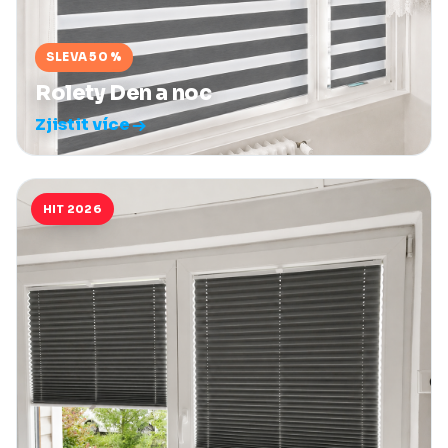
SLEVA 50 %
Rolety Den a noc
Zjistit více
HIT 2026