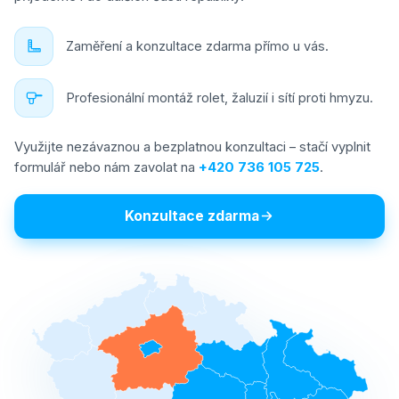
Zaměření a konzultace zdarma přímo u vás.
Profesionální montáž rolet, žaluzií i sítí proti hmyzu.
Využijte nezávaznou a bezplatnou konzultaci – stačí vyplnit
formulář nebo nám zavolat na
+420 736 105 725
.
Konzultace zdarma