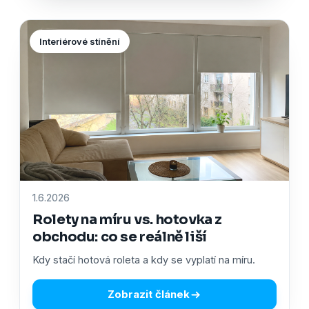
Interiérové stínění
1.6.2026
Rolety na míru vs. hotovka z
obchodu: co se reálně liší
Kdy stačí hotová roleta a kdy se vyplatí na míru.
Zobrazit článek