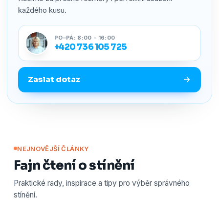
každého kusu.
PO–PÁ: 8:00 - 16:00
+420 736 105 725
Zaslat dotaz
NEJNOVĚJŠÍ ČLÁNKY
Fajn čtení o stínění
Praktické rady, inspirace a tipy pro výběr správného
stínění.