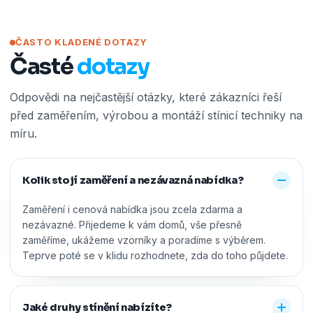
ČASTO KLADENÉ DOTAZY
Časté
dotazy
Odpovědi na nejčastější otázky, které zákazníci řeší
před zaměřením, výrobou a montáží stínicí techniky na
míru.
Kolik stojí zaměření a nezávazná nabídka?
Zaměření i cenová nabídka jsou zcela zdarma a
nezávazné. Přijedeme k vám domů, vše přesně
zaměříme, ukážeme vzorníky a poradíme s výběrem.
Teprve poté se v klidu rozhodnete, zda do toho půjdete.
Jaké druhy stínění nabízíte?