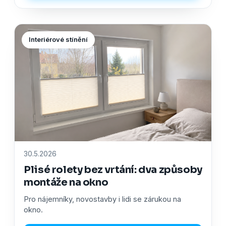
Interiérové stínění
30.5.2026
Plisé rolety bez vrtání: dva způsoby
montáže na okno
Pro nájemníky, novostavby i lidi se zárukou na
okno.