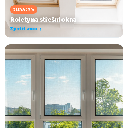
SLEVA 35 %
Rolety na střešní okna
Zjistit více