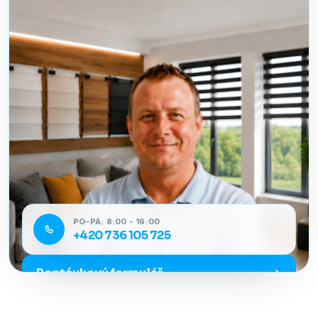
PO–PÁ: 8:00 - 16:00
+420 736 105 725
Poptávkový formulář