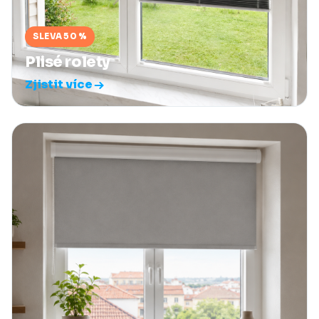
SLEVA 50 %
Plisé rolety
Zjistit více