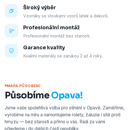
Široký výběr
Vzorníky se stovkami vzorů látek a dekorů.
Profesionální montáž
Profesionální montáž bez starostí.
Garance kvality
Kvalitní materiály se zárukou 2 až 4 roky.
MAPA PŮSOBENÍ
Působíme
Opava!
Jsme vaše spolehlivá volba pro stínění v Opavě. Zaměříme,
vyrobíme na míru a namontujeme rolety, žaluzie i sítě proti
hmyzu — bez starostí a přímo u vás. Rádi za vámi
přijedeme i do dalších částí republiky.