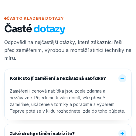
ČASTO KLADENÉ DOTAZY
Časté
dotazy
Odpovědi na nejčastější otázky, které zákazníci řeší
před zaměřením, výrobou a montáží stínicí techniky na
míru.
Kolik stojí zaměření a nezávazná nabídka?
Zaměření i cenová nabídka jsou zcela zdarma a
nezávazné. Přijedeme k vám domů, vše přesně
zaměříme, ukážeme vzorníky a poradíme s výběrem.
Teprve poté se v klidu rozhodnete, zda do toho půjdete.
Jaké druhy stínění nabízíte?