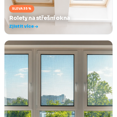
SLEVA 35 %
Rolety na střešní okna
Zjistit více