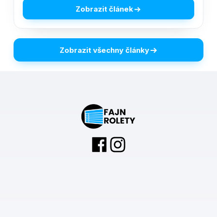
Zobrazit článek
Zobrazit všechny články