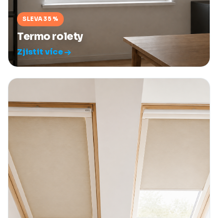
SLEVA 35 %
Termo rolety
Zjistit více