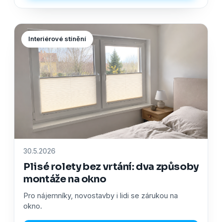
Interiérové stínění
30.5.2026
Plisé rolety bez vrtání: dva způsoby
montáže na okno
Pro nájemníky, novostavby i lidi se zárukou na
okno.