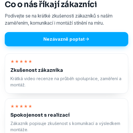
Co o nás říkají zákazníci
Podívejte se na krátké zkušenosti zákazníků s naším
zaměřením, komunikací i montáží stínění na míru.
Nezávazně poptat
Zapnout zvuk
★★★★★
Zkušenost zákazníka
Krátká video recenze na průběh spolupráce, zaměření a
montáž.
Zapnout zvuk
★★★★★
Spokojenost s realizací
Zákazník popisuje zkušenost s komunikací a výsledkem
montáže.