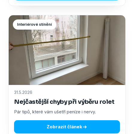
Interiérové stínění
31.5.2026
Nejčastější chyby při výběru rolet
Pár tipů, které vám ušetří peníze i nervy.
Zobrazit článek