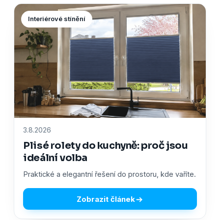
Interiérové stínění
3.8.2026
Plisé rolety do kuchyně: proč jsou
ideální volba
Praktické a elegantní řešení do prostoru, kde vaříte.
Zobrazit článek