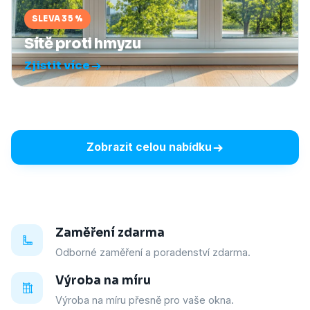
SLEVA 35 %
Sítě proti hmyzu
Zjistit více
Zobrazit celou nabídku
Zaměření zdarma
Odborné zaměření a poradenství zdarma.
Výroba na míru
Výroba na míru přesně pro vaše okna.