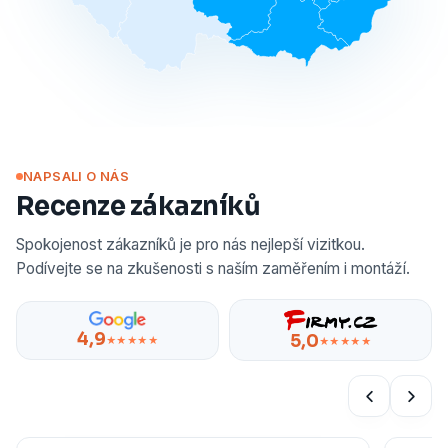
NAPSALI O NÁS
Recenze zákazníků
Spokojenost zákazníků je pro nás nejlepší vizitkou.
Podívejte se na zkušenosti s naším zaměřením i montáží.
4,9
5,0
★★★★★
★★★★★