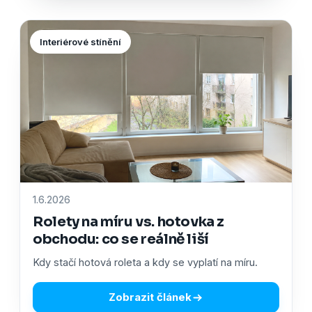
Interiérové stínění
1.6.2026
Rolety na míru vs. hotovka z
obchodu: co se reálně liší
Kdy stačí hotová roleta a kdy se vyplatí na míru.
Zobrazit článek