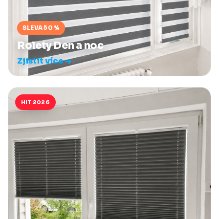
SLEVA 50 %
Rolety Den a noc
Zjistit více
HIT 2026