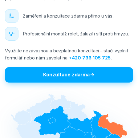
Zaměření a konzultace zdarma přímo u vás.
Profesionální montáž rolet, žaluzií i sítí proti hmyzu.
Využijte nezávaznou a bezplatnou konzultaci – stačí vyplnit
formulář nebo nám zavolat na
+420 736 105 725
.
Konzultace zdarma