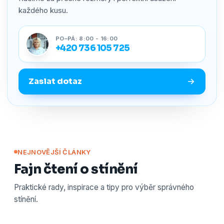
každého kusu.
PO–PÁ: 8:00 - 16:00
+420 736 105 725
Zaslat dotaz
NEJNOVĚJŠÍ ČLÁNKY
Fajn čtení o stínění
Praktické rady, inspirace a tipy pro výběr správného
stínění.