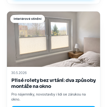
Interiérové stínění
30.5.2026
Plisé rolety bez vrtání: dva způsoby
montáže na okno
Pro nájemníky, novostavby i lidi se zárukou na
okno.