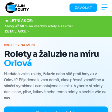
ZAVOLAT
☀️ LETNÍ AKCE:
Slevy až 50 %
na všechny rolety a žaluzie!
DETAIL AKCE >
ROLETY NA MÍRU
Rolety a žaluzie na míru
Orlová
Hledáte kvalitní rolety, žaluzie nebo sítě proti hmyzu v
Orlové? Přijedeme k vám domů, okna přesně zaměříme a
stínění vyrobíme i namontujeme na míru. Vyberte si rolety
den a noc, plisé, látkové nebo termo rolety a nechte vše na
nás.