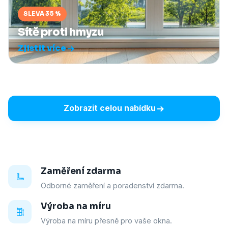
SLEVA 35 %
Sítě proti hmyzu
Zjistit více
Zobrazit celou nabídku
Zaměření zdarma
Odborné zaměření a poradenství zdarma.
Výroba na míru
Výroba na míru přesně pro vaše okna.