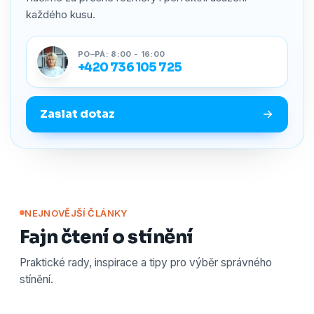
každého kusu.
PO–PÁ: 8:00 - 16:00
+420 736 105 725
Zaslat dotaz
NEJNOVĚJŠÍ ČLÁNKY
Fajn čtení o stínění
Praktické rady, inspirace a tipy pro výběr správného
stínění.