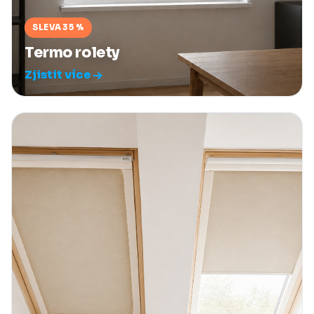
SLEVA 35 %
Termo rolety
Zjistit více