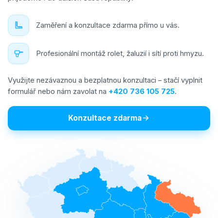
Zaměření a konzultace zdarma přímo u vás.
Profesionální montáž rolet, žaluzií i sítí proti hmyzu.
Využijte nezávaznou a bezplatnou konzultaci – stačí vyplnit
formulář nebo nám zavolat na
+420 736 105 725
.
Konzultace zdarma