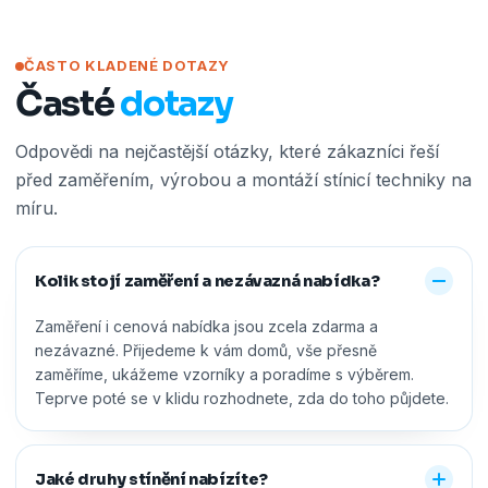
ČASTO KLADENÉ DOTAZY
Časté
dotazy
Odpovědi na nejčastější otázky, které zákazníci řeší
před zaměřením, výrobou a montáží stínicí techniky na
míru.
Kolik stojí zaměření a nezávazná nabídka?
Zaměření i cenová nabídka jsou zcela zdarma a
nezávazné. Přijedeme k vám domů, vše přesně
zaměříme, ukážeme vzorníky a poradíme s výběrem.
Teprve poté se v klidu rozhodnete, zda do toho půjdete.
Jaké druhy stínění nabízíte?