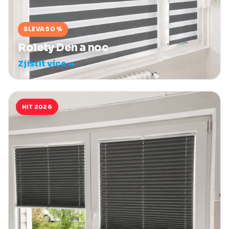
SLEVA 50 %
Rolety Den a noc
Zjistit více
HIT 2026