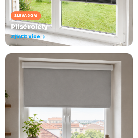
SLEVA 50 %
Plisé rolety
Zjistit více