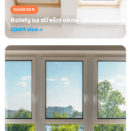
SLEVA 35 %
Rolety na střešní okna
Zjistit více