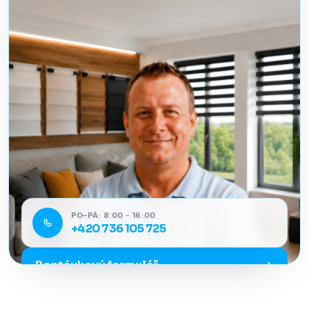
PO–PÁ: 8:00 - 16:00
+420 736 105 725
Poptávkový formulář