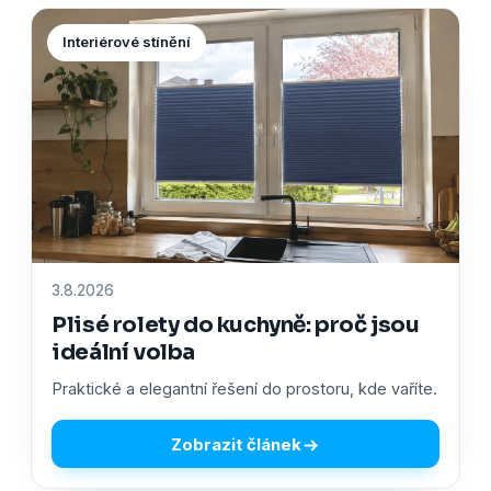
Interiérové stínění
3.8.2026
Plisé rolety do kuchyně: proč jsou
ideální volba
Praktické a elegantní řešení do prostoru, kde vaříte.
Zobrazit článek