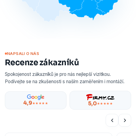
NAPSALI O NÁS
Recenze zákazníků
Spokojenost zákazníků je pro nás nejlepší vizitkou.
Podívejte se na zkušenosti s naším zaměřením i montáží.
4,9
5,0
★★★★★
★★★★★