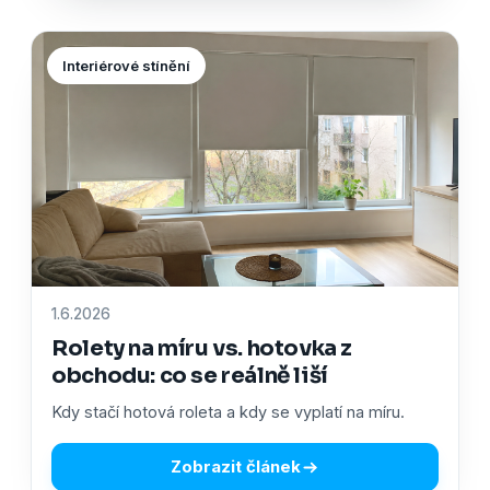
Interiérové stínění
1.6.2026
Rolety na míru vs. hotovka z
obchodu: co se reálně liší
Kdy stačí hotová roleta a kdy se vyplatí na míru.
Zobrazit článek