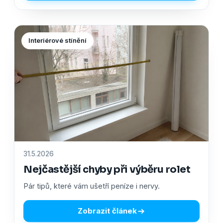
Interiérové stínění
31.5.2026
Nejčastější chyby při výběru rolet
Pár tipů, které vám ušetří peníze i nervy.
Zobrazit článek