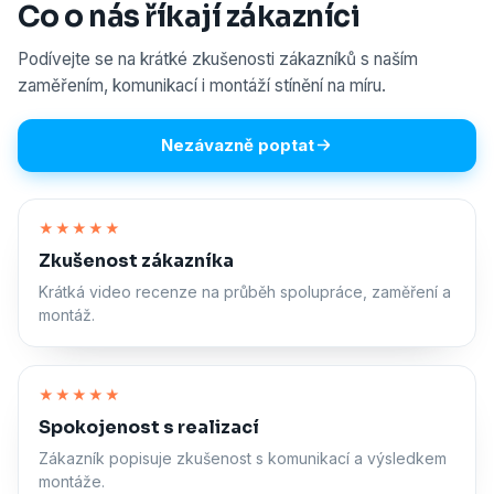
Co o nás říkají zákazníci
Podívejte se na krátké zkušenosti zákazníků s naším
zaměřením, komunikací i montáží stínění na míru.
Nezávazně poptat
Zapnout zvuk
★★★★★
Zkušenost zákazníka
Krátká video recenze na průběh spolupráce, zaměření a
montáž.
Zapnout zvuk
★★★★★
Spokojenost s realizací
Zákazník popisuje zkušenost s komunikací a výsledkem
montáže.