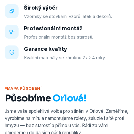
Široký výběr
Vzorníky se stovkami vzorů látek a dekorů.
Profesionální montáž
Profesionální montáž bez starostí.
Garance kvality
Kvalitní materiály se zárukou 2 až 4 roky.
MAPA PŮSOBENÍ
Působíme
Orlová!
Jsme vaše spolehlivá volba pro stínění v Orlové. Zaměříme,
vyrobíme na míru a namontujeme rolety, žaluzie i sítě proti
hmyzu — bez starostí a přímo u vás. Rádi za vámi
přijedeme i do dalších částí republiky.