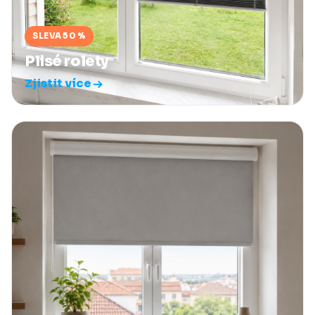
SLEVA 50 %
Plisé rolety
Zjistit více