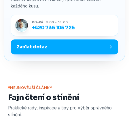
každého kusu.
PO–PÁ: 8:00 - 16:00
+420 736 105 725
Zaslat dotaz
NEJNOVĚJŠÍ ČLÁNKY
Fajn čtení o stínění
Praktické rady, inspirace a tipy pro výběr správného
stínění.