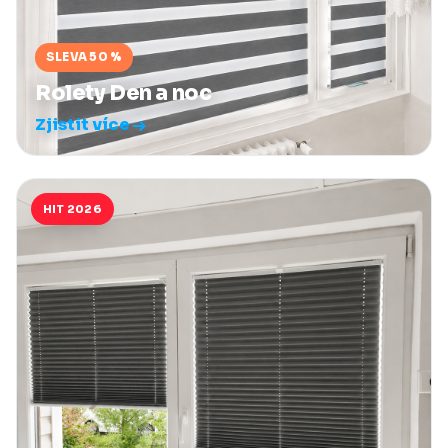
SLEVA 50 %
Rolety Den a noc
Zjistit více
HIT 2026