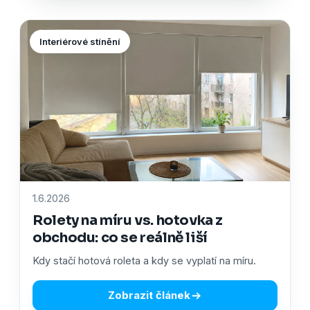
Interiérové stínění
1.6.2026
Rolety na míru vs. hotovka z
obchodu: co se reálně liší
Kdy stačí hotová roleta a kdy se vyplatí na míru.
Zobrazit článek