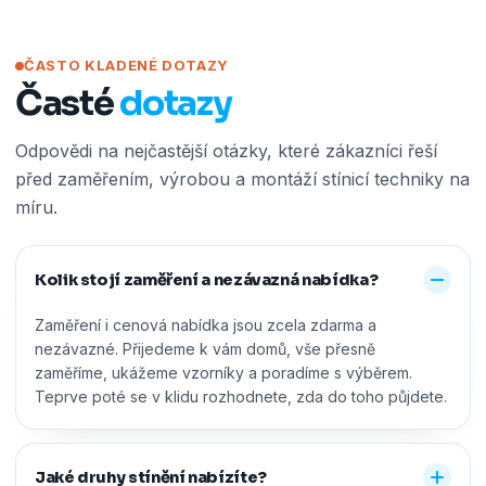
ČASTO KLADENÉ DOTAZY
Časté
dotazy
Odpovědi na nejčastější otázky, které zákazníci řeší
před zaměřením, výrobou a montáží stínicí techniky na
míru.
Kolik stojí zaměření a nezávazná nabídka?
Zaměření i cenová nabídka jsou zcela zdarma a
nezávazné. Přijedeme k vám domů, vše přesně
zaměříme, ukážeme vzorníky a poradíme s výběrem.
Teprve poté se v klidu rozhodnete, zda do toho půjdete.
Jaké druhy stínění nabízíte?