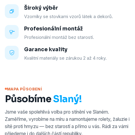
Široký výběr
Vzorníky se stovkami vzorů látek a dekorů.
Profesionální montáž
Profesionální montáž bez starostí.
Garance kvality
Kvalitní materiály se zárukou 2 až 4 roky.
MAPA PŮSOBENÍ
Působíme
Slaný!
Jsme vaše spolehlivá volba pro stínění ve Slaném.
Zaměříme, vyrobíme na míru a namontujeme rolety, žaluzie i
sítě proti hmyzu — bez starostí a přímo u vás. Rádi za vámi
přijedeme i do dalších částí republiky.