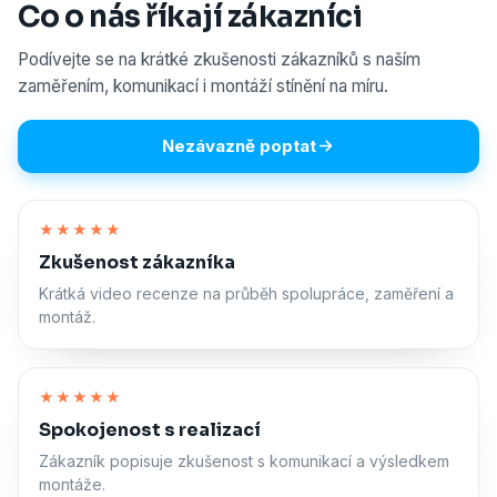
Co o nás říkají zákazníci
Podívejte se na krátké zkušenosti zákazníků s naším
zaměřením, komunikací i montáží stínění na míru.
Nezávazně poptat
Zapnout zvuk
★★★★★
Zkušenost zákazníka
Krátká video recenze na průběh spolupráce, zaměření a
montáž.
Zapnout zvuk
★★★★★
Spokojenost s realizací
Zákazník popisuje zkušenost s komunikací a výsledkem
montáže.