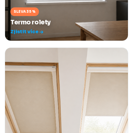
SLEVA 35 %
Termo rolety
Zjistit více