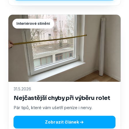
Interiérové stínění
31.5.2026
Nejčastější chyby při výběru rolet
Pár tipů, které vám ušetří peníze i nervy.
Zobrazit článek