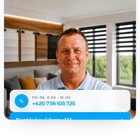
PO–PÁ: 8:00 - 16:00
+420 736 105 725
Poptávkový formulář