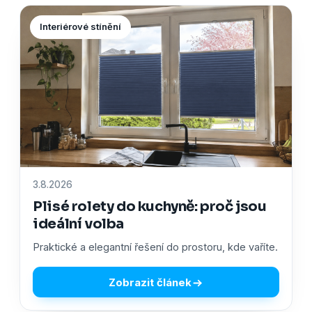
Interiérové stínění
3.8.2026
Plisé rolety do kuchyně: proč jsou
ideální volba
Praktické a elegantní řešení do prostoru, kde vaříte.
Zobrazit článek