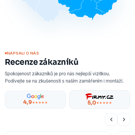
NAPSALI O NÁS
Recenze zákazníků
Spokojenost zákazníků je pro nás nejlepší vizitkou.
Podívejte se na zkušenosti s naším zaměřením i montáží.
4,9
5,0
★★★★★
★★★★★