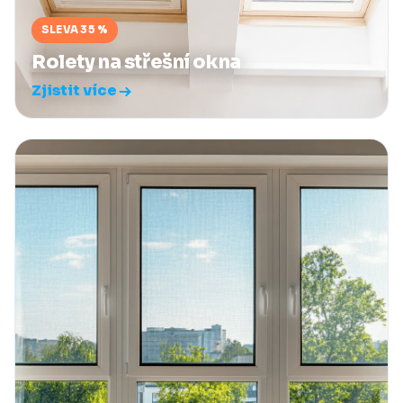
SLEVA 35 %
Rolety na střešní okna
Zjistit více