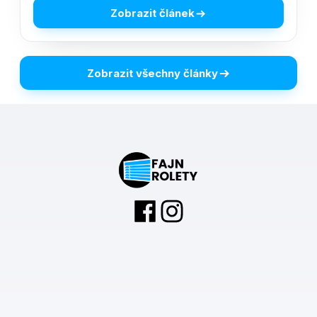
Zobrazit článek
Zobrazit všechny články