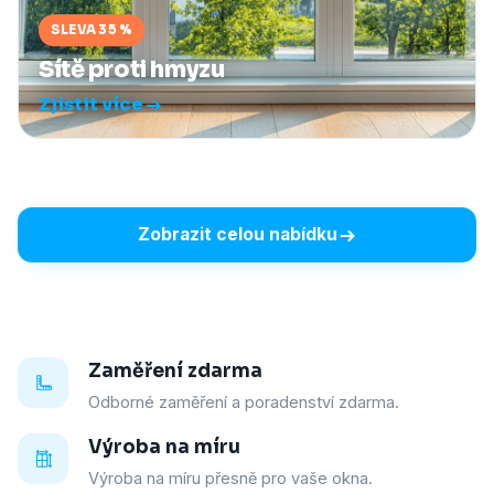
SLEVA 35 %
Sítě proti hmyzu
Zjistit více
Zobrazit celou nabídku
Zaměření zdarma
Odborné zaměření a poradenství zdarma.
Výroba na míru
Výroba na míru přesně pro vaše okna.