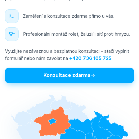
Zaměření a konzultace zdarma přímo u vás.
Profesionální montáž rolet, žaluzií i sítí proti hmyzu.
Využijte nezávaznou a bezplatnou konzultaci – stačí vyplnit
formulář nebo nám zavolat na
+420 736 105 725
.
Konzultace zdarma