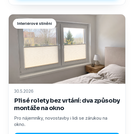
Interiérové stínění
30.5.2026
Plisé rolety bez vrtání: dva způsoby
montáže na okno
Pro nájemníky, novostavby i lidi se zárukou na
okno.