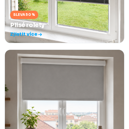
SLEVA 50 %
Plisé rolety
Zjistit více