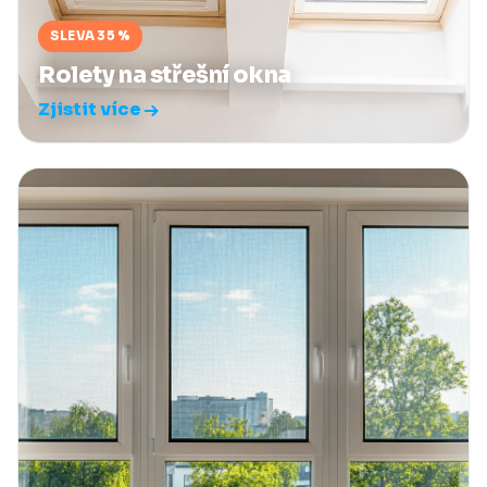
SLEVA 35 %
Rolety na střešní okna
Zjistit více