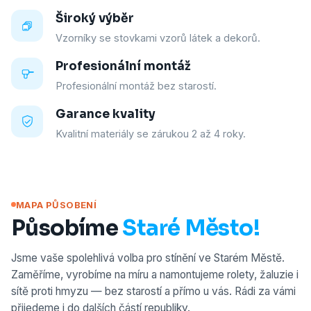
Široký výběr
Vzorníky se stovkami vzorů látek a dekorů.
Profesionální montáž
Profesionální montáž bez starostí.
Garance kvality
Kvalitní materiály se zárukou 2 až 4 roky.
MAPA PŮSOBENÍ
Působíme
Staré Město!
Jsme vaše spolehlivá volba pro stínění ve Starém Městě.
Zaměříme, vyrobíme na míru a namontujeme rolety, žaluzie i
sítě proti hmyzu — bez starostí a přímo u vás. Rádi za vámi
přijedeme i do dalších částí republiky.