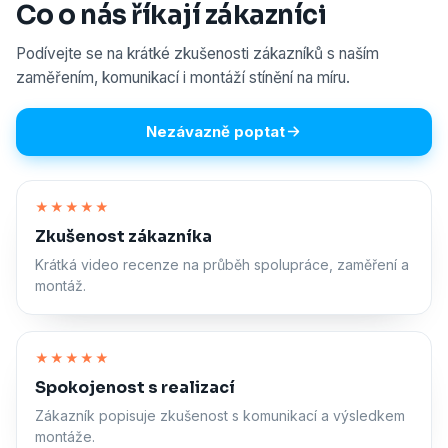
Co o nás říkají zákazníci
Podívejte se na krátké zkušenosti zákazníků s naším
zaměřením, komunikací i montáží stínění na míru.
Nezávazně poptat
Zapnout zvuk
★★★★★
Zkušenost zákazníka
Krátká video recenze na průběh spolupráce, zaměření a
montáž.
Zapnout zvuk
★★★★★
Spokojenost s realizací
Zákazník popisuje zkušenost s komunikací a výsledkem
montáže.