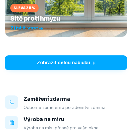
SLEVA 35 %
Sítě proti hmyzu
Zjistit více
Zobrazit celou nabídku
Zaměření zdarma
Odborné zaměření a poradenství zdarma.
Výroba na míru
Výroba na míru přesně pro vaše okna.