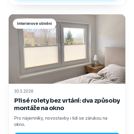
Interiérové stínění
30.5.2026
Plisé rolety bez vrtání: dva způsoby
montáže na okno
Pro nájemníky, novostavby i lidi se zárukou na
okno.