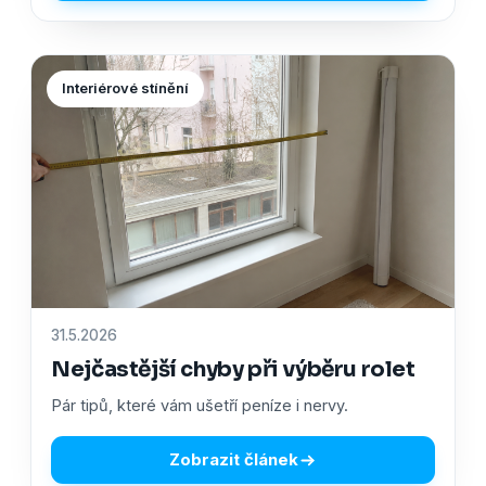
Interiérové stínění
31.5.2026
Nejčastější chyby při výběru rolet
Pár tipů, které vám ušetří peníze i nervy.
Zobrazit článek