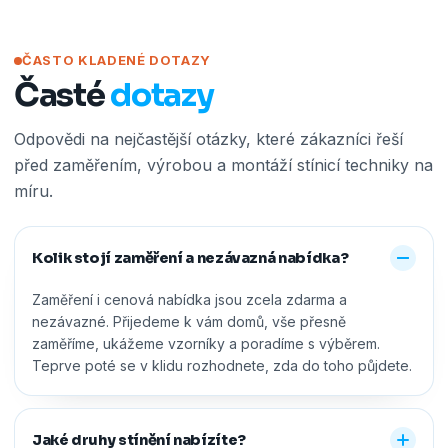
ČASTO KLADENÉ DOTAZY
Časté
dotazy
Odpovědi na nejčastější otázky, které zákazníci řeší
před zaměřením, výrobou a montáží stínicí techniky na
míru.
Kolik stojí zaměření a nezávazná nabídka?
Zaměření i cenová nabídka jsou zcela zdarma a
nezávazné. Přijedeme k vám domů, vše přesně
zaměříme, ukážeme vzorníky a poradíme s výběrem.
Teprve poté se v klidu rozhodnete, zda do toho půjdete.
Jaké druhy stínění nabízíte?