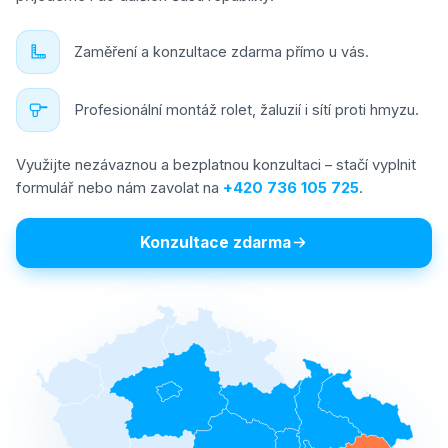
Zaměření a konzultace zdarma přímo u vás.
Profesionální montáž rolet, žaluzií i sítí proti hmyzu.
Využijte nezávaznou a bezplatnou konzultaci – stačí vyplnit
formulář nebo nám zavolat na
+420 736 105 725
.
Konzultace zdarma