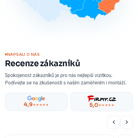
NAPSALI O NÁS
Recenze zákazníků
Spokojenost zákazníků je pro nás nejlepší vizitkou.
Podívejte se na zkušenosti s naším zaměřením i montáží.
4,9
5,0
★★★★★
★★★★★