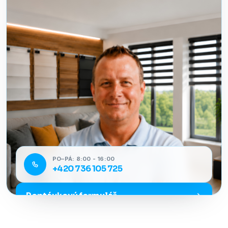
PO–PÁ: 8:00 - 16:00
+420 736 105 725
Poptávkový formulář