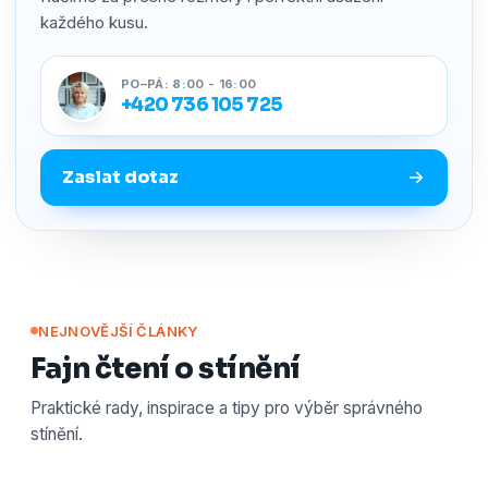
každého kusu.
PO–PÁ: 8:00 - 16:00
+420 736 105 725
Zaslat dotaz
NEJNOVĚJŠÍ ČLÁNKY
Fajn čtení o stínění
Praktické rady, inspirace a tipy pro výběr správného
stínění.