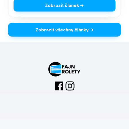
Zobrazit článek
Zobrazit všechny články