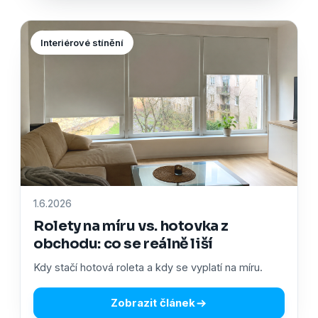
Interiérové stínění
1.6.2026
Rolety na míru vs. hotovka z
obchodu: co se reálně liší
Kdy stačí hotová roleta a kdy se vyplatí na míru.
Zobrazit článek