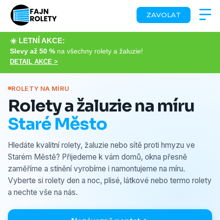
ZAVOLAT
☀️ LETNÍ AKCE:
Slevy až 50 %
na všechny rolety a žaluzie!
DETAIL AKCE >
ROLETY NA MÍRU
Rolety a žaluzie na míru
Staré Město
Hledáte kvalitní rolety, žaluzie nebo sítě proti hmyzu ve
Starém Městě? Přijedeme k vám domů, okna přesně
zaměříme a stínění vyrobíme i namontujeme na míru.
Vyberte si rolety den a noc, plisé, látkové nebo termo rolety
a nechte vše na nás.