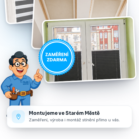
Montujeme ve Starém Městě
Zaměření, výroba i montáž stínění přímo u vás.