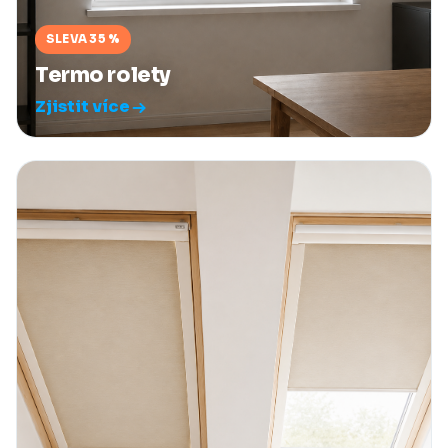
SLEVA 35 %
Termo rolety
Zjistit více