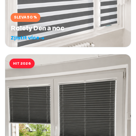
SLEVA 50 %
Rolety Den a noc
Zjistit více
HIT 2026