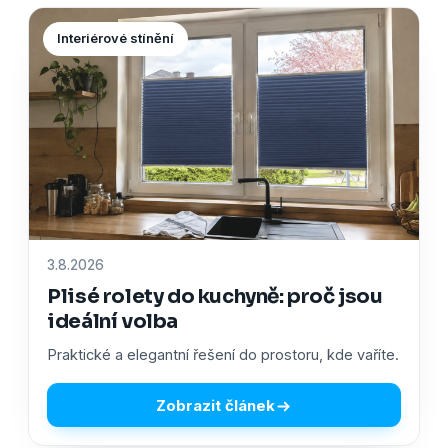
Interiérové stínění
3.8.2026
Plisé rolety do kuchyně: proč jsou
ideální volba
Praktické a elegantní řešení do prostoru, kde vaříte.
Zobrazit článek