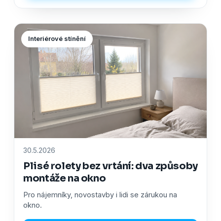
Interiérové stínění
30.5.2026
Plisé rolety bez vrtání: dva způsoby
montáže na okno
Pro nájemníky, novostavby i lidi se zárukou na
okno.