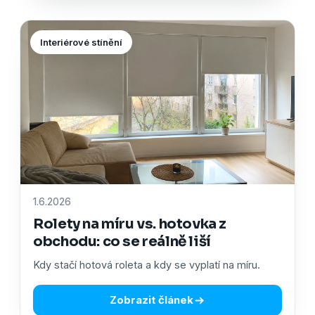
Interiérové stínění
1.6.2026
Rolety na míru vs. hotovka z
obchodu: co se reálně liší
Kdy stačí hotová roleta a kdy se vyplatí na míru.
Zobrazit článek