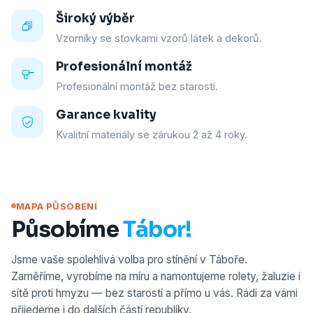
Široký výběr
Vzorníky se stovkami vzorů látek a dekorů.
Profesionální montáž
Profesionální montáž bez starostí.
Garance kvality
Kvalitní materiály se zárukou 2 až 4 roky.
MAPA PŮSOBENÍ
Působíme
Tábor!
Jsme vaše spolehlivá volba pro stínění v Táboře.
Zaměříme, vyrobíme na míru a namontujeme rolety, žaluzie i
sítě proti hmyzu — bez starostí a přímo u vás. Rádi za vámi
přijedeme i do dalších částí republiky.