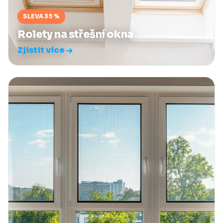
SLEVA 35 %
Rolety na střešní okna
Zjistit více