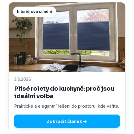
Interiérové stínění
3.8.2026
Plisé rolety do kuchyně: proč jsou
ideální volba
Praktické a elegantní řešení do prostoru, kde vaříte.
Zobrazit článek