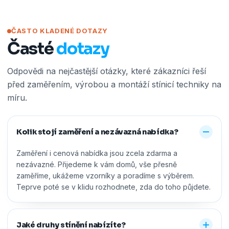
ČASTO KLADENÉ DOTAZY
Časté
dotazy
Odpovědi na nejčastější otázky, které zákazníci řeší
před zaměřením, výrobou a montáží stínicí techniky na
míru.
Kolik stojí zaměření a nezávazná nabídka?
Zaměření i cenová nabídka jsou zcela zdarma a
nezávazné. Přijedeme k vám domů, vše přesně
zaměříme, ukážeme vzorníky a poradíme s výběrem.
Teprve poté se v klidu rozhodnete, zda do toho půjdete.
Jaké druhy stínění nabízíte?