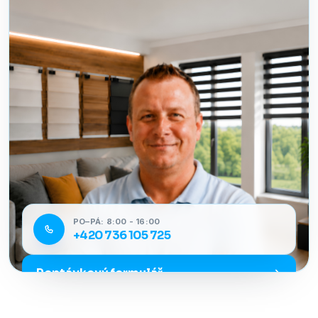
PO–PÁ: 8:00 - 16:00
+420 736 105 725
Poptávkový formulář