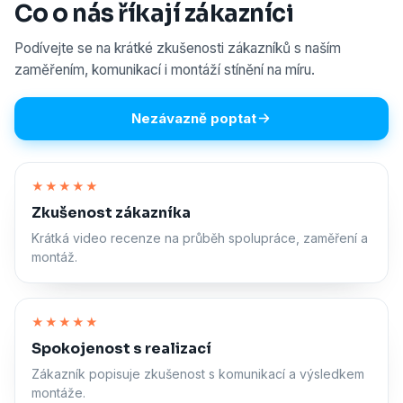
Co o nás říkají zákazníci
Podívejte se na krátké zkušenosti zákazníků s naším
zaměřením, komunikací i montáží stínění na míru.
Nezávazně poptat
Zapnout zvuk
★★★★★
Zkušenost zákazníka
Krátká video recenze na průběh spolupráce, zaměření a
montáž.
Zapnout zvuk
★★★★★
Spokojenost s realizací
Zákazník popisuje zkušenost s komunikací a výsledkem
montáže.