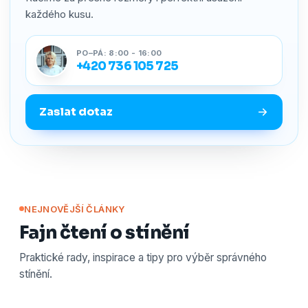
každého kusu.
PO–PÁ: 8:00 - 16:00
+420 736 105 725
Zaslat dotaz
NEJNOVĚJŠÍ ČLÁNKY
Fajn čtení o stínění
Praktické rady, inspirace a tipy pro výběr správného
stínění.