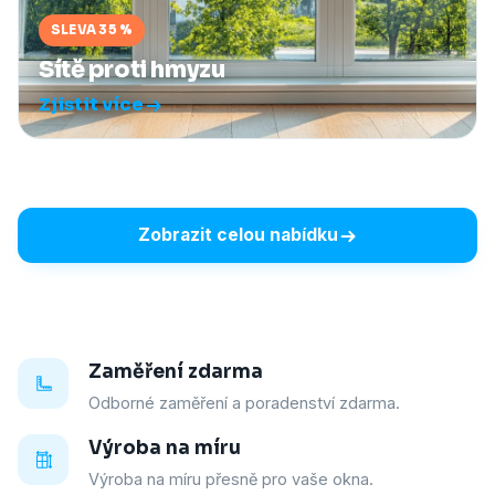
SLEVA 35 %
Sítě proti hmyzu
Zjistit více
Zobrazit celou nabídku
Zaměření zdarma
Odborné zaměření a poradenství zdarma.
Výroba na míru
Výroba na míru přesně pro vaše okna.