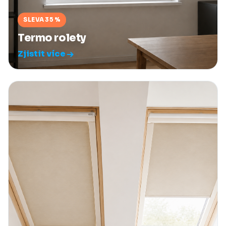
SLEVA 35 %
Termo rolety
Zjistit více