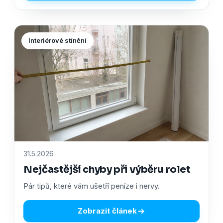
Interiérové stínění
31.5.2026
Nejčastější chyby při výběru rolet
Pár tipů, které vám ušetří peníze i nervy.
Zobrazit článek