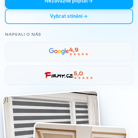
Nezávazně poptat
Vybrat stínění
NAPSALI O NÁS
4,9
★★★★★
5,0
★★★★★