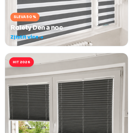
SLEVA 50 %
Rolety Den a noc
Zjistit více
HIT 2026