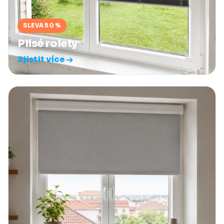
SLEVA 50 %
Plisé rolety
Zjistit více