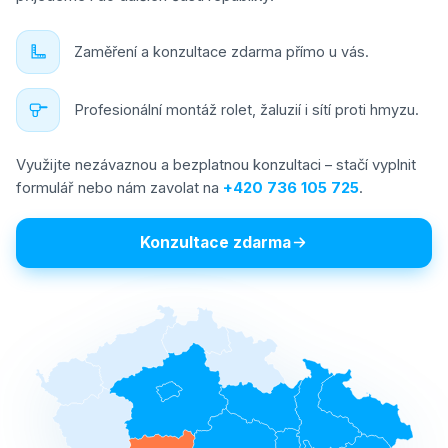
Zaměření a konzultace zdarma přímo u vás.
Profesionální montáž rolet, žaluzií i sítí proti hmyzu.
Využijte nezávaznou a bezplatnou konzultaci – stačí vyplnit
formulář nebo nám zavolat na
+420 736 105 725
.
Konzultace zdarma