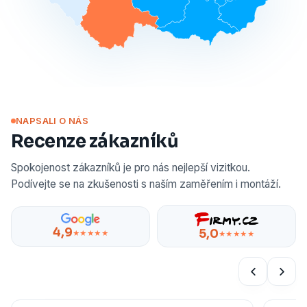
NAPSALI O NÁS
Recenze zákazníků
Spokojenost zákazníků je pro nás nejlepší vizitkou.
Podívejte se na zkušenosti s naším zaměřením i montáží.
4,9
5,0
★★★★★
★★★★★