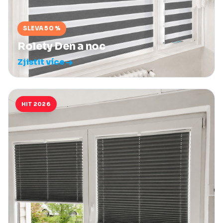
SLEVA 50 %
Rolety Den a noc
Zjistit více
HIT 2026