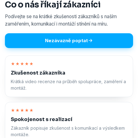
Co o nás říkají zákazníci
Podívejte se na krátké zkušenosti zákazníků s naším
zaměřením, komunikací i montáží stínění na míru.
Nezávazně poptat
Zapnout zvuk
★★★★★
Zkušenost zákazníka
Krátká video recenze na průběh spolupráce, zaměření a
montáž.
Zapnout zvuk
★★★★★
Spokojenost s realizací
Zákazník popisuje zkušenost s komunikací a výsledkem
montáže.