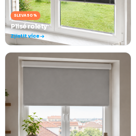
SLEVA 50 %
Plisé rolety
Zjistit více