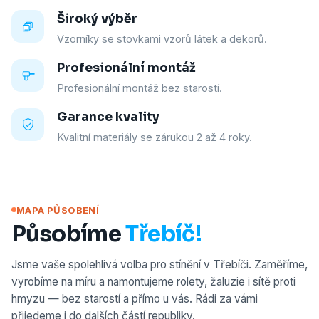
Široký výběr
Vzorníky se stovkami vzorů látek a dekorů.
Profesionální montáž
Profesionální montáž bez starostí.
Garance kvality
Kvalitní materiály se zárukou 2 až 4 roky.
MAPA PŮSOBENÍ
Působíme
Třebíč!
Jsme vaše spolehlivá volba pro stínění v Třebíči. Zaměříme,
vyrobíme na míru a namontujeme rolety, žaluzie i sítě proti
hmyzu — bez starostí a přímo u vás. Rádi za vámi
přijedeme i do dalších částí republiky.