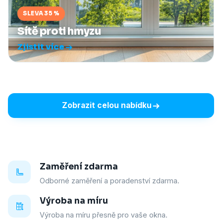
SLEVA 35 %
Sítě proti hmyzu
Zjistit více
Zobrazit celou nabídku
Zaměření zdarma
Odborné zaměření a poradenství zdarma.
Výroba na míru
Výroba na míru přesně pro vaše okna.