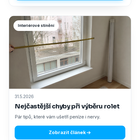
Interiérové stínění
31.5.2026
Nejčastější chyby při výběru rolet
Pár tipů, které vám ušetří peníze i nervy.
Zobrazit článek