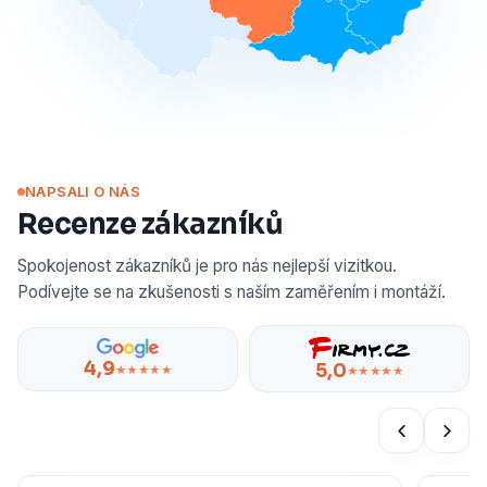
NAPSALI O NÁS
Recenze zákazníků
Spokojenost zákazníků je pro nás nejlepší vizitkou.
Podívejte se na zkušenosti s naším zaměřením i montáží.
4,9
5,0
★★★★★
★★★★★