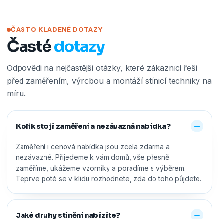
ČASTO KLADENÉ DOTAZY
Časté
dotazy
Odpovědi na nejčastější otázky, které zákazníci řeší
před zaměřením, výrobou a montáží stínicí techniky na
míru.
Kolik stojí zaměření a nezávazná nabídka?
Zaměření i cenová nabídka jsou zcela zdarma a
nezávazné. Přijedeme k vám domů, vše přesně
zaměříme, ukážeme vzorníky a poradíme s výběrem.
Teprve poté se v klidu rozhodnete, zda do toho půjdete.
Jaké druhy stínění nabízíte?