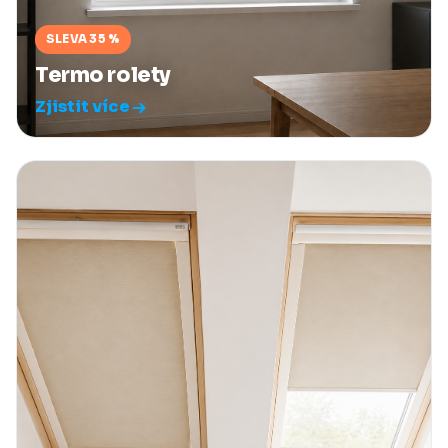
SLEVA 35 %
Termo rolety
Zjistit více