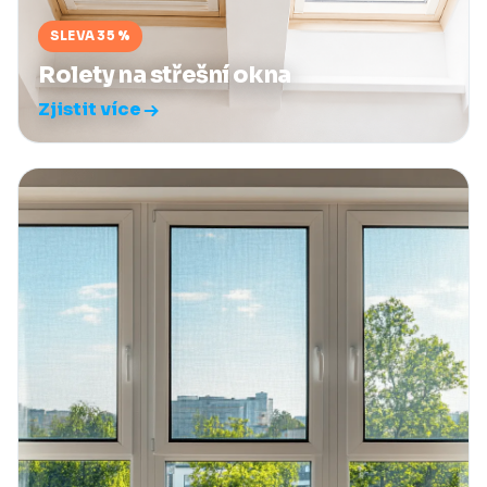
SLEVA 35 %
Rolety na střešní okna
Zjistit více