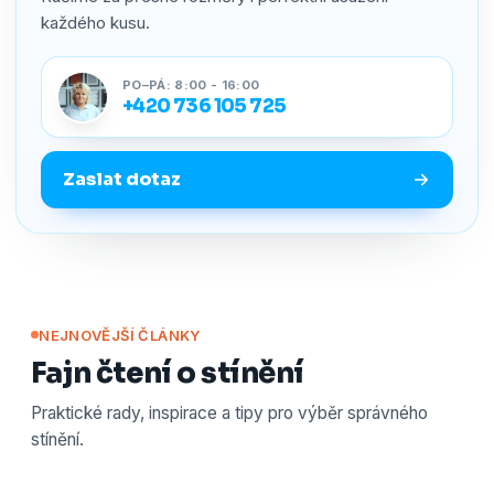
každého kusu.
PO–PÁ: 8:00 - 16:00
+420 736 105 725
Zaslat dotaz
NEJNOVĚJŠÍ ČLÁNKY
Fajn čtení o stínění
Praktické rady, inspirace a tipy pro výběr správného
stínění.