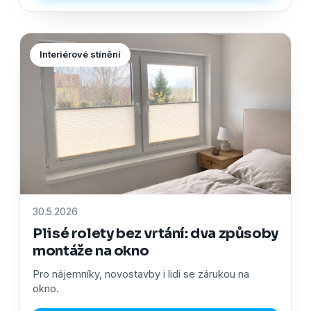
Interiérové stínění
30.5.2026
Plisé rolety bez vrtání: dva způsoby
montáže na okno
Pro nájemníky, novostavby i lidi se zárukou na
okno.