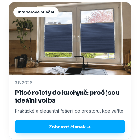
Interiérové stínění
3.8.2026
Plisé rolety do kuchyně: proč jsou
ideální volba
Praktické a elegantní řešení do prostoru, kde vaříte.
Zobrazit článek