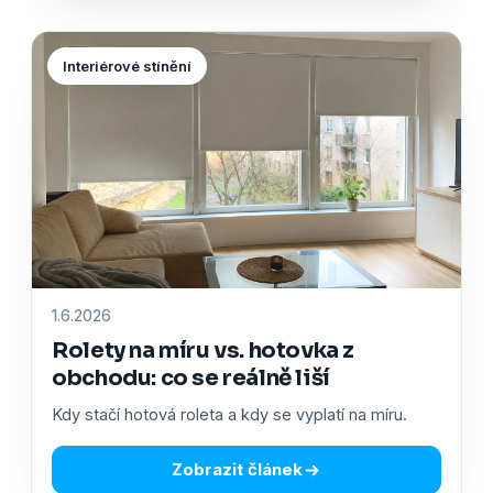
Interiérové stínění
1.6.2026
Rolety na míru vs. hotovka z
obchodu: co se reálně liší
Kdy stačí hotová roleta a kdy se vyplatí na míru.
Zobrazit článek