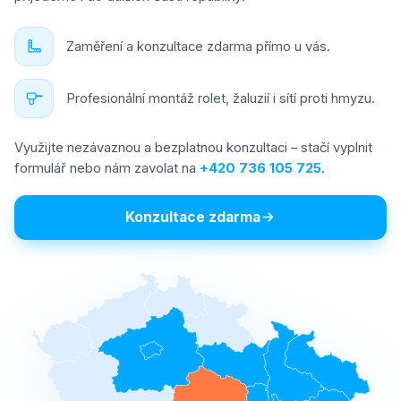
Zaměření a konzultace zdarma přímo u vás.
Profesionální montáž rolet, žaluzií i sítí proti hmyzu.
Využijte nezávaznou a bezplatnou konzultaci – stačí vyplnit
formulář nebo nám zavolat na
+420 736 105 725
.
Konzultace zdarma