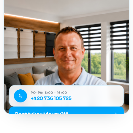
PO–PÁ: 8:00 - 16:00
+420 736 105 725
Poptávkový formulář