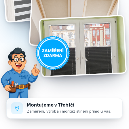
Montujeme v Třebíči
Zaměření, výroba i montáž stínění přímo u vás.