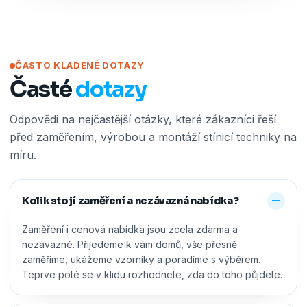
ČASTO KLADENÉ DOTAZY
Časté
dotazy
Odpovědi na nejčastější otázky, které zákazníci řeší
před zaměřením, výrobou a montáží stínicí techniky na
míru.
Kolik stojí zaměření a nezávazná nabídka?
Zaměření i cenová nabídka jsou zcela zdarma a
nezávazné. Přijedeme k vám domů, vše přesně
zaměříme, ukážeme vzorníky a poradíme s výběrem.
Teprve poté se v klidu rozhodnete, zda do toho půjdete.