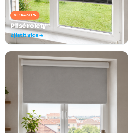
SLEVA 50 %
Plisé rolety
Zjistit více