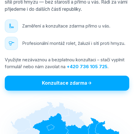
sítě proti hmyzu — bez starostí a přímo u vás. Rádi za vámi
přijedeme i do dalších částí republiky.
Zaměření a konzultace zdarma přímo u vás.
Profesionální montáž rolet, žaluzií i sítí proti hmyzu.
Využijte nezávaznou a bezplatnou konzultaci – stačí vyplnit
formulář nebo nám zavolat na
+420 736 105 725
.
Konzultace zdarma