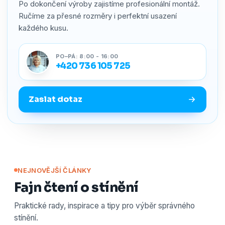
Po dokončení výroby zajistíme profesionální montáž.
Ručíme za přesné rozměry i perfektní usazení
každého kusu.
PO–PÁ: 8:00 - 16:00
+420 736 105 725
Zaslat dotaz
NEJNOVĚJŠÍ ČLÁNKY
Fajn čtení o stínění
Praktické rady, inspirace a tipy pro výběr správného
stínění.