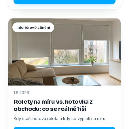
Interiérové stínění
1.6.2026
Rolety na míru vs. hotovka z
obchodu: co se reálně liší
Kdy stačí hotová roleta a kdy se vyplatí na míru.