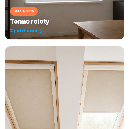
SLEVA 35 %
Termo rolety
Zjistit více