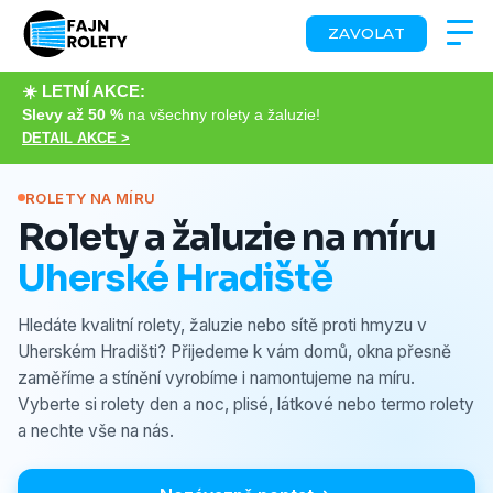
ZAVOLAT
☀️ LETNÍ AKCE:
Slevy až 50 %
na všechny rolety a žaluzie!
DETAIL AKCE >
ROLETY NA MÍRU
Rolety a žaluzie na míru
Uherské Hradiště
Hledáte kvalitní rolety, žaluzie nebo sítě proti hmyzu v
Uherském Hradišti? Přijedeme k vám domů, okna přesně
zaměříme a stínění vyrobíme i namontujeme na míru.
Vyberte si rolety den a noc, plisé, látkové nebo termo rolety
a nechte vše na nás.