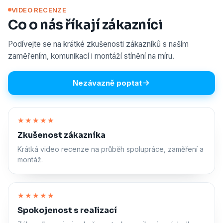
VIDEO RECENZE
Co o nás říkají zákazníci
Podívejte se na krátké zkušenosti zákazníků s naším
zaměřením, komunikací i montáží stínění na míru.
Nezávazně poptat
Zapnout zvuk
★★★★★
Zkušenost zákazníka
Krátká video recenze na průběh spolupráce, zaměření a
montáž.
Zapnout zvuk
★★★★★
Spokojenost s realizací