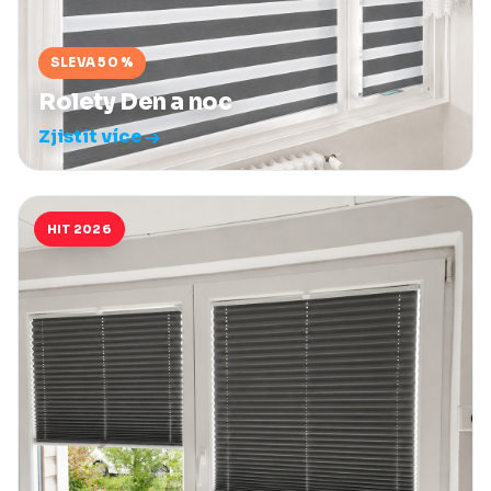
SLEVA 50 %
Rolety Den a noc
Zjistit více
HIT 2026