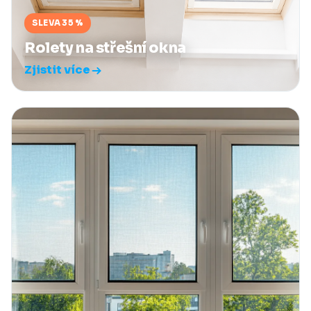
SLEVA 35 %
Rolety na střešní okna
Zjistit více