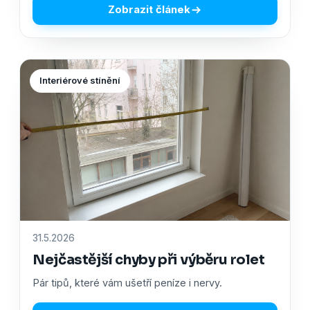
Zobrazit článek
Interiérové stínění
31.5.2026
Nejčastější chyby při výběru rolet
Pár tipů, které vám ušetří peníze i nervy.