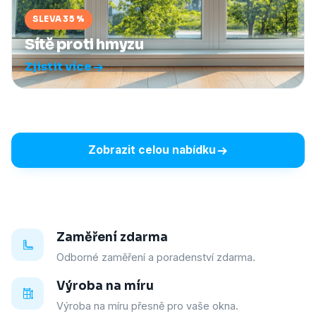
SLEVA 35 %
Sítě proti hmyzu
Zjistit více
Zobrazit celou nabídku
Zaměření zdarma
Odborné zaměření a poradenství zdarma.
Výroba na míru
Výroba na míru přesně pro vaše okna.