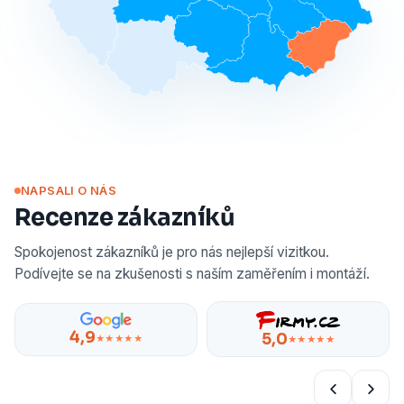
NAPSALI O NÁS
Recenze zákazníků
Spokojenost zákazníků je pro nás nejlepší vizitkou.
Podívejte se na zkušenosti s naším zaměřením i montáží.
4,9
5,0
★★★★★
★★★★★