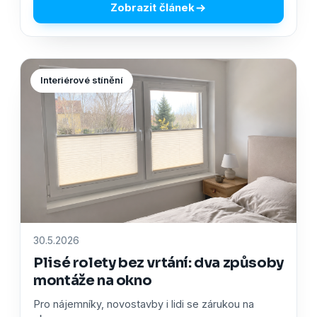
Zobrazit článek
Interiérové stínění
30.5.2026
Plisé rolety bez vrtání: dva způsoby
montáže na okno
Pro nájemníky, novostavby i lidi se zárukou na