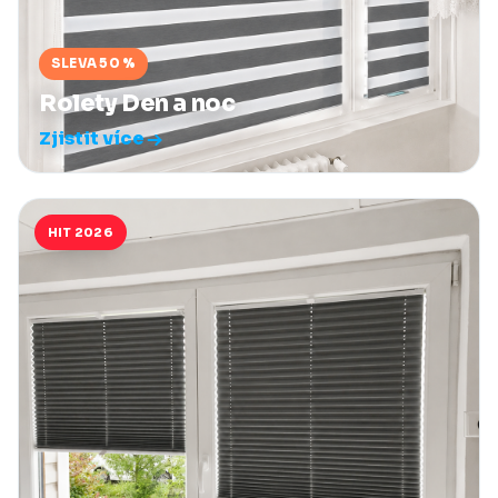
SLEVA 50 %
Rolety Den a noc
Zjistit více
HIT 2026