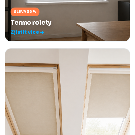
SLEVA 35 %
Termo rolety
Zjistit více