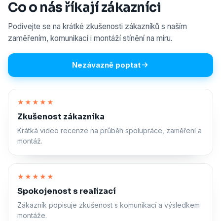
Co o nás říkají zákazníci
Podívejte se na krátké zkušenosti zákazníků s naším
zaměřením, komunikací i montáží stínění na míru.
Nezávazně poptat
Zapnout zvuk
★★★★★
Zkušenost zákazníka
Krátká video recenze na průběh spolupráce, zaměření a
montáž.
Zapnout zvuk
★★★★★
Spokojenost s realizací
Zákazník popisuje zkušenost s komunikací a výsledkem
montáže.