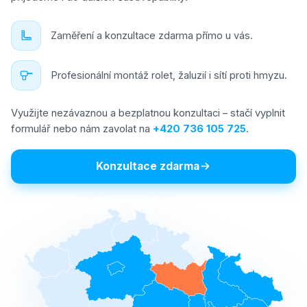
Zaměření a konzultace zdarma přímo u vás.
Profesionální montáž rolet, žaluzií i sítí proti hmyzu.
Využijte nezávaznou a bezplatnou konzultaci – stačí vyplnit
formulář nebo nám zavolat na
+420 736 105 725
.
Konzultace zdarma