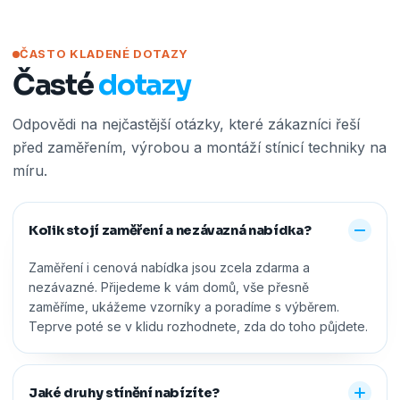
ČASTO KLADENÉ DOTAZY
Časté
dotazy
Odpovědi na nejčastější otázky, které zákazníci řeší
před zaměřením, výrobou a montáží stínicí techniky na
míru.
Kolik stojí zaměření a nezávazná nabídka?
Zaměření i cenová nabídka jsou zcela zdarma a
nezávazné. Přijedeme k vám domů, vše přesně
zaměříme, ukážeme vzorníky a poradíme s výběrem.
Teprve poté se v klidu rozhodnete, zda do toho půjdete.
Jaké druhy stínění nabízíte?