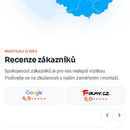
NAPSALI O NÁS
Recenze zákazníků
Spokojenost zákazníků je pro nás nejlepší vizitkou.
Podívejte se na zkušenosti s naším zaměřením i montáží.
4,9
5,0
★★★★★
★★★★★