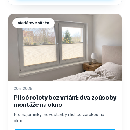
Interiérové stínění
30.5.2026
Plisé rolety bez vrtání: dva způsoby
montáže na okno
Pro nájemníky, novostavby i lidi se zárukou na
okno.