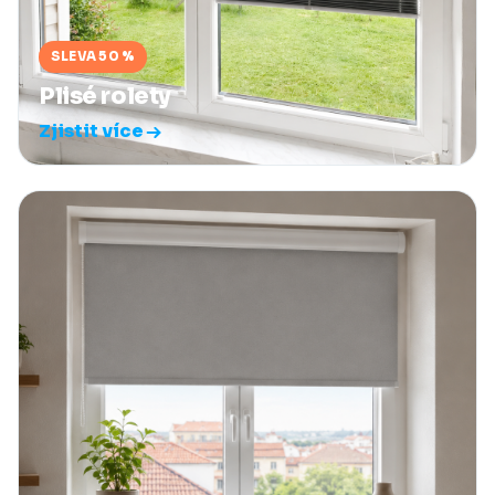
SLEVA 50 %
Plisé rolety
Zjistit více