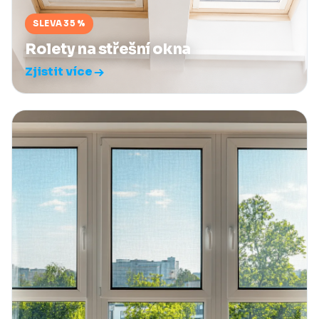
SLEVA 35 %
Rolety na střešní okna
Zjistit více