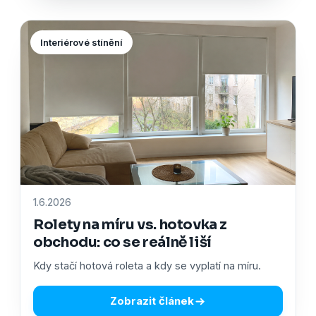
Interiérové stínění
1.6.2026
Rolety na míru vs. hotovka z
obchodu: co se reálně liší
Kdy stačí hotová roleta a kdy se vyplatí na míru.
Zobrazit článek