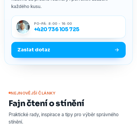
každého kusu.
PO–PÁ: 8:00 - 16:00
+420 736 105 725
Zaslat dotaz
NEJNOVĚJŠÍ ČLÁNKY
Fajn čtení o stínění
Praktické rady, inspirace a tipy pro výběr správného
stínění.