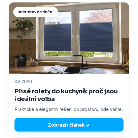
Interiérové stínění
3.8.2026
Plisé rolety do kuchyně: proč jsou
ideální volba
Praktické a elegantní řešení do prostoru, kde vaříte.
Zobrazit článek