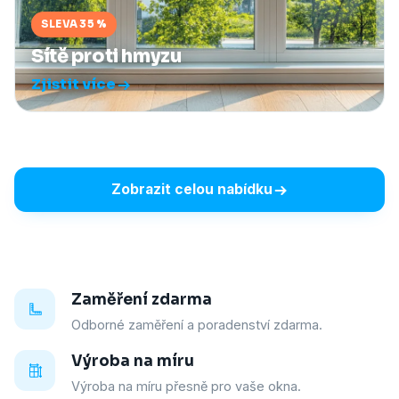
SLEVA 35 %
Sítě proti hmyzu
Zjistit více
Zobrazit celou nabídku
Zaměření zdarma
Odborné zaměření a poradenství zdarma.
Výroba na míru
Výroba na míru přesně pro vaše okna.