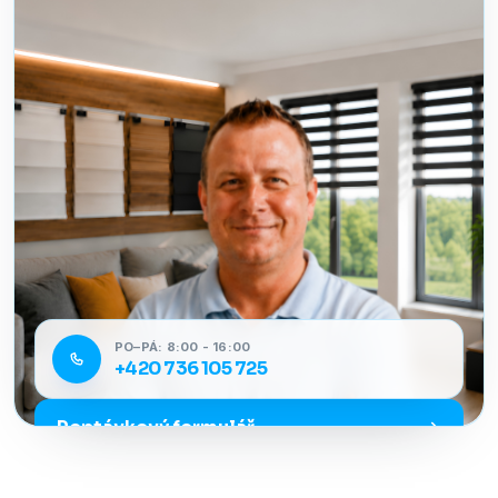
PO–PÁ: 8:00 - 16:00
+420 736 105 725
Poptávkový formulář