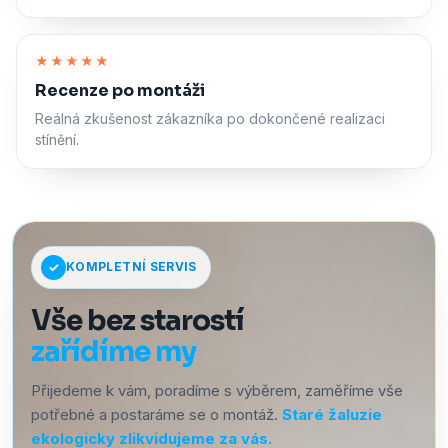
Zapnout zvuk
★★★★★
Recenze po montáži
Reálná zkušenost zákazníka po dokončené realizaci
stínění.
KOMPLETNÍ SERVIS
Vše bez starostí
zařídíme my
Přijedeme k vám, poradíme s výběrem, zaměříme vše
potřebné a postaráme se o montáž.
Staré žaluzie
ekologicky zlikvidujeme za vás.