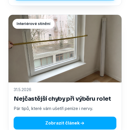
Interiérové stínění
31.5.2026
Nejčastější chyby při výběru rolet
Pár tipů, které vám ušetří peníze i nervy.
Zobrazit článek