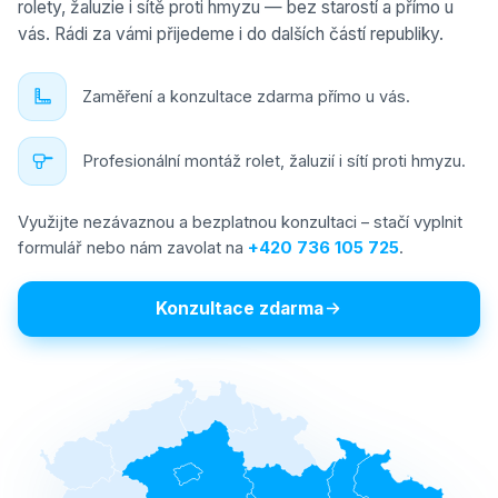
rolety, žaluzie i sítě proti hmyzu — bez starostí a přímo u
vás. Rádi za vámi přijedeme i do dalších částí republiky.
Zaměření a konzultace zdarma přímo u vás.
Profesionální montáž rolet, žaluzií i sítí proti hmyzu.
Využijte nezávaznou a bezplatnou konzultaci – stačí vyplnit
formulář nebo nám zavolat na
+420 736 105 725
.
Konzultace zdarma