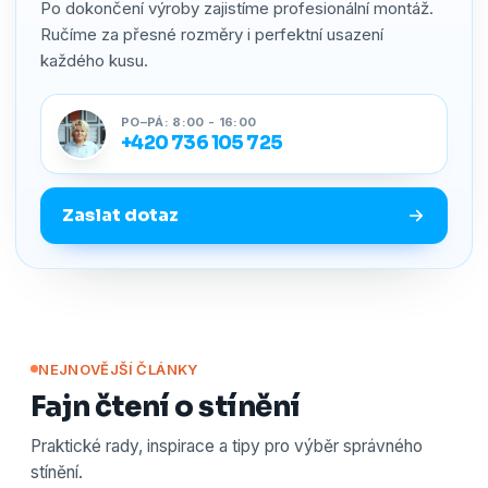
Po dokončení výroby zajistíme profesionální montáž.
Ručíme za přesné rozměry i perfektní usazení
každého kusu.
PO–PÁ: 8:00 - 16:00
+420 736 105 725
Zaslat dotaz
NEJNOVĚJŠÍ ČLÁNKY
Fajn čtení o stínění
Praktické rady, inspirace a tipy pro výběr správného
stínění.