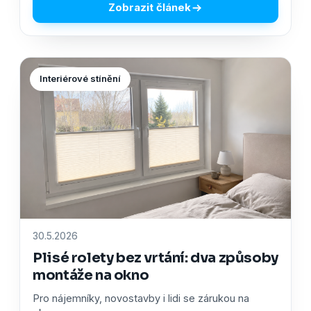
Zobrazit článek
Interiérové stínění
30.5.2026
Plisé rolety bez vrtání: dva způsoby
montáže na okno
Pro nájemníky, novostavby i lidi se zárukou na