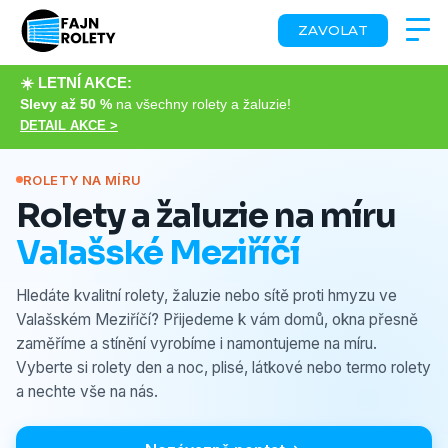
ZAVOLAT
☀️ LETNÍ AKCE:
Slevy až 50 %
na všechny rolety a žaluzie!
DETAIL AKCE >
ROLETY NA MÍRU
Rolety a žaluzie na míru
Valašské Meziříčí
Hledáte kvalitní rolety, žaluzie nebo sítě proti hmyzu ve
Valašském Meziříčí? Přijedeme k vám domů, okna přesně
zaměříme a stínění vyrobíme i namontujeme na míru.
Vyberte si rolety den a noc, plisé, látkové nebo termo rolety
a nechte vše na nás.