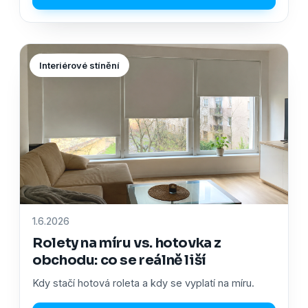
Interiérové stínění
1.6.2026
Rolety na míru vs. hotovka z
obchodu: co se reálně liší
Kdy stačí hotová roleta a kdy se vyplatí na míru.