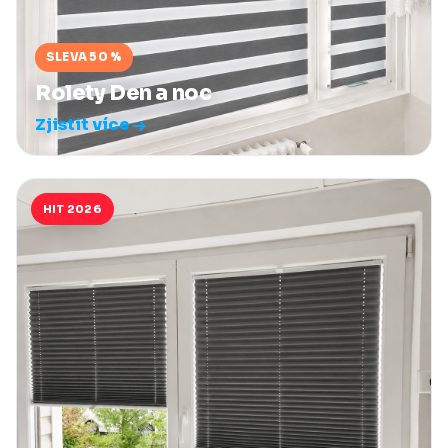
SLEVA 50 %
Rolety Den a noc
Zjistit více
HIT 2026