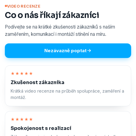
VIDEO RECENZE
Co o nás říkají zákazníci
Podívejte se na krátké zkušenosti zákazníků s naším
zaměřením, komunikací i montáží stínění na míru.
Nezávazně poptat
Zapnout zvuk
★★★★★
Zkušenost zákazníka
Krátká video recenze na průběh spolupráce, zaměření a
montáž.
Zapnout zvuk
★★★★★
Spokojenost s realizací