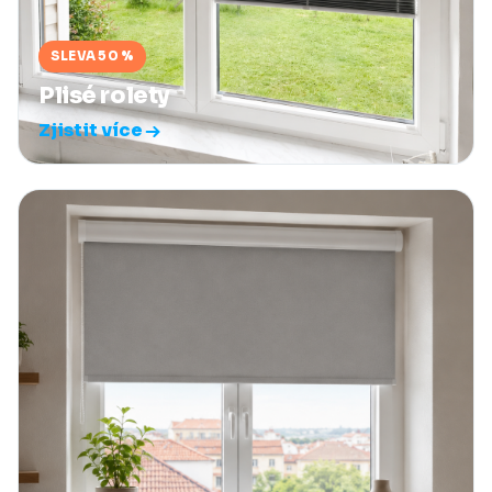
SLEVA 50 %
Plisé rolety
Zjistit více