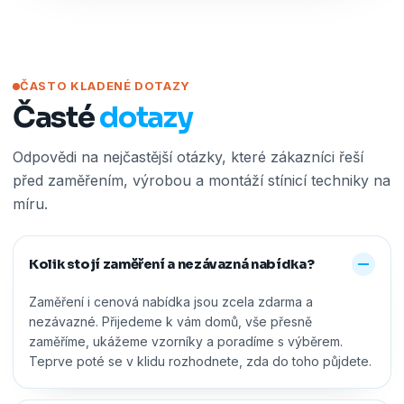
ČASTO KLADENÉ DOTAZY
Časté
dotazy
Odpovědi na nejčastější otázky, které zákazníci řeší
před zaměřením, výrobou a montáží stínicí techniky na
míru.
Kolik stojí zaměření a nezávazná nabídka?
Zaměření i cenová nabídka jsou zcela zdarma a
nezávazné. Přijedeme k vám domů, vše přesně
zaměříme, ukážeme vzorníky a poradíme s výběrem.
Teprve poté se v klidu rozhodnete, zda do toho půjdete.