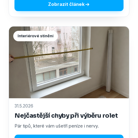
Zobrazit článek
Interiérové stínění
31.5.2026
Nejčastější chyby při výběru rolet
Pár tipů, které vám ušetří peníze i nervy.