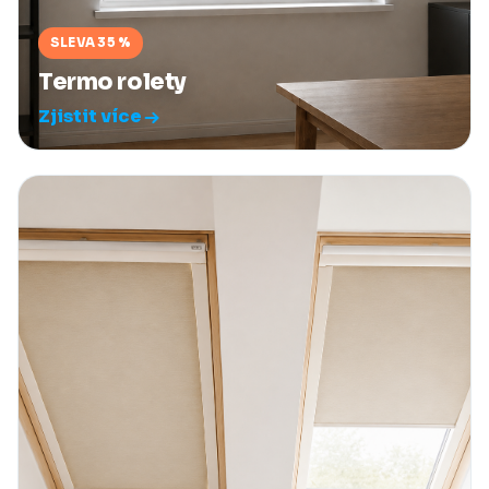
SLEVA 35 %
Termo rolety
Zjistit více