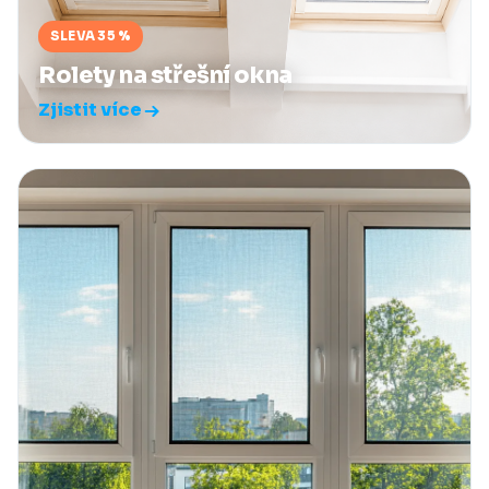
SLEVA 35 %
Rolety na střešní okna
Zjistit více