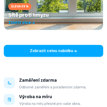
SLEVA 35 %
Sítě proti hmyzu
Zjistit více
Zobrazit celou nabídku
Zaměření zdarma
Odborné zaměření a poradenství zdarma.
Výroba na míru
Výroba na míru přesně pro vaše okna.