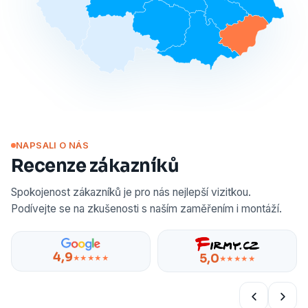
NAPSALI O NÁS
Recenze zákazníků
Spokojenost zákazníků je pro nás nejlepší vizitkou.
Podívejte se na zkušenosti s naším zaměřením i montáží.
4,9
5,0
★★★★★
★★★★★