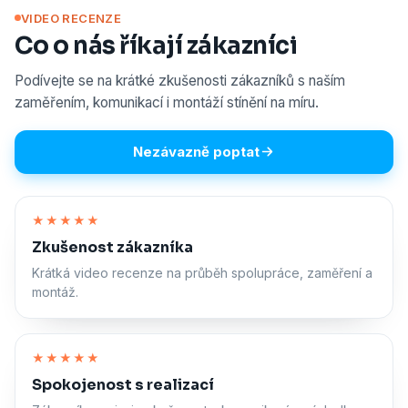
VIDEO RECENZE
Co o nás říkají zákazníci
Podívejte se na krátké zkušenosti zákazníků s naším
zaměřením, komunikací i montáží stínění na míru.
Nezávazně poptat
Zapnout zvuk
★★★★★
Zkušenost zákazníka
Krátká video recenze na průběh spolupráce, zaměření a
montáž.
Zapnout zvuk
★★★★★
Spokojenost s realizací