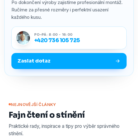
Po dokončení výroby zajistíme profesionální montáž.
Ručíme za přesné rozměry i perfektní usazení
každého kusu.
PO–PÁ: 8:00 - 16:00
+420 736 105 725
Zaslat dotaz
NEJNOVĚJŠÍ ČLÁNKY
Fajn čtení o stínění
Praktické rady, inspirace a tipy pro výběr správného
stínění.