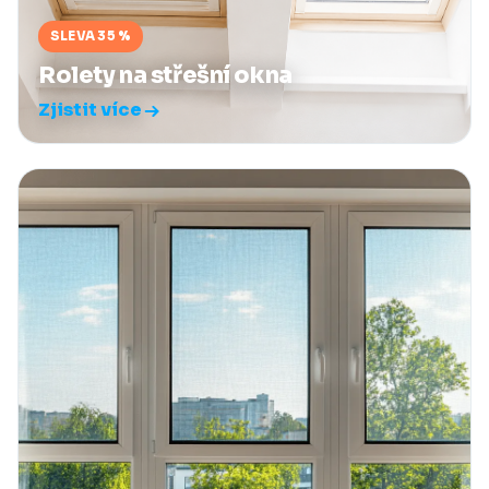
SLEVA 35 %
Rolety na střešní okna
Zjistit více