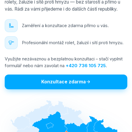
rolety, žaluzie i sítě proti hmyzu — bez starostí a přímo u
vás. Rádi za vámi přijedeme i do dalších částí republiky.
Zaměření a konzultace zdarma přímo u vás.
Profesionální montáž rolet, žaluzií i sítí proti hmyzu.
Využijte nezávaznou a bezplatnou konzultaci – stačí vyplnit
formulář nebo nám zavolat na
+420 736 105 725
.
Konzultace zdarma