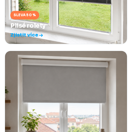
SLEVA 50 %
Plisé rolety
Zjistit více