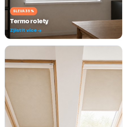
SLEVA 35 %
Termo rolety
Zjistit více