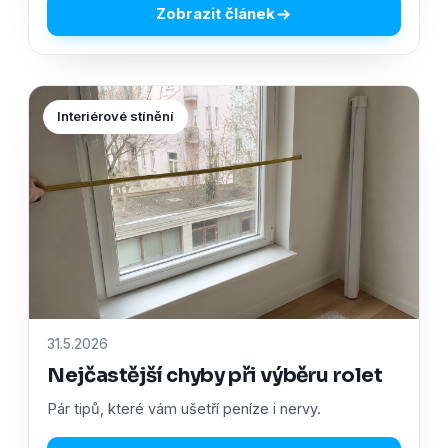
Zobrazit článek
Interiérové stínění
31.5.2026
Nejčastější chyby při výběru rolet
Pár tipů, které vám ušetří peníze i nervy.