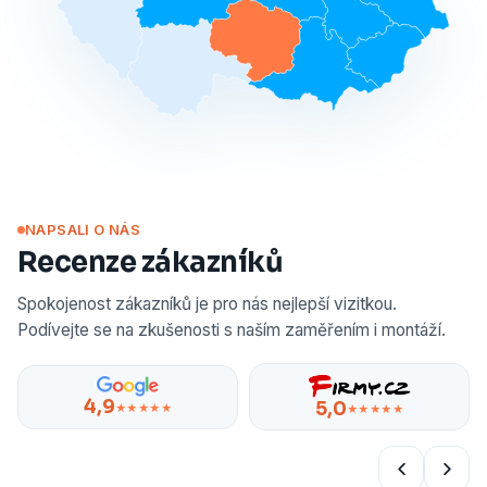
NAPSALI O NÁS
Recenze zákazníků
Spokojenost zákazníků je pro nás nejlepší vizitkou.
Podívejte se na zkušenosti s naším zaměřením i montáží.
4,9
5,0
★★★★★
★★★★★