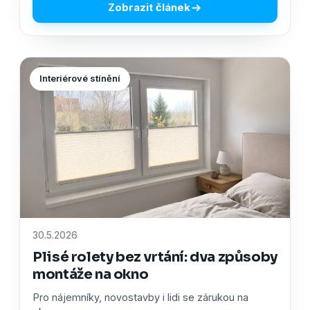
Zobrazit článek
Interiérové stínění
30.5.2026
Plisé rolety bez vrtání: dva způsoby
montáže na okno
Pro nájemníky, novostavby i lidi se zárukou na