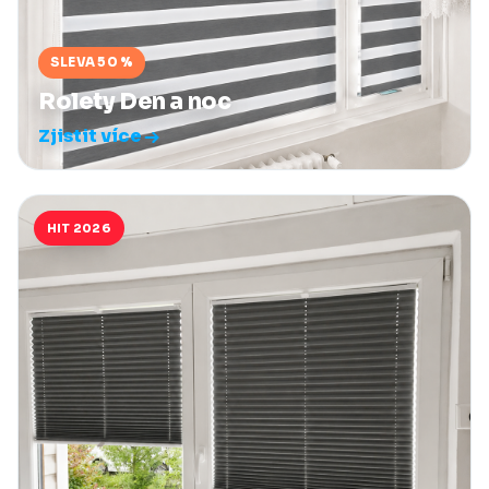
SLEVA 50 %
Rolety Den a noc
Zjistit více
HIT 2026