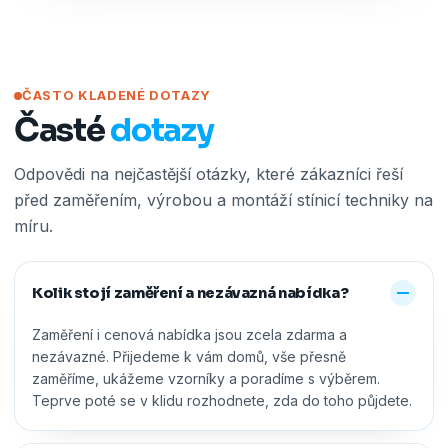
ČASTO KLADENÉ DOTAZY
Časté
dotazy
Odpovědi na nejčastější otázky, které zákazníci řeší
před zaměřením, výrobou a montáží stínicí techniky na
míru.
Kolik stojí zaměření a nezávazná nabídka?
Zaměření i cenová nabídka jsou zcela zdarma a
nezávazné. Přijedeme k vám domů, vše přesně
zaměříme, ukážeme vzorníky a poradíme s výběrem.
Teprve poté se v klidu rozhodnete, zda do toho půjdete.