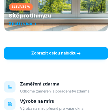
SLEVA 35 %
Sítě proti hmyzu
Zjistit více
Zobrazit celou nabídku
Zaměření zdarma
Odborné zaměření a poradenství zdarma.
Výroba na míru
Výroba na míru přesně pro vaše okna.