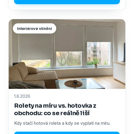
Interiérové stínění
1.6.2026
Rolety na míru vs. hotovka z
obchodu: co se reálně liší
Kdy stačí hotová roleta a kdy se vyplatí na míru.