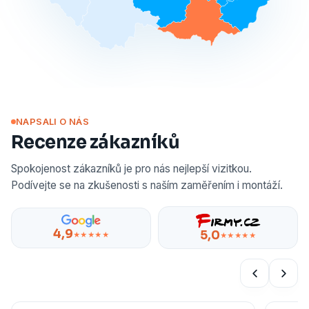
NAPSALI O NÁS
Recenze zákazníků
Spokojenost zákazníků je pro nás nejlepší vizitkou.
Podívejte se na zkušenosti s naším zaměřením i montáží.
4,9
5,0
★★★★★
★★★★★