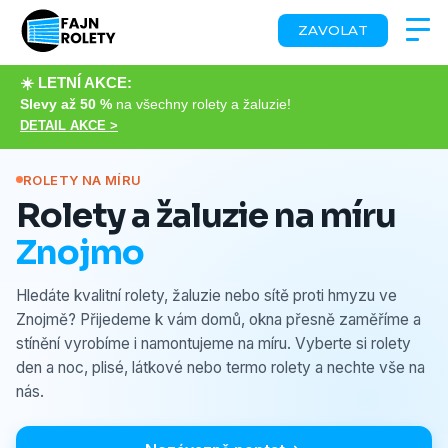
ZAVOLAT
☀️ LETNÍ AKCE:
Slevy až 50 %
na všechny rolety a žaluzie!
DETAIL AKCE >
ROLETY NA MÍRU
Rolety a žaluzie na míru
Znojmo
Hledáte kvalitní rolety, žaluzie nebo sítě proti hmyzu ve
Znojmě? Přijedeme k vám domů, okna přesně zaměříme a
stínění vyrobíme i namontujeme na míru. Vyberte si rolety
den a noc, plisé, látkové nebo termo rolety a nechte vše na
nás.