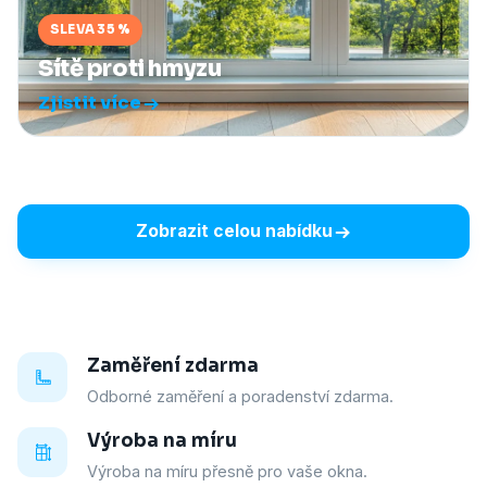
SLEVA 35 %
Sítě proti hmyzu
Zjistit více
Zobrazit celou nabídku
Zaměření zdarma
Odborné zaměření a poradenství zdarma.
Výroba na míru
Výroba na míru přesně pro vaše okna.