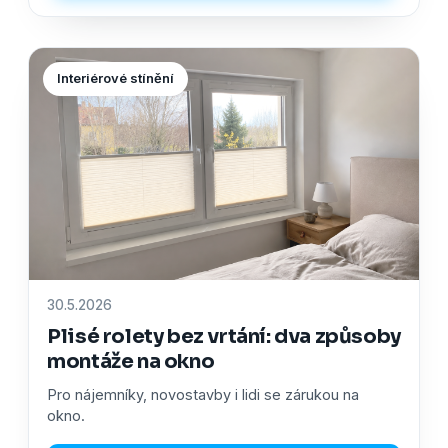
Interiérové stínění
30.5.2026
Plisé rolety bez vrtání: dva způsoby
montáže na okno
Pro nájemníky, novostavby i lidi se zárukou na
okno.