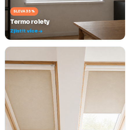
SLEVA 35 %
Termo rolety
Zjistit více