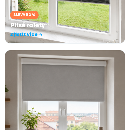
SLEVA 50 %
Plisé rolety
Zjistit více