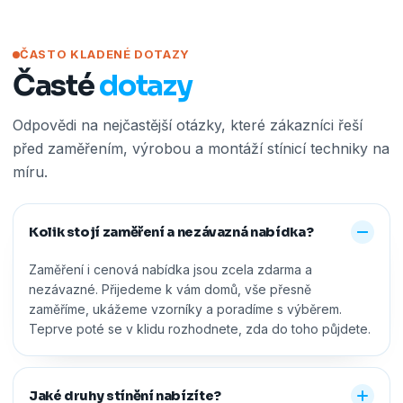
ČASTO KLADENÉ DOTAZY
Časté
dotazy
Odpovědi na nejčastější otázky, které zákazníci řeší
před zaměřením, výrobou a montáží stínicí techniky na
míru.
Kolik stojí zaměření a nezávazná nabídka?
Zaměření i cenová nabídka jsou zcela zdarma a
nezávazné. Přijedeme k vám domů, vše přesně
zaměříme, ukážeme vzorníky a poradíme s výběrem.
Teprve poté se v klidu rozhodnete, zda do toho půjdete.
Jaké druhy stínění nabízíte?