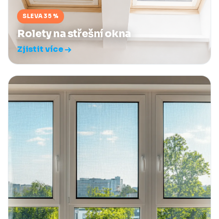
SLEVA 35 %
Rolety na střešní okna
Zjistit více