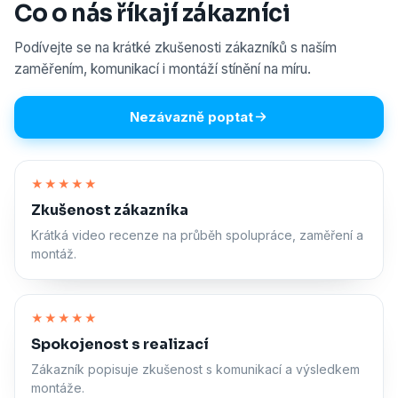
Co o nás říkají zákazníci
Podívejte se na krátké zkušenosti zákazníků s naším
zaměřením, komunikací i montáží stínění na míru.
Nezávazně poptat
Zapnout zvuk
★★★★★
Zkušenost zákazníka
Krátká video recenze na průběh spolupráce, zaměření a
montáž.
Zapnout zvuk
★★★★★
Spokojenost s realizací
Zákazník popisuje zkušenost s komunikací a výsledkem
montáže.