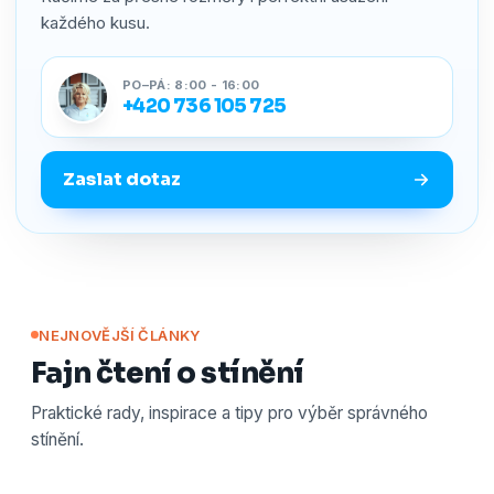
každého kusu.
PO–PÁ: 8:00 - 16:00
+420 736 105 725
Zaslat dotaz
NEJNOVĚJŠÍ ČLÁNKY
Fajn čtení o stínění
Praktické rady, inspirace a tipy pro výběr správného
stínění.