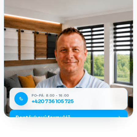
PO–PÁ: 8:00 - 16:00
+420 736 105 725
Poptávkový formulář