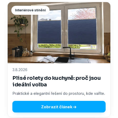
Interiérové stínění
3.8.2026
Plisé rolety do kuchyně: proč jsou
ideální volba
Praktické a elegantní řešení do prostoru, kde vaříte.
Zobrazit článek