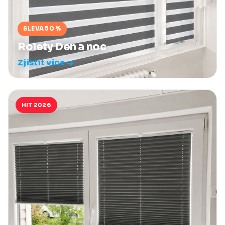
SLEVA 50 %
Rolety Den a noc
Zjistit více
HIT 2026