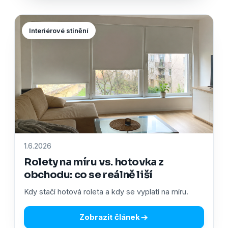
Interiérové stínění
1.6.2026
Rolety na míru vs. hotovka z
obchodu: co se reálně liší
Kdy stačí hotová roleta a kdy se vyplatí na míru.
Zobrazit článek