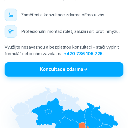
Zaměření a konzultace zdarma přímo u vás.
Profesionální montáž rolet, žaluzií i sítí proti hmyzu.
Využijte nezávaznou a bezplatnou konzultaci – stačí vyplnit
formulář nebo nám zavolat na
+420 736 105 725
.
Konzultace zdarma