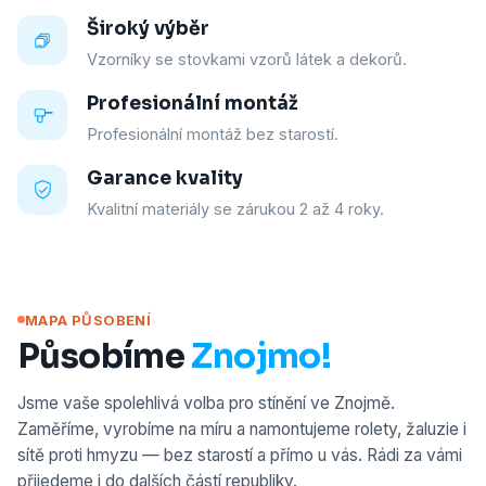
Široký výběr
Vzorníky se stovkami vzorů látek a dekorů.
Profesionální montáž
Profesionální montáž bez starostí.
Garance kvality
Kvalitní materiály se zárukou 2 až 4 roky.
MAPA PŮSOBENÍ
Působíme
Znojmo!
Jsme vaše spolehlivá volba pro stínění ve Znojmě.
Zaměříme, vyrobíme na míru a namontujeme rolety, žaluzie i
sítě proti hmyzu — bez starostí a přímo u vás. Rádi za vámi
přijedeme i do dalších částí republiky.