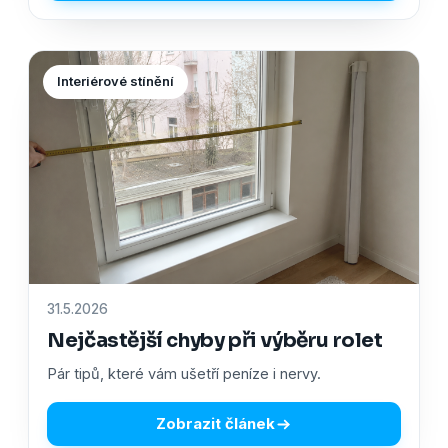
Interiérové stínění
31.5.2026
Nejčastější chyby při výběru rolet
Pár tipů, které vám ušetří peníze i nervy.
Zobrazit článek